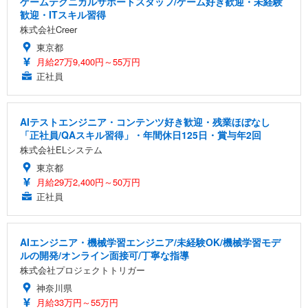
ゲームテクニカルサポートスタッフ/ゲーム好き歓迎・未経験
歓迎・ITスキル習得
株式会社Creer
東京都
月給27万9,400円～55万円
正社員
AIテストエンジニア・コンテンツ好き歓迎・残業ほぼなし
「正社員/QAスキル習得」・年間休日125日・賞与年2回
株式会社ELシステム
東京都
月給29万2,400円～50万円
正社員
AIエンジニア・機械学習エンジニア/未経験OK/機械学習モデ
ルの開発/オンライン面接可/丁寧な指導
株式会社プロジェクトトリガー
神奈川県
月給33万円～55万円