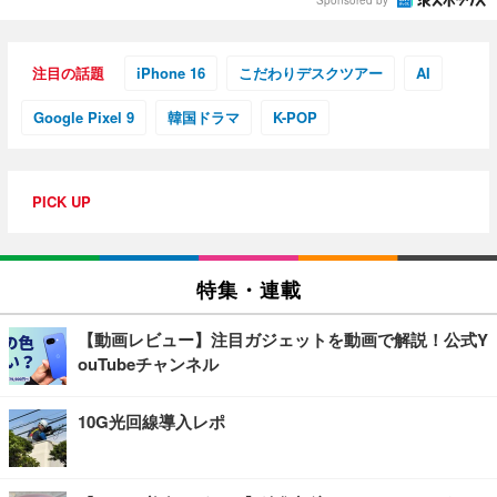
Sponsored by
注目の話題
iPhone 16
こだわりデスクツアー
AI
Google Pixel 9
韓国ドラマ
K-POP
PICK UP
特集・連載
【動画レビュー】注目ガジェットを動画で解説！公式Y
ouTubeチャンネル
10G光回線導入レポ