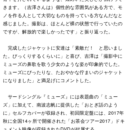
きます。（吉澤さんは）個性的な雰囲気がある方で、モ
ノを作る人として大切なものを持っている方なんだなと
感じました。撮影は、ほとんど裸の状態で行っていたの
ですが、解放的で楽しかったです」と振り返った。
完成したジャケットに安達は「素敵だ！ と思いまし
た。びっくりするくらいに」と喜び、吉澤は「撮影中に
ミューズの鼻歌を歌う少女のような姿が印象的でした。
ミューズにぴったりな、たおやかな佇まいのジャケット
になりました」と満足げにコメントした。
サードシングル『ミューズ』には表題曲の「ミュー
ズ」に加えて、南波志帆に提供した「おとぎ話のよう
に」セルフカバーが収録され、初回限定盤には、2017年
秋に全国14ヶ所で開催された「お茶会ツアー2017」ドキ
ュメント映像が収録されたDVDが付属する。