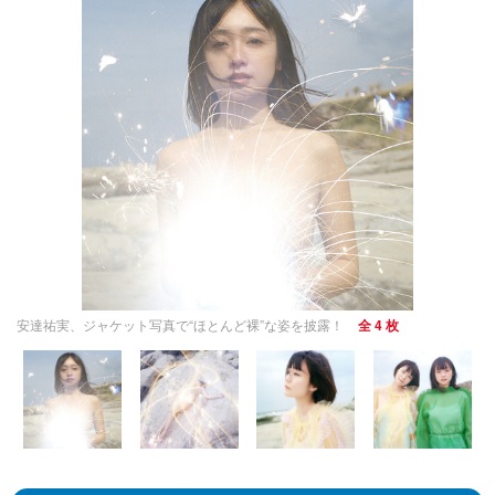
安達祐実、ジャケット写真で“ほとんど裸”な姿を披露！
全 4 枚