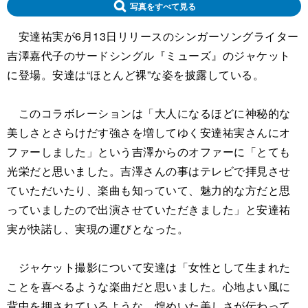
写真をすべて見る
安達祐実が6月13日リリースのシンガーソングライター
吉澤嘉代子のサードシングル『ミューズ』のジャケット
に登場。安達は“ほとんど裸”な姿を披露している。
このコラボレーションは「大人になるほどに神秘的な
美しさとさらけだす強さを増してゆく安達祐実さんにオ
ファーしました」という吉澤からのオファーに「とても
光栄だと思いました。吉澤さんの事はテレビで拝見させ
ていただいたり、楽曲も知っていて、魅力的な方だと思
っていましたので出演させていただきました」と安達祐
実が快諾し、実現の運びとなった。
ジャケット撮影について安達は「女性として生まれた
ことを喜べるような楽曲だと思いました。心地よい風に
背中を押されているような、煌めいた美しさが伝わって