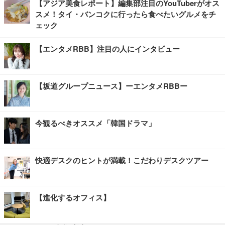
【アジア美食レポート】編集部注目のYouTuberがオス
スメ！タイ・バンコクに行ったら食べたいグルメをチ
ェック
【エンタメRBB】注目の人にインタビュー
【坂道グループニュース】ーエンタメRBBー
今観るべきオススメ「韓国ドラマ」
快適デスクのヒントが満載！こだわりデスクツアー
【進化するオフィス】