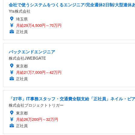
会社で使うシステムをつくるエンジニア/完全週休2日制/大型連休
Yts株式会社
埼玉県
月給29万4,500円～70万円
正社員
バックエンドエンジニア
株式会社JWEBGATE
東京都
月給21万7,000円～42万円
正社員
「27卒」IT事務スタッフ・交通費全額支給「正社員」ネイル・ピア
株式会社プロジェクトトリガー
東京都
月給26万200円～32万円
正社員