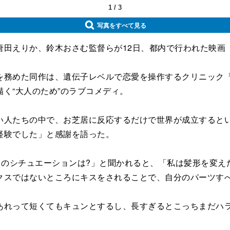
1
/
3
写真をすべて見る
田えりか、鈴木おさむ監督らが12日、都内で行われた映画
務めた同作は、遺伝子レベルで恋愛を操作するクリニック「
く“大人のため”のラブコメディ。
人たちの中で、お芝居に反応するだけで世界が成立するとい
経験でした」と感謝を語った。
のシチュエーションは?」と聞かれると、「私は髪形を変え
クスではないところにキスをされることで、自分のパーツす
れって短くてもキュンとするし、長すぎるとこっちまだハラ