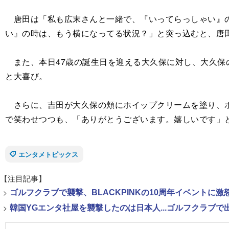
唐田は「私も広末さんと一緒で、『いってらっしゃい』の
い』の時は、もう横になってる状況？」と突っ込むと、唐田
また、本日47歳の誕生日を迎える大久保に対し、大久保
と大喜び。
さらに、吉田が大久保の頬にホイップクリームを塗り、ホ
で笑わせつつも、「ありがとうございます。嬉しいです」
エンタメトピックス
【注目記事】
>
ゴルフクラブで襲撃、BLACKPINKの10周年イベントに激
>
韓国YGエンタ社屋を襲撃したのは日本人...ゴルフクラブ