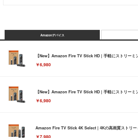
Amazonデバイス
【New】Amazon Fire TV Stick HD | 手軽
￥6,980
【New】Amazon Fire TV Stick HD | 手軽
￥6,980
Amazon Fire TV Stick 4K Select | 4Kの
￥7,980