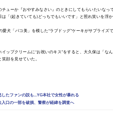
チューか『おやすみなさい』のときにしてもらいたいなって
は「(起きていても)どっちでもいいです」と照れ笑いを浮
の愛犬「パコ美」を模した“ラブドッグ”ケーキがサプライズ
イップクリームに“お祝いのキス”をすると、大久保は「な
と笑顔を見せていた。
怒したファンの説も...YG本社で女性が暴れる
で出入口の一部を破損、警察が経緯を調査へ