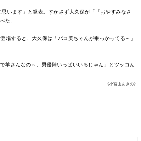
思います」と発表。すかさず大久保が「『おやすみなさ
かべた。
で登場すると、大久保は「パコ美ちゃんが乗っかってる～」
んで羊さんなの～、男優陣いっぱいいるじゃん」とツッコん
《小宮山あきの》