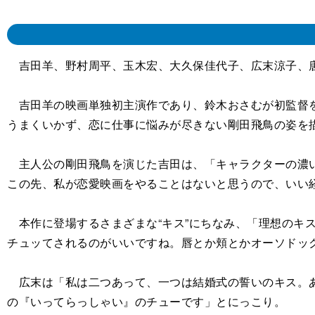
吉田羊、野村周平、玉木宏、大久保佳代子、広末涼子、唐
吉田羊の映画単独初主演作であり、鈴木おさむが初監督を
うまくいかず、恋に仕事に悩みが尽きない剛田飛鳥の姿を描
主人公の剛田飛鳥を演じた吉田は、「キャラクターの濃い
この先、私が恋愛映画をやることはないと思うので、いい
本作に登場するさまざまな“キス”にちなみ、「理想のキス
チュッてされるのがいいですね。唇とか頬とかオーソドッ
広末は「私は二つあって、一つは結婚式の誓いのキス。あ
の『いってらっしゃい』のチューです」とにっこり。