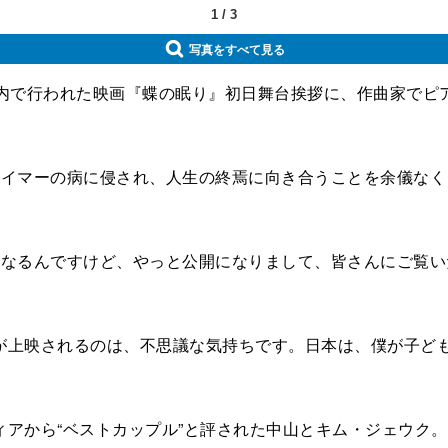
1
/
3
写真をすべて見る
内で行われた映画『蝶の眠り』初日舞台挨拶に、作曲家でピ
イマーの病に侵され、人生の終焉に向き合うことを余儀なく
なるんですけど、やっと公開になりまして、皆さんにご覧い
上映されるのは、不思議な気持ちです。日本は、僕が子ども
アから“ベストカップル”と評された中山とキム・ジェウク。