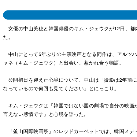
女優の中山美穂と韓国俳優のキム・ジェウクが12日、都
た。
中山にとって5年ぶりの主演映画となる同作は、アルツハ
ャネ（キム・ジェウク）と出会い、惹かれ合う物語。
公開初日を迎えた心境について、中山は「撮影は2年前に
なっているので何回も見てください」とにっこり。
キム・ジェウクは「韓国ではない国の劇場で自分の映画が
言えない感情です」と心境を語った。
「釜山国際映画祭」のレッドカーペットでは、韓国メディ