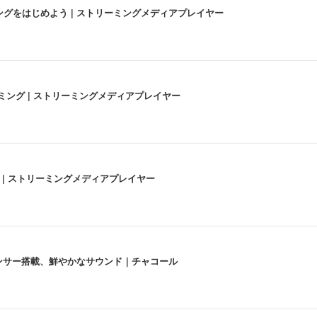
にストリーミングをはじめよう | ストリーミングメディアプレイヤー
高画質ストリーミング | ストリーミングメディアプレイヤー
うな4K体験 | ストリーミングメディアプレイヤー
lexa、センサー搭載、鮮やかなサウンド｜チャコール