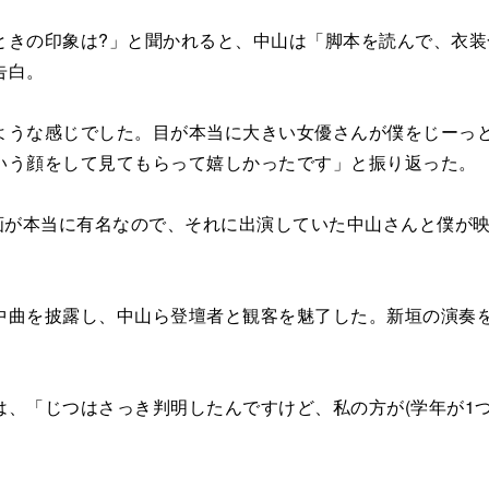
きの印象は?」と聞かれると、中山は「脚本を読んで、衣装
告白。
うな感じでした。目が本当に大きい女優さんが僕をじーっと
いう顔をして見てもらって嬉しかったです」と振り返った。
という映画が本当に有名なので、それに出演していた中山さんと
曲を披露し、中山ら登壇者と観客を魅了した。新垣の演奏を
。
、「じつはさっき判明したんですけど、私の方が(学年が1つ