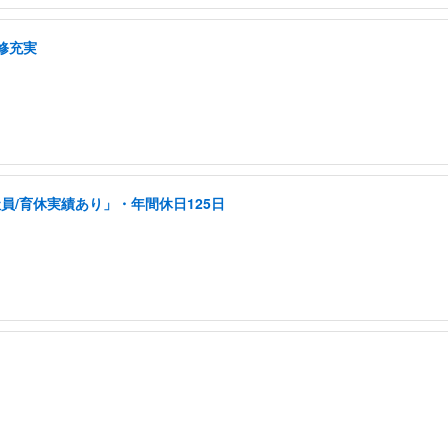
修充実
員/育休実績あり」・年間休日125日