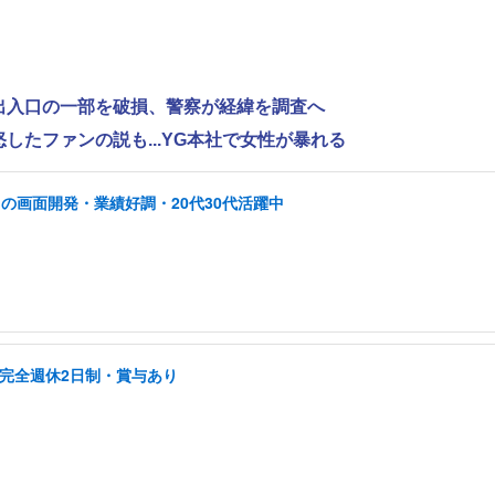
で出入口の一部を破損、警察が経緯を調査へ
怒したファンの説も...YG本社で女性が暴れる
の画面開発・業績好調・20代30代活躍中
/完全週休2日制・賞与あり