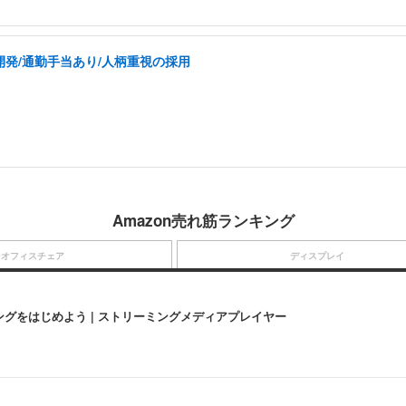
の開発/通勤手当あり/人柄重視の採用
Amazon売れ筋ランキング
オフィスチェア
ディスプレイ
にストリーミングをはじめよう | ストリーミングメディアプレイヤー