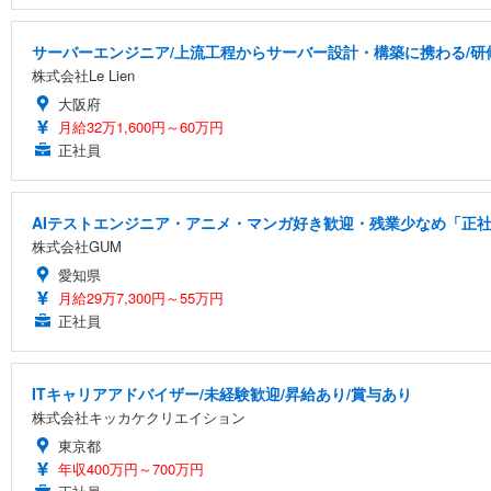
サーバーエンジニア/上流工程からサーバー設計・構築に携わる/研
株式会社Le Lien
大阪府
月給32万1,600円～60万円
正社員
AIテストエンジニア・アニメ・マンガ好き歓迎・残業少なめ「正社
株式会社GUM
愛知県
月給29万7,300円～55万円
正社員
ITキャリアアドバイザー/未経験歓迎/昇給あり/賞与あり
株式会社キッカケクリエイション
東京都
年収400万円～700万円