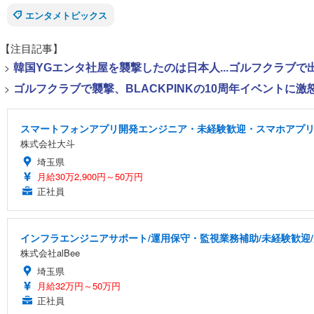
エンタメトピックス
【注目記事】
>
韓国YGエンタ社屋を襲撃したのは日本人...ゴルフクラブ
>
ゴルフクラブで襲撃、BLACKPINKの10周年イベントに激
スマートフォンアプリ開発エンジニア・未経験歓迎・スマホアプリ
株式会社大斗
埼玉県
月給30万2,900円～50万円
正社員
インフラエンジニアサポート/運用保守・監視業務補助/未経験歓迎
株式会社alBee
埼玉県
月給32万円～50万円
正社員