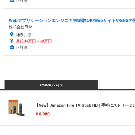
正社員
Webアプリケーションエンジニア/未経験OK/WebサイトやSNS
株式会社ELM
神奈川県
月給34万円～60万円
正社員
Amazonデバイス
【New】Amazon Fire TV Stick HD | 手軽
￥6,980