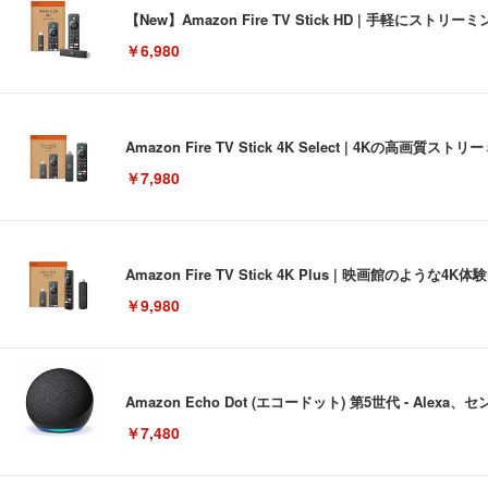
【New】Amazon Fire TV Stick HD | 手軽
￥6,980
Amazon Fire TV Stick 4K Select | 4Kの
￥7,980
Amazon Fire TV Stick 4K Plus | 映画館のよ
￥9,980
Amazon Echo Dot (エコードット) 第5世代 - A
￥7,480