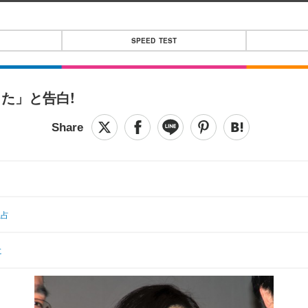
SPEED TEST
た」と告白!
独占
に