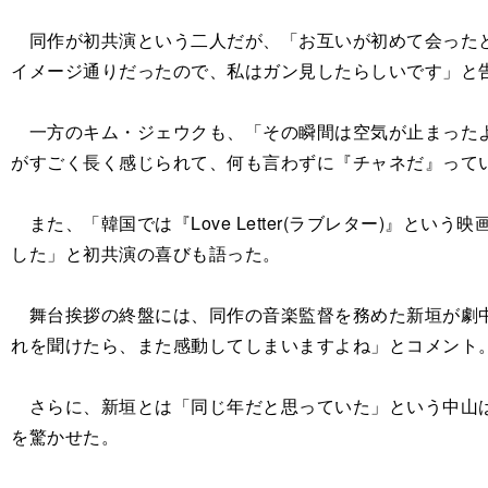
同作が初共演という二人だが、「お互いが初めて会ったと
イメージ通りだったので、私はガン見したらしいです」と
一方のキム・ジェウクも、「その瞬間は空気が止まったよ
がすごく長く感じられて、何も言わずに『チャネだ』って
また、「韓国では『Love Letter(ラブレター)』
した」と初共演の喜びも語った。
舞台挨拶の終盤には、同作の音楽監督を務めた新垣が劇中
れを聞けたら、また感動してしまいますよね」とコメント
さらに、新垣とは「同じ年だと思っていた」という中山は
を驚かせた。