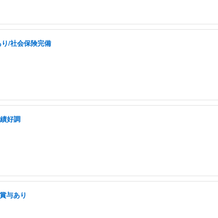
あり/社会保険完備
業績好調
・賞与あり