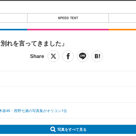
SPEED TEST
お別れを言ってきました」
坂46・西野七瀬の写真集がオリコン1位
写真をすべて見る