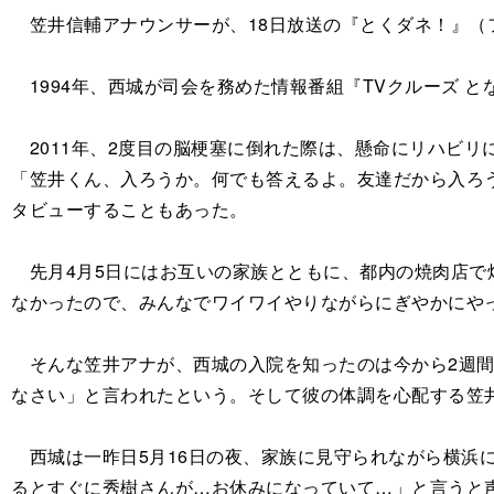
笠井信輔アナウンサーが、18日放送の『とくダネ！』（
1994年、西城が司会を務めた情報番組『TVクルーズ 
2011年、2度目の脳梗塞に倒れた際は、懸命にリハビ
「笠井くん、入ろうか。何でも答えるよ。友達だから入ろ
タビューすることもあった。
先月4月5日にはお互いの家族とともに、都内の焼肉店で
なかったので、みんなでワイワイやりながらにぎやかにや
そんな笠井アナが、西城の入院を知ったのは今から2週間
なさい」と言われたという。そして彼の体調を心配する笠
西城は一昨日5月16日の夜、家族に見守られながら横浜
るとすぐに秀樹さんが…お休みになっていて…」と言うと