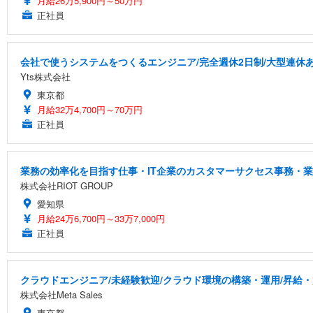
月給26万5,900円～50万円
正社員
会社で使うシステムをつくるエンジニア/完全週休2日制/大型連休
Yts株式会社
東京都
月給32万4,700円～70万円
正社員
業務の効率化を目指す仕事・IT企業のカスタマーサクセス事務・
株式会社RIOT GROUP
愛知県
月給24万6,700円～33万7,000円
正社員
クラウドエンジニア/未経験歓迎/クラウド環境の構築・運用/昇給
株式会社Meta Sales
東京都