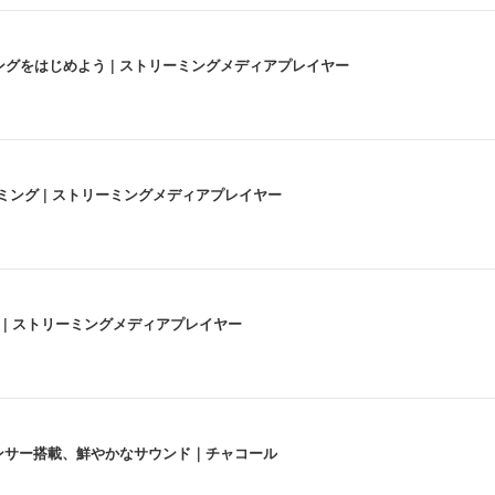
にストリーミングをはじめよう | ストリーミングメディアプレイヤー
高画質ストリーミング | ストリーミングメディアプレイヤー
うな4K体験 | ストリーミングメディアプレイヤー
lexa、センサー搭載、鮮やかなサウンド｜チャコール