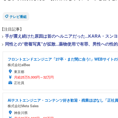
テレビ番組
【注目記事】
>
手が震え続けた原因は首のヘルニアだった...KARA・ス
>
同性との“密着写真”が拡散...薬物使用で有罪、男性への
フロントエンドエンジニア「27卒・まだ間に合う!」WEBサイトの
株式会社alBee
東京都
月給25万5,000円～32万円
正社員
AIテストエンジニア・コンテンツ好き歓迎・残業ほぼなし「正社員/
株式会社Meta Sales
神奈川県