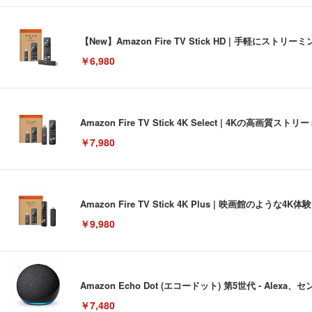
【New】Amazon Fire TV Stick HD | 手軽
￥6,980
Amazon Fire TV Stick 4K Select | 4Kの
￥7,980
Amazon Fire TV Stick 4K Plus | 映画館のよ
￥9,980
Amazon Echo Dot (エコードット) 第5世代 - A
￥7,480