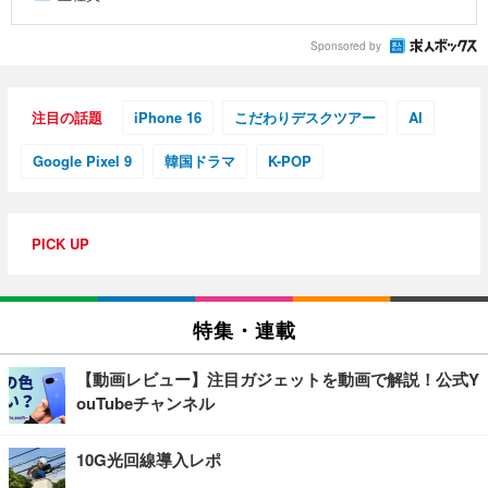
Sponsored by
注目の話題
iPhone 16
こだわりデスクツアー
AI
Google Pixel 9
韓国ドラマ
K-POP
PICK UP
特集・連載
【動画レビュー】注目ガジェットを動画で解説！公式Y
ouTubeチャンネル
10G光回線導入レポ