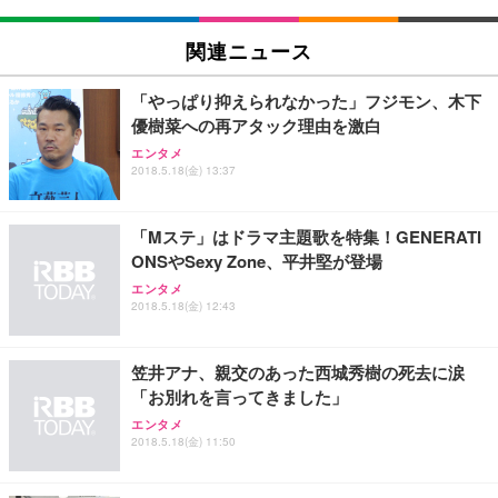
EIZO ビジネス向けプレミアムモニター | FlexScan
SIHOO B100 オフィスチェア／デスクチェア メッシ
Amazonベーシック ペットシーツ 厚型 ワイド 42枚
EV2740X-WT | 27.0型4K UHD・USB Type-C・ホワ
ュチェア 人間工学 疲れない ブラック
x2袋(84枚) ホワイト(吸収面:ライトブルー)
関連ニュース
イト
￥27,999
￥3,234
￥109,572
「やっぱり抑えられなかった」フジモン、木下
優樹菜への再アタック理由を激白
Sezlife オフィスチェア デスクチェア 疲れない テレ
【純正品】27"ゲーミングモニター DualSense 充電
ネオ・ルーライフ ネオ・オムツ L 中型犬用 26枚入
エンタメ
ワーク チェア 強化バックレスト 30度ロッキング機
2018.5.18(金) 13:37
フック付き（CFI-ZDM1J）
り 単品
能 人間工学 椅子 腰サポート 90度跳ね上げ式アーム
レスト 3Dヘッドレスト ハンガー付き 高反発クッシ
￥49,979
￥1,800
￥7,680
ョン PCチェア 通気性メッシュ ゲーミング/勉強/事
「Mステ」はドラマ主題歌を特集！GENERATI
務用 おしゃれ パソコンチェア (ブラック)
ONSやSexy Zone、平井堅が登場
Sezlife オフィスチェア デスクチェア 疲れない テレ
【整備済み品】Dell E2724HS 27インチ 液晶モニタ
Smart Basic(スマートベーシック) 【Amazon.co.jp
エンタメ
ワーク チェア 強化バックレスト 30度ロッキング機
ー フルHD（1920×1080）VA 非光沢 HDMI/DisplayP
限定】 Smart Basic アイリスオーヤマ ペットシーツ
2018.5.18(金) 12:43
能 人間工学 椅子 腰サポート 90度跳ね上げ式アーム
ort/VGA スピーカー内蔵 高さ調整 スイベル VESA対
超厚型 お徳用 ワイド 100枚入 (x 1) (ケース販売)
レスト 3Dヘッドレスト ハンガー付き 高反発クッシ
応 ComfortView ビジネス向け
￥7,680
￥15,800
￥3,670
ョン PCチェア 通気性メッシュ ゲーミング/勉強/事
笠井アナ、親交のあった西城秀樹の死去に涙
務用 おしゃれ パソコンチェア (ホワイト)
「お別れを言ってきました」
ANDWINT オフィスチェア デスクチェア 肘なし メ
【MiniLED/24.5inch/280Hz/FHD】GRAPHT THE S
アイリスオーヤマ ペットシーツ 超厚型 お徳用 レギ
ッシュ 通気性 ランバーサポート付き 腰サポート ガ
HOOTER Gaming Monitor 24” Essential ゲーミン
エンタメ
ュラー 200枚入【Amazon.co.jp限定】
ス圧無段階昇降 360度回転 キャスター付き コンパク
グモニター QD 24.5インチ 1ms FHD 量子ドット 残
2018.5.18(金) 11:50
ト 幅52×奥行58.5×高さ84～96cm テレワーク 在宅
像低減 (3年保証 | 輝点保証 | 日本メーカー)
￥3,731
￥4,139
￥34,980
勤務 ブラック