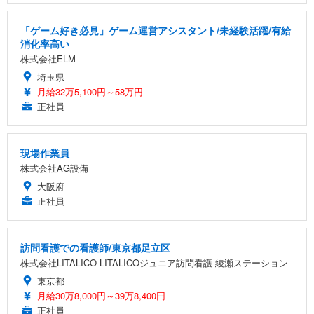
「ゲーム好き必見」ゲーム運営アシスタント/未経験活躍/有給
消化率高い
株式会社ELM
埼玉県
月給32万5,100円～58万円
正社員
現場作業員
株式会社AG設備
大阪府
正社員
訪問看護での看護師/東京都足立区
株式会社LITALICO LITALICOジュニア訪問看護 綾瀬ステーション
東京都
月給30万8,000円～39万8,400円
正社員