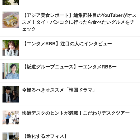
【アジア美食レポート】編集部注目のYouTuberがオス
スメ！タイ・バンコクに行ったら食べたいグルメをチ
ェック
【エンタメRBB】注目の人にインタビュー
【坂道グループニュース】ーエンタメRBBー
今観るべきオススメ「韓国ドラマ」
快適デスクのヒントが満載！こだわりデスクツアー
【進化するオフィス】