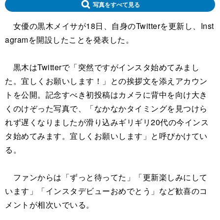
写真をすべて見る
女優の黒木メイサが18日、自身のTwitterを更新し、Inst
agramを開設したことを発表した。
黒木はTwitterで「突然ですがインスタ始めてみまし
た。宜しくお願いします！」との挨拶文を添えアカウン
トを公開。記念すべき初投稿はカメラに背中を向け大き
くのけぞった写真で、「なかなかタイミングを見つけら
れず遅くなりましたが滑り込みギリギリ20代の今インス
タ始めてみます。宜しくお願いします」と呼びかけてい
る。
ファンからは「ずっと待ってた」「更新楽しみにして
います」「インスタデビューおめでとう」など歓喜のコ
メントが相次いでいる。