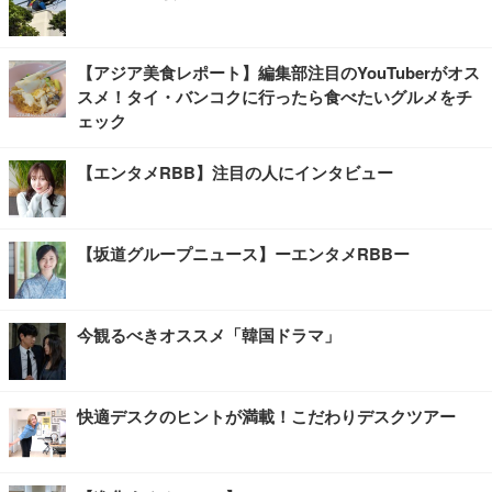
【アジア美食レポート】編集部注目のYouTuberがオス
スメ！タイ・バンコクに行ったら食べたいグルメをチ
ェック
【エンタメRBB】注目の人にインタビュー
【坂道グループニュース】ーエンタメRBBー
今観るべきオススメ「韓国ドラマ」
快適デスクのヒントが満載！こだわりデスクツアー