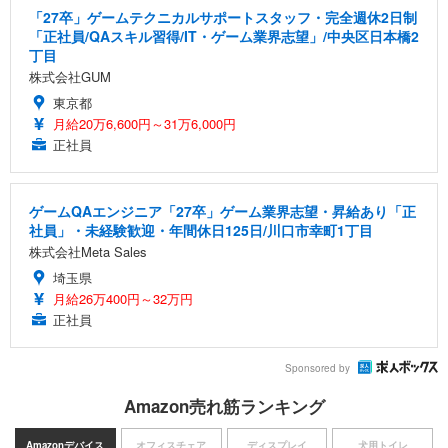
「27卒」ゲームテクニカルサポートスタッフ・完全週休2日制
「正社員/QAスキル習得/IT・ゲーム業界志望」/中央区日本橋2
丁目
株式会社GUM
東京都
月給20万6,600円～31万6,000円
正社員
ゲームQAエンジニア「27卒」ゲーム業界志望・昇給あり「正
社員」・未経験歓迎・年間休日125日/川口市幸町1丁目
株式会社Meta Sales
埼玉県
月給26万400円～32万円
正社員
Sponsored by
Amazon売れ筋ランキング
Amazonデバイス
オフィスチェア
ディスプレイ
犬用トイレ