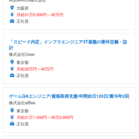
大阪府
月給31万5,500円～45万円
正社員
「スピード内定」インフラエンジニア/IT基盤の要件定義・設
計
株式会社Creer
東京都
月給29万円～40万円
正社員
ゲームQAエンジニア/資格取得支援/年間休日120日/賞与年2回
株式会社alBee
東京都
月給21万1,000円～30万3,600円
正社員