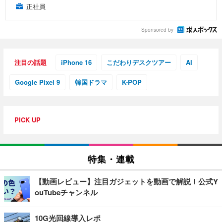
正社員
Sponsored by
注目の話題
iPhone 16
こだわりデスクツアー
AI
Google Pixel 9
韓国ドラマ
K-POP
PICK UP
特集・連載
【動画レビュー】注目ガジェットを動画で解説！公式Y
ouTubeチャンネル
10G光回線導入レポ