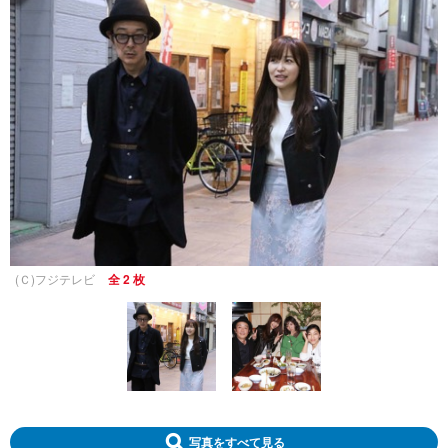
(Ｃ)フジテレビ
全 2 枚
写真をすべて見る