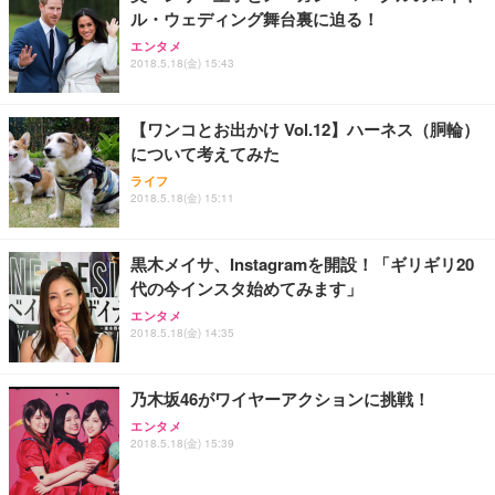
ル・ウェディング舞台裏に迫る！
エンタメ
2018.5.18(金) 15:43
【ワンコとお出かけ Vol.12】ハーネス（胴輪）
について考えてみた
ライフ
2018.5.18(金) 15:11
黒木メイサ、Instagramを開設！「ギリギリ20
代の今インスタ始めてみます」
エンタメ
2018.5.18(金) 14:35
乃木坂46がワイヤーアクションに挑戦！
エンタメ
2018.5.18(金) 15:39