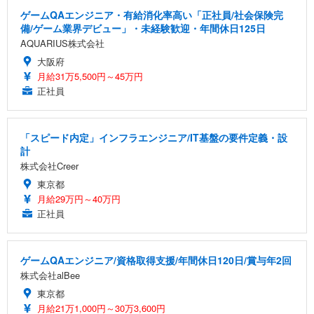
ゲームQAエンジニア・有給消化率高い「正社員/社会保険完
備/ゲーム業界デビュー」・未経験歓迎・年間休日125日
AQUARIUS株式会社
大阪府
月給31万5,500円～45万円
正社員
「スピード内定」インフラエンジニア/IT基盤の要件定義・設
計
株式会社Creer
東京都
月給29万円～40万円
正社員
ゲームQAエンジニア/資格取得支援/年間休日120日/賞与年2回
株式会社alBee
東京都
月給21万1,000円～30万3,600円