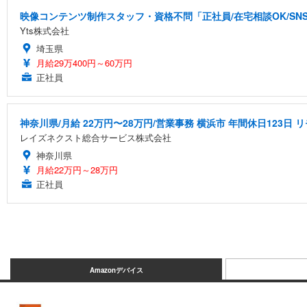
映像コンテンツ制作スタッフ・資格不問「正社員/在宅相談OK/S
Yts株式会社
埼玉県
月給29万400円～60万円
正社員
神奈川県/月給 22万円〜28万円/営業事務 横浜市 年間休日123日
レイズネクスト総合サービス株式会社
神奈川県
月給22万円～28万円
正社員
Amazonデバイス