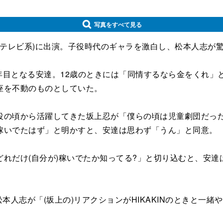
写真をすべて見る
テレビ系)に出演。子役時代のギャラを激白し、松本人志が
年目となる安達。12歳のときには「同情するなら金をくれ」と
座を不動のものとしていた。
の頃から活躍してきた坂上忍が「僕らの頃は児童劇団だった
稼いでたはず」と明かすと、安達は思わず「うん」と同意。
だけ(自分が)稼いでたか知ってる?」と切り込むと、安達
本人志が「(坂上の)リアクションがHIKAKINのときと一