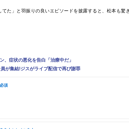
てた」と羽振りの良いエピソードを披露すると、松本も驚き
ンヨン、症状の悪化を告白「治療中だ」
バー全員が集結!ジスがライブ配信で再び謝罪
格必須