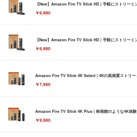
【New】Amazon Fire TV Stick HD | 手軽
￥6,980
【New】Amazon Fire TV Stick HD | 手軽
￥6,980
Amazon Fire TV Stick 4K Select | 4Kの
￥7,980
Amazon Fire TV Stick 4K Plus | 映画館のよ
￥9,980