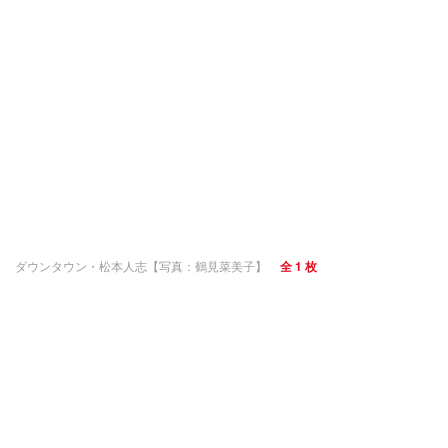
ダウンタウン・松本人志【写真：鶴見菜美子】
全 1 枚