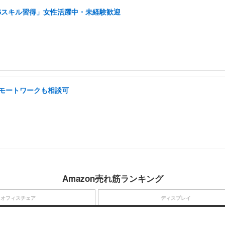
NSスキル習得」女性活躍中・未経験歓迎
 リモートワークも相談可
Amazon売れ筋ランキング
オフィスチェア
ディスプレイ