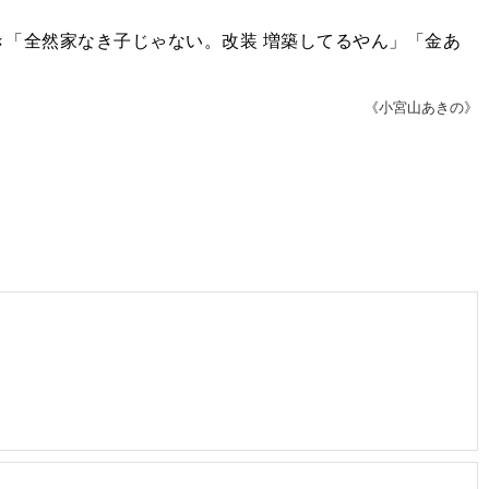
「全然家なき子じゃない。改装 増築してるやん」「金あ
《小宮山あきの》