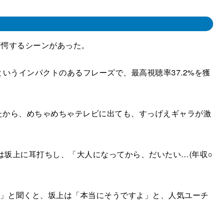
驚愕するシーンがあった。
いうインパクトのあるフレーズで、最高視聴率37.2%を獲
から、めちゃめちゃテレビに出ても、すっげえギャラが激
は坂上に耳打ちし、「大人になってから、だいたい…(年収○
緒や」と聞くと、坂上は「本当にそうですよ」と、人気ユーチ