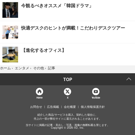
今観るべきオススメ「韓国ドラマ」
快適デスクのヒントが満載！こだわりデスクツアー
【進化するオフィス】
記事
ホーム
›
エンタメ
›
その他
›
TOP
Home
X
YouTube
お問合せ
広告掲載
会社概要
個人情報保護方針
紹介した商品/サービスを購入、契約した場合に、
売上の一部が弊社サイトに還元されることがあります。
当サイトに掲載の記事・見出し・写真・画像の無断転載を禁じます。
Copyright © 2026 IID, Inc.