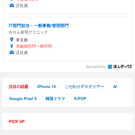
正社員
IT部門担当・一般事務/管理部門
かりん在宅クリニック
東京都
月給30万円～50万円
正社員
Sponsored by
注目の話題
iPhone 16
こだわりデスクツアー
AI
Google Pixel 9
韓国ドラマ
K-POP
PICK UP