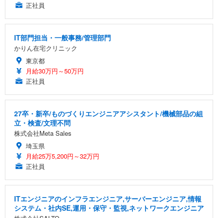
正社員
IT部門担当・一般事務/管理部門
かりん在宅クリニック
東京都
月給30万円～50万円
正社員
27卒・新卒/ものづくりエンジニアアシスタント/機械部品の組
立・検査/文理不問
株式会社Meta Sales
埼玉県
月給25万5,200円～32万円
正社員
ITエンジニアのインフラエンジニア,サーバーエンジニア,情報
システム・社内SE,運用・保守・監視,ネットワークエンジニア