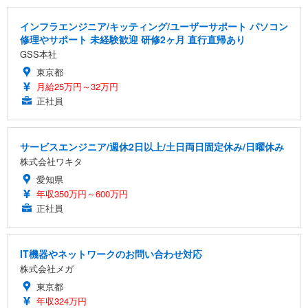
インフラエンジニア/キッティング/ユーザーサポート パソコン
修理やサポート 未経験歓迎 研修2ヶ月 直行直帰あり
GSS本社
東京都
月給25万円～32万円
正社員
サービスエンジニア/週休2日以上/土日両日固定休み/日曜休み
株式会社ワキタ
愛知県
年収350万円～600万円
正社員
IT機器やネットワークのお問い合わせ対応
株式会社メガ
東京都
年収324万円