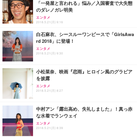
「一発屋と言われる」悩み／入国審査で大失態
のダレノガレ明美
エンタメ
2018.5.21(月) 9:16
白石麻衣、シースルーワンピースで「GirlsAwa
rd 2018」に登場！
エンタメ
2018.5.21(月) 9:30
小松菜奈、映画『恋雨』ヒロイン風のグラビア
を披露
エンタメ
2018.5.21(月) 8:27
中村アン「露出高め、失礼しました」！真っ赤
な水着でランウェイ
エンタメ
2018.5.21(月) 8:39