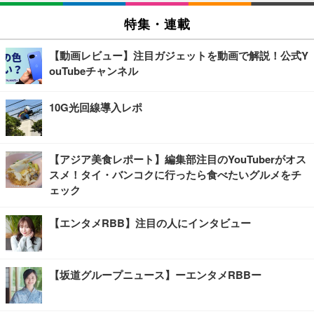
特集・連載
【動画レビュー】注目ガジェットを動画で解説！公式Y
ouTubeチャンネル
10G光回線導入レポ
【アジア美食レポート】編集部注目のYouTuberがオス
スメ！タイ・バンコクに行ったら食べたいグルメをチ
ェック
【エンタメRBB】注目の人にインタビュー
【坂道グループニュース】ーエンタメRBBー