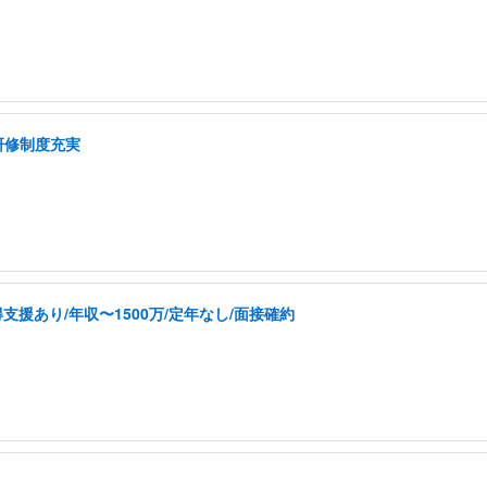
研修制度充実
援あり/年収〜1500万/定年なし/面接確約