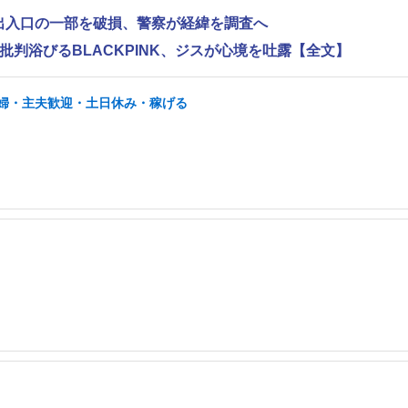
で出入口の一部を破損、警察が経緯を調査へ
判浴びるBLACKPINK、ジスが心境を吐露【全文】
/主婦・主夫歓迎・土日休み・稼げる