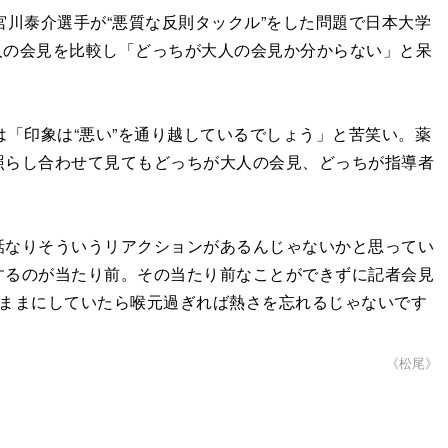
川泰介選手が“悪質な反則タックル”をした問題で日本大学
人の会見を比較し「どっちが大人の会見か分からない」と呆
「印象は“悪い”を通り越しているでしょう」と苦笑い。薬
照らし合わせて見てもどっちが大人の会見、どっちが指導者
なりそういうリアクションがあるんじゃないかと思ってい
するのが当たり前。その当たり前なことができずに記者会見
のままにしていたら喉元過ぎれば熱さを忘れるじゃないです
《松尾》