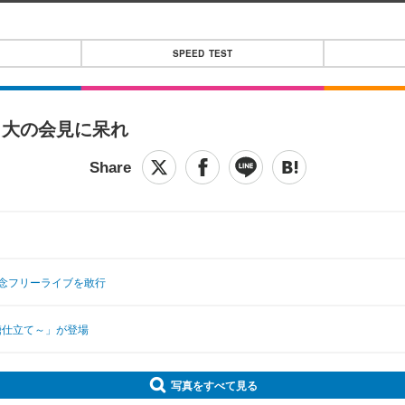
SPEED TEST
日大の会見に呆れ
記念フリーライブを敢行
糖仕立て～」が登場
写真をすべて見る