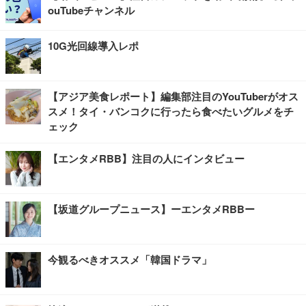
ouTubeチャンネル
10G光回線導入レポ
【アジア美食レポート】編集部注目のYouTuberがオス
スメ！タイ・バンコクに行ったら食べたいグルメをチ
ェック
【エンタメRBB】注目の人にインタビュー
【坂道グループニュース】ーエンタメRBBー
今観るべきオススメ「韓国ドラマ」