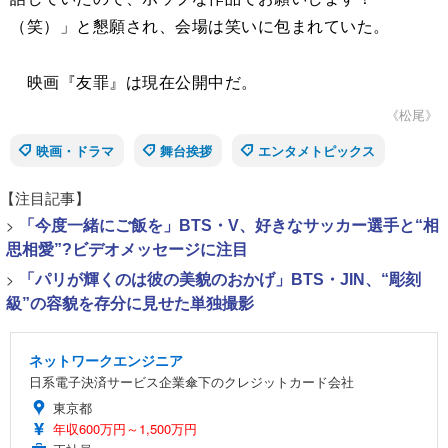
（笑）」と懇願され、会場は笑いに包まれていた。
映画『友罪』は現在公開中だ。
《松尾》
映画・ドラマ
舞台挨拶
エンタメトピックス
【注目記事】
>
「今度一緒にご飯を」BTS・V、好きなサッカー選手と“相
思相愛”?ビデオメッセージに注目
>
「パリが輝くのは彼の美貌のおかげ」BTS・JIN、“彫刻
級”の容貌を存分に見せた単独撮影
ネットワークエンジニア
日系電子決済サービス企業傘下のクレジットカード会社
東京都
年収600万円～1,500万円