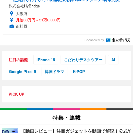
株式会社HyBridge
大阪府
月給30万円～51万8,000円
正社員
Sponsored by
注目の話題
iPhone 16
こだわりデスクツアー
AI
Google Pixel 9
韓国ドラマ
K-POP
PICK UP
特集・連載
【動画レビュー】注目ガジェットを動画で解説！公式Y