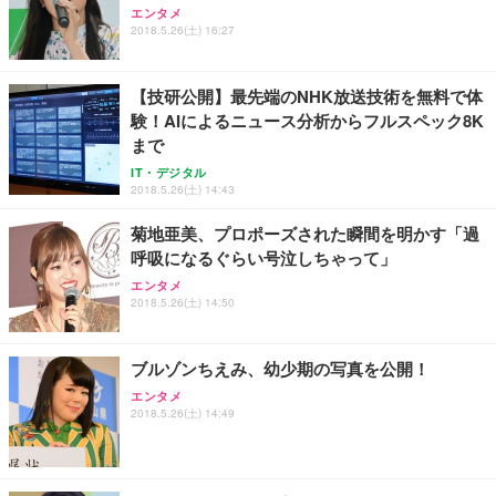
エンタメ
2018.5.26(土) 16:27
【技研公開】最先端のNHK放送技術を無料で体
験！AIによるニュース分析からフルスペック8K
まで
IT・デジタル
2018.5.26(土) 14:43
菊地亜美、プロポーズされた瞬間を明かす「過
呼吸になるぐらい号泣しちゃって」
エンタメ
2018.5.26(土) 14:50
ブルゾンちえみ、幼少期の写真を公開！
エンタメ
2018.5.26(土) 14:49