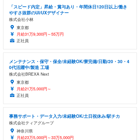
「スピード内定」昇給・賞与あり・年間休日120日以上/働き
やすさ抜群のUI/UXデザイナー
株式会社小林
東京都
月給31万9,300円～55万円
正社員
メンテナンス・保守・保全/未経験OK/寮完備/日勤/20・30・4
0代活躍中/製造 工場
株式会社BREXA Next
東京都
月給21万5,000円～
正社員
事務サポート・データ入力/未経験OK/土日祝休み/駅チカ
株式会社ティアグループ
神奈川県
月給23万5,000円～33万5,000円