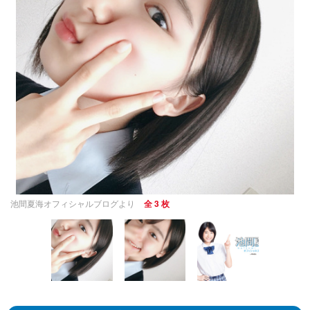
池間夏海オフィシャルブログより
全 3 枚