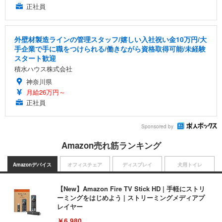
正社員
外壁材製造ラインの管理スタッフ/嬉しい入社祝い金10万円/大
手企業で手に職をつけられる/働きながら資格取得可能/未経験
スタート歓迎
積水ハウス株式会社
神奈川県
月給26万円～
正社員
Sponsored by
Amazon売れ筋ランキング
Amazonデバイス
オフィスチェア
ディスプレイ
犬用トイレ
【New】Amazon Fire TV Stick HD | 手軽にストリ
ーミングをはじめよう | ストリーミングメディアプ
レイヤー
￥6,980