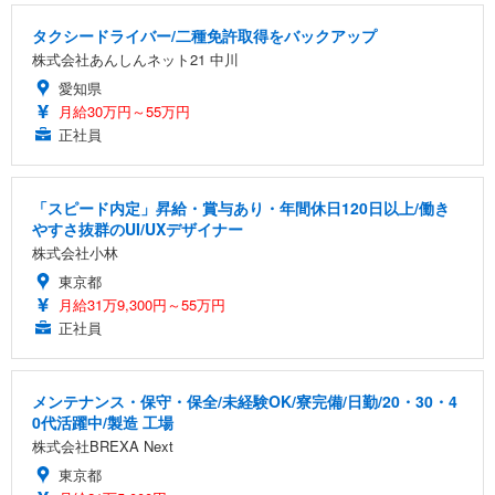
タクシードライバー/二種免許取得をバックアップ
株式会社あんしんネット21 中川
愛知県
月給30万円～55万円
正社員
「スピード内定」昇給・賞与あり・年間休日120日以上/働き
やすさ抜群のUI/UXデザイナー
株式会社小林
東京都
月給31万9,300円～55万円
正社員
メンテナンス・保守・保全/未経験OK/寮完備/日勤/20・30・4
0代活躍中/製造 工場
株式会社BREXA Next
東京都