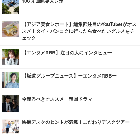
10G光回線導入レポ
【アジア美食レポート】編集部注目のYouTuberがオス
スメ！タイ・バンコクに行ったら食べたいグルメをチ
ェック
【エンタメRBB】注目の人にインタビュー
【坂道グループニュース】ーエンタメRBBー
今観るべきオススメ「韓国ドラマ」
快適デスクのヒントが満載！こだわりデスクツアー