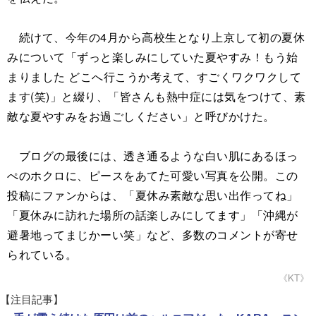
続けて、今年の4月から高校生となり上京して初の夏休
みについて「ずっと楽しみにしていた夏やすみ！もう始
まりました どこへ行こうか考えて、すごくワクワクして
ます(笑)」と綴り、「皆さんも熱中症には気をつけて、素
敵な夏やすみをお過ごしください」と呼びかけた。
ブログの最後には、透き通るような白い肌にあるほっ
ぺのホクロに、ピースをあてた可愛い写真を公開。この
投稿にファンからは、「夏休み素敵な思い出作ってね」
「夏休みに訪れた場所の話楽しみにしてます」「沖縄が
避暑地ってまじかーい笑」など、多数のコメントが寄せ
られている。
《KT》
【注目記事】