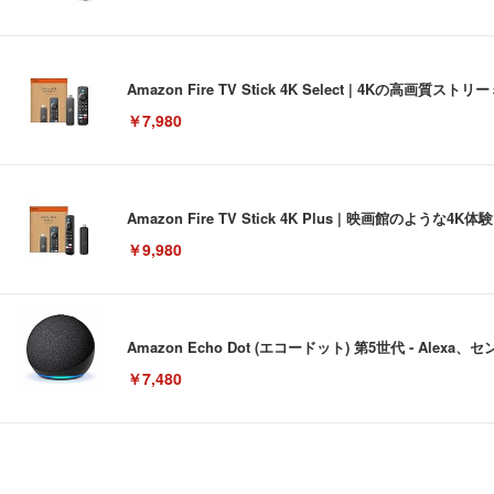
Amazon Fire TV Stick 4K Select | 4Kの
￥7,980
Amazon Fire TV Stick 4K Plus | 映画館のよ
￥9,980
Amazon Echo Dot (エコードット) 第5世代 - A
￥7,480
[EdoErgo] オフィスチェア 椅子 テレワーク 疲れない