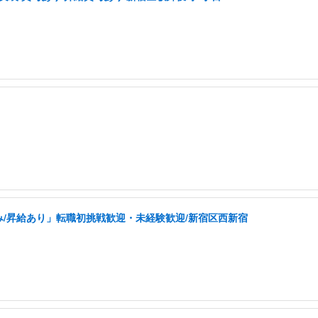
み/昇給あり」転職初挑戦歓迎・未経験歓迎/新宿区西新宿