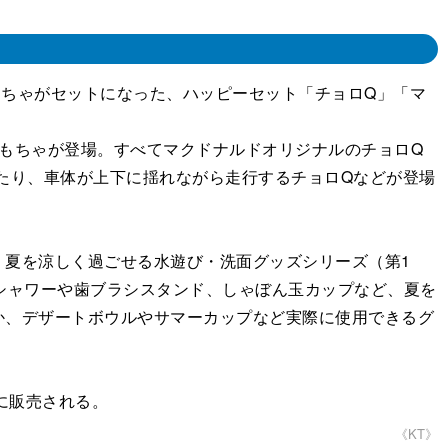
ちゃがセットになった、ハッピーセット「チョロQ」「マ
おもちゃが登場。すべてマクドナルドオリジナルのチョロQ
たり、車体が上下に揺れながら走行するチョロQなどが登場
夏を涼しく過ごせる水遊び・洗面グッズシリーズ（第1
シャワーや歯ブラシスタンド、しゃぼん玉カップなど、夏を
か、デザートボウルやサマーカップなど実際に使用できるグ
間に販売される。
《KT》