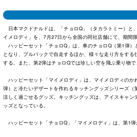
日本マクドナルドは、「チョロQ」（タカラトミー）と、
イメロディ」を、7月27日から全国の同社店舗にて、期間
ハッピーセット「チョロQ」は、車のチョロQ（第1弾）と
となり、プルバックで自走するほか、様々な走り方をする
する。また、第2弾はチョロQでは珍しい空を飛ぶ乗り物
ハッピーセット「マイメロディ」は、マイメロディのかわ
弾）と冷たいデザートを作れるキッチングッズシリーズ（
涼しく過ごせるグッズ。キッチングッズは、アイスキャン
ッズとなっている。
ハッピーセット「チョロQ」「マイメロディ」は、第1弾が7