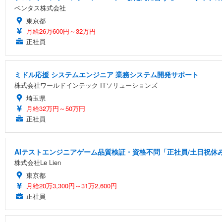
ベンタス株式会社
東京都
月給26万600円～32万円
正社員
ミドル応援 システムエンジニア 業務システム開発サポート
株式会社ワールドインテック ITソリューションズ
埼玉県
月給32万円～50万円
正社員
AIテストエンジニアゲーム品質検証・資格不問「正社員/土日祝休
株式会社Le Lien
東京都
月給20万3,300円～31万2,600円
正社員