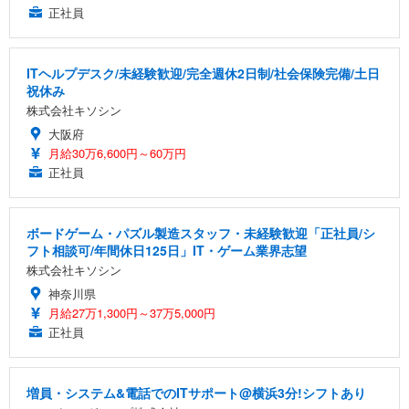
正社員
ITヘルプデスク/未経験歓迎/完全週休2日制/社会保険完備/土日
祝休み
株式会社キソシン
大阪府
月給30万6,600円～60万円
正社員
ボードゲーム・パズル製造スタッフ・未経験歓迎「正社員/シ
フト相談可/年間休日125日」IT・ゲーム業界志望
株式会社キソシン
神奈川県
月給27万1,300円～37万5,000円
正社員
増員・システム&電話でのITサポート@横浜3分!シフトあり