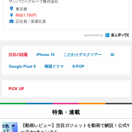
マンパワーグループ株式会社
東京都
時給1,750円
正社員 / 派遣社員
Sponsored by
注目の話題
iPhone 16
こだわりデスクツアー
AI
Google Pixel 9
韓国ドラマ
K-POP
PICK UP
特集・連載
【動画レビュー】注目ガジェットを動画で解説！公式Y
ouTubeチャンネル