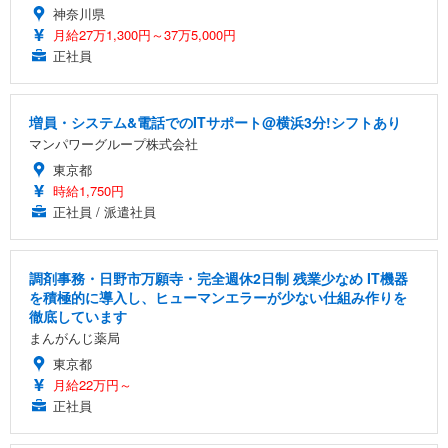
神奈川県
月給27万1,300円～37万5,000円
正社員
増員・システム&電話でのITサポート@横浜3分!シフトあり
マンパワーグループ株式会社
東京都
時給1,750円
正社員 / 派遣社員
調剤事務・日野市万願寺・完全週休2日制 残業少なめ IT機器
を積極的に導入し、ヒューマンエラーが少ない仕組み作りを
徹底しています
まんがんじ薬局
東京都
月給22万円～
正社員