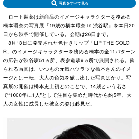
写真をすべて見る
ロート製薬は新商品のイメージキャラクターを務める
橋本環奈の写真展『19歳の橋本環奈 in 渋谷駅』を本日20
日から渋谷で開催している。会期は26日まで。
8月13日に発売された色付きリップ「LIP THE COLO
R」のイメージキャラクターを務める橋本の全11パターン
の広告が渋谷駅51ヵ所、表参道駅9ヵ所で展開される。飾
られる写真は、いつもの元気ハツラツな橋本さんのイメ
ージとは一転、大人の色気を醸し出した写真ばかり。写
真展の開催は橋本史上初とのことで、14歳という若さ
で“1000年に1人”として注目を集めた時代から約5年、大
人の女性に成長した彼女の姿は必見だ。