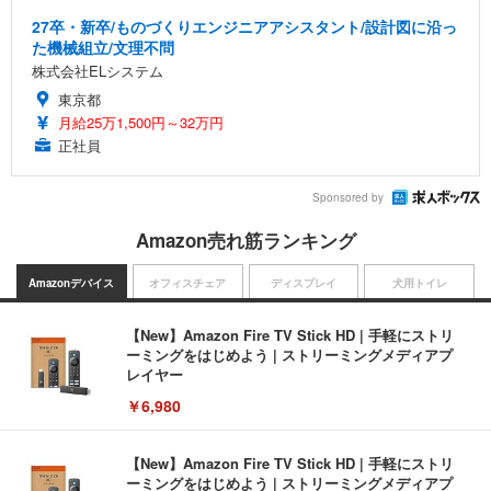
27卒・新卒/ものづくりエンジニアアシスタント/設計図に沿っ
た機械組立/文理不問
株式会社ELシステム
東京都
月給25万1,500円～32万円
正社員
Sponsored by
Amazon売れ筋ランキング
Amazonデバイス
オフィスチェア
ディスプレイ
犬用トイレ
【New】Amazon Fire TV Stick HD | 手軽にストリ
ーミングをはじめよう | ストリーミングメディアプ
レイヤー
￥6,980
【New】Amazon Fire TV Stick HD | 手軽にストリ
ーミングをはじめよう | ストリーミングメディアプ