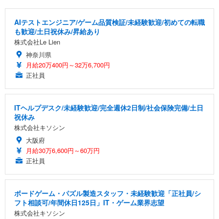
AIテストエンジニア/ゲーム品質検証/未経験歓迎/初めての転職
も歓迎/土日祝休み/昇給あり
株式会社Le Lien
神奈川県
月給20万400円～32万6,700円
正社員
ITヘルプデスク/未経験歓迎/完全週休2日制/社会保険完備/土日
祝休み
株式会社キソシン
大阪府
月給30万6,600円～60万円
正社員
ボードゲーム・パズル製造スタッフ・未経験歓迎「正社員/シ
フト相談可/年間休日125日」IT・ゲーム業界志望
株式会社キソシン