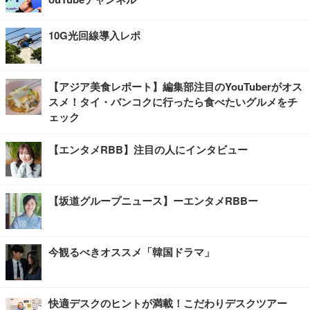
10G光回線導入レポ
【アジア美食レポート】編集部注目のYouTuberがオス
スメ！タイ・バンコクに行ったら食べたいグルメをチ
ェック
【エンタメRBB】注目の人にインタビュー
【坂道グループニュース】ーエンタメRBBー
今観るべきオススメ「韓国ドラマ」
快適デスクのヒントが満載！こだわりデスクツアー