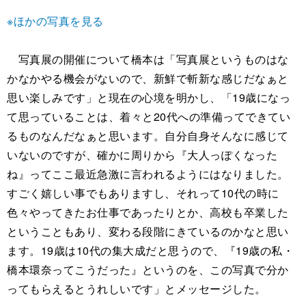
※ほかの写真を見る
写真展の開催について橋本は「写真展というものはな
かなかやる機会がないので、新鮮で斬新な感じだなぁと
思い楽しみです」と現在の心境を明かし、「19歳になっ
て思っていることは、着々と20代への準備ってできてい
るものなんだなぁと思います。自分自身そんなに感じて
いないのですが、確かに周りから『大人っぽくなった
ね』ってここ最近急激に言われるようにはなりました。
すごく嬉しい事でもありますし、それって10代の時に
色々やってきたお仕事であったりとか、高校も卒業した
ということもあり、変わる段階にきているのかなと思い
ます。19歳は10代の集大成だと思うので、『19歳の私・
橋本環奈ってこうだった』というのを、この写真で分か
ってもらえるとうれしいです」とメッセージした。