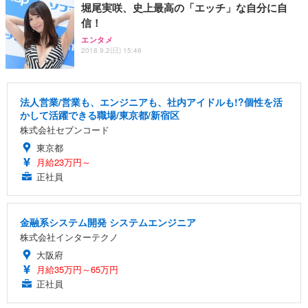
堀尾実咲、史上最高の「エッチ」な自分に自
信！
エンタメ
2018.9.2(日) 15:46
法人営業/営業も、エンジニアも、社内アイドルも!?個性を活
かして活躍できる職場/東京都/新宿区
株式会社セブンコード
東京都
月給23万円～
正社員
金融系システム開発 システムエンジニア
株式会社インターテクノ
大阪府
月給35万円～65万円
正社員