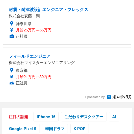
耐震・耐津波設計エンジニア・フレックス
株式会社安藤・間
神奈川県
月給25万円～55万円
正社員
フィールドエンジニア
株式会社マイスターエンジニアリング
東京都
月給21万円～30万円
正社員
Sponsored by
注目の話題
iPhone 16
こだわりデスクツアー
AI
Google Pixel 9
韓国ドラマ
K-POP