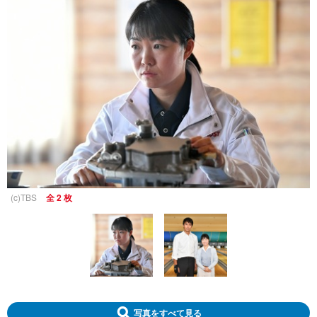
(c)TBS
全 2 枚
写真をすべて見る