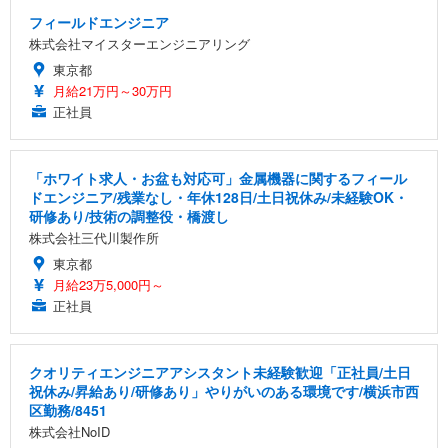
フィールドエンジニア
株式会社マイスターエンジニアリング
東京都
月給21万円～30万円
正社員
「ホワイト求人・お盆も対応可」金属機器に関するフィール
ドエンジニア/残業なし・年休128日/土日祝休み/未経験OK・
研修あり/技術の調整役・橋渡し
株式会社三代川製作所
東京都
月給23万5,000円～
正社員
クオリティエンジニアアシスタント未経験歓迎「正社員/土日
祝休み/昇給あり/研修あり」やりがいのある環境です/横浜市西
区勤務/8451
株式会社NoID