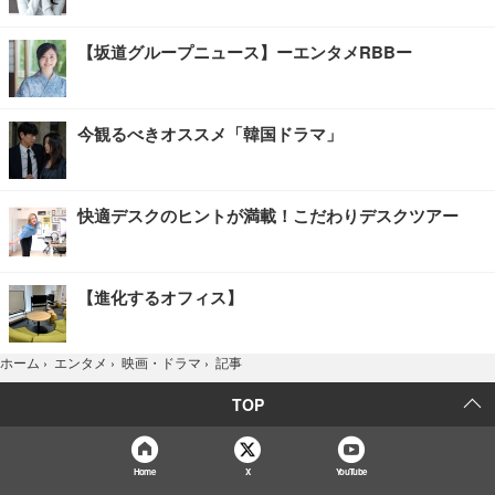
【坂道グループニュース】ーエンタメRBBー
今観るべきオススメ「韓国ドラマ」
快適デスクのヒントが満載！こだわりデスクツアー
【進化するオフィス】
記事
ホーム
›
エンタメ
›
映画・ドラマ
›
TOP
Home
X
YouTube