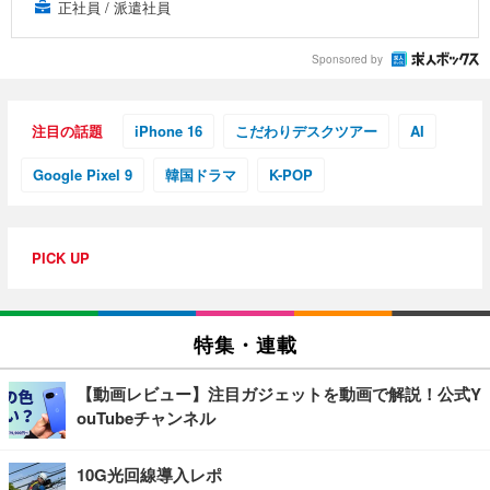
正社員 / 派遣社員
Sponsored by
注目の話題
iPhone 16
こだわりデスクツアー
AI
Google Pixel 9
韓国ドラマ
K-POP
PICK UP
特集・連載
【動画レビュー】注目ガジェットを動画で解説！公式Y
ouTubeチャンネル
10G光回線導入レポ