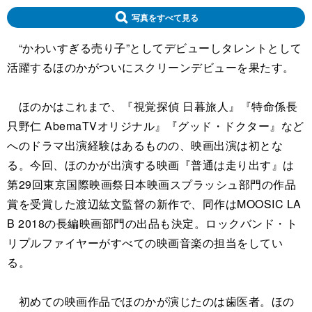
写真をすべて見る
“かわいすぎる売り子”としてデビューしタレントとして
活躍するほのかがついにスクリーンデビューを果たす。
ほのかはこれまで、『視覚探偵 日暮旅人』『特命係長
只野仁 AbemaTVオリジナル』『グッド・ドクター』など
へのドラマ出演経験はあるものの、映画出演は初とな
る。今回、ほのかが出演する映画『普通は走り出す』は
第29回東京国際映画祭日本映画スプラッシュ部門の作品
賞を受賞した渡辺紘文監督の新作で、同作はMOOSIC LA
B 2018の長編映画部門の出品も決定。ロックバンド・ト
リプルファイヤーがすべての映画音楽の担当をしてい
る。
初めての映画作品でほのかが演じたのは歯医者。ほの