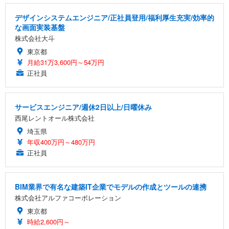
デザインシステムエンジニア/正社員登用/福利厚生充実/効率的
な画面実装基盤
株式会社大斗
東京都
月給31万3,600円～54万円
正社員
サービスエンジニア/週休2日以上/日曜休み
西尾レントオール株式会社
埼玉県
年収400万円～480万円
正社員
BIM業界で有名な建築IT企業でモデルの作成とツールの連携
株式会社アルファコーポレーション
東京都
時給2,600円～