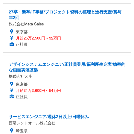
27卒・新卒/IT事務/プロジェクト資料の整理と進行支援/賞与
年2回
株式会社Meta Sales
東京都
月給25万2,500円～32万円
正社員
デザインシステムエンジニア/正社員登用/福利厚生充実/効率的
な画面実装基盤
株式会社大斗
東京都
月給31万3,600円～54万円
正社員
サービスエンジニア/週休2日以上/日曜休み
西尾レントオール株式会社
埼玉県