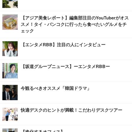
【アジア美食レポート】編集部注目のYouTuberがオス
スメ！タイ・バンコクに行ったら食べたいグルメをチ
ェック
【エンタメRBB】注目の人にインタビュー
【坂道グループニュース】ーエンタメRBBー
今観るべきオススメ「韓国ドラマ」
快適デスクのヒントが満載！こだわりデスクツアー
【進化するオフィス】