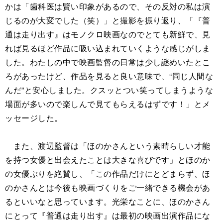
かは「歯科医は賢い印象があるので、その反対の私は演
じるのが大変でした（笑）」と撮影を振り返り、「『普
通は走り出す』はモノクロ映画なのでとても新鮮で、見
れば見るほど作品に吸い込まれていくような感じがしま
した。わたしの中で映画監督の日常は少し謎めいたとこ
ろがあったけど、作品を見ると良い意味で、“同じ人間な
んだ”と安心しました。クスッとつい笑ってしまうような
場面が多いので楽しんで見てもらえるはずです！」とメ
ッセージした。
また、渡辺監督は「ほのかさんという素晴らしい才能
を持つ女優と出会えたことは大きな喜びです」とほのか
の女優ぶりを絶賛し、「この作品だけにとどまらず、ほ
のかさんとは今後も映画づくりをご一緒できる機会があ
るといいなと思っています。光栄なことに、ほのかさん
にとって『普通は走り出す』は最初の映画出演作品にな