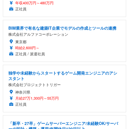
年収400万円～480万円
正社員
BIM業界で有名な建築IT企業でモデルの作成とツールの連携
株式会社アルファコーポレーション
東京都
時給2,600円～
正社員 / 派遣社員
独学や未経験からスタートするゲーム開発エンジニアのアシ
スタント
株式会社プロジェクトトリガー
神奈川県
月給27万1,300円～55万円
正社員
「新卒・27卒」ゲームサーバーエンジニア/未経験OK/サーバ
ーの設計・構築・運用/年間休日120日以上