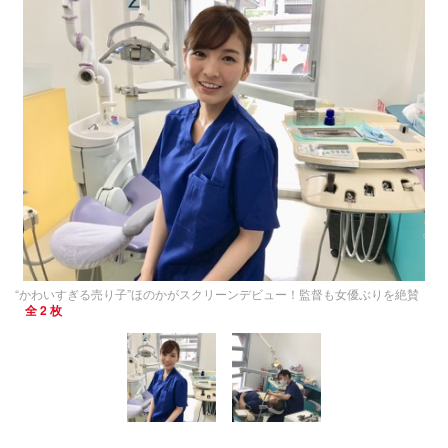
“かわいすぎる売り子”ほのかがスクリーンデビュー！監督も女優ぶりを絶賛
全 2 枚