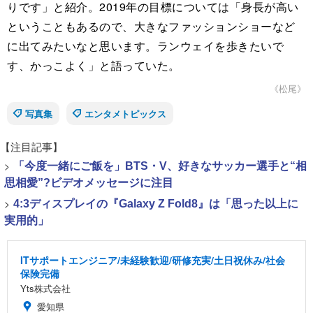
りです」と紹介。2019年の目標については「身長が高い
ということもあるので、大きなファッションショーなど
に出てみたいなと思います。ランウェイを歩きたいで
す、かっこよく」と語っていた。
《松尾》
写真集
エンタメトピックス
【注目記事】
>
「今度一緒にご飯を」BTS・V、好きなサッカー選手と“相
思相愛”?ビデオメッセージに注目
>
4:3ディスプレイの『Galaxy Z Fold8』は「思った以上に
実用的」
ITサポートエンジニア/未経験歓迎/研修充実/土日祝休み/社会
保険完備
Yts株式会社
愛知県