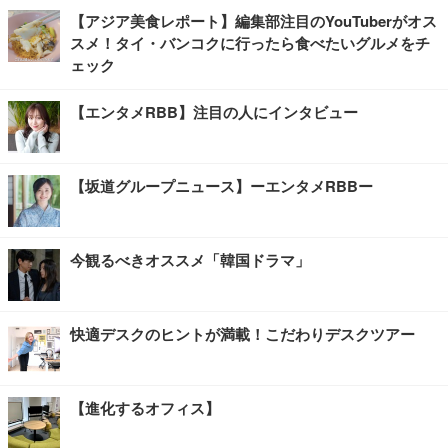
【アジア美食レポート】編集部注目のYouTuberがオス
スメ！タイ・バンコクに行ったら食べたいグルメをチ
ェック
【エンタメRBB】注目の人にインタビュー
【坂道グループニュース】ーエンタメRBBー
今観るべきオススメ「韓国ドラマ」
快適デスクのヒントが満載！こだわりデスクツアー
【進化するオフィス】