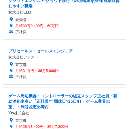
クラウドエンジニア/クラウド移行・環境構築を担当/有給取得
しやすい職場
株式会社ELM
愛知県
月給30万2,100円～60万円
正社員
プリセールス・セールスエンジニア
株式会社アシスト
東京都
月給31万円～38万5,000円
正社員
ゲーム周辺機器・コントローラーの組立スタッフ正社員・有
給消化率高い「正社員/年間休日125日/IT・ゲーム業界志
望」・渋谷区恵比寿西
Yts株式会社
東京都
月給26万8,400円～36万7,300円