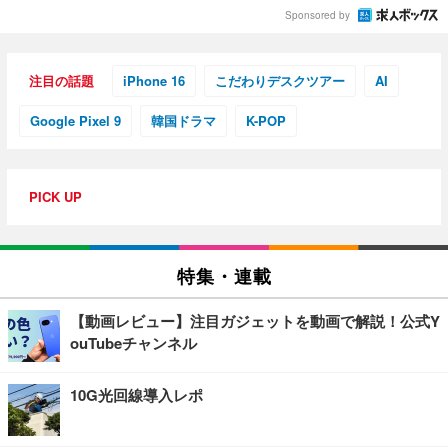
Sponsored by
注目の話題
iPhone 16
こだわりデスクツアー
AI
Google Pixel 9
韓国ドラマ
K-POP
PICK UP
特集・連載
【動画レビュー】注目ガジェットを動画で解説！公式Y
ouTubeチャンネル
10G光回線導入レポ