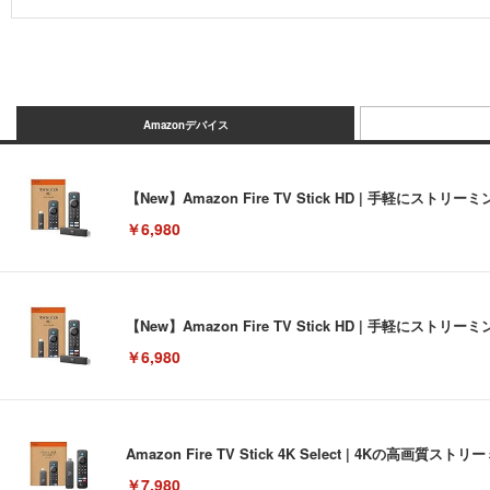
Amazonデバイス
【New】Amazon Fire TV Stick HD | 手軽
￥6,980
【New】Amazon Fire TV Stick HD | 手軽
￥6,980
Amazon Fire TV Stick 4K Select | 4Kの
￥7,980