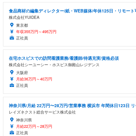
食品商材の編集ディレクター/紙・WEB媒体/年休125日・リモート
株式会社YUIDEA
東京都
年収355万円～495万円
正社員
在宅ホスピスでの訪問看護業務/看護師/待遇充実/資格必須
株式会社シーユーシー・ホスピス御殿山レジデンス
大阪府
月給36万円～40万円
正社員
神奈川県/月給 22万円〜28万円/営業事務 横浜市 年間休日123日
レイズネクスト総合サービス株式会社
神奈川県
月給22万円～28万円
正社員