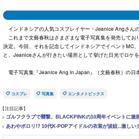
インドネシアの人気コスプレイヤー・Jeanice Angさんの
これまで文藝春秋はさまざまな電子写真集を発売しており、
決定。今回、それを記念してインドネシアでイベントMC、
と、Jeaniceさんが行きたい場所として挙げた日光でロケを
電子写真集『Jeanice Ang in Japan』（文藝
コスプレ
写真集
エンタメトピックス
【注目記事】
>
ゴルフクラブで襲撃、BLACKPINKの10周年イベントに激
>
あわやポロリ!? 10代K-POPアイドルの衣装が波紋...