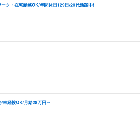
ク・在宅勤務OK/年間休日129日/20代活躍中!
未経験OK/月給28万円～