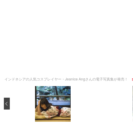
インドネシアの人気コスプレイヤー・Jeanice Angさんの電子写真集が発売！
‹