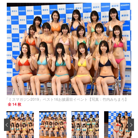
「ミスマガジン2019」ベスト16お披露目イベント【写真：竹内みちまろ】
全 14 枚
‹