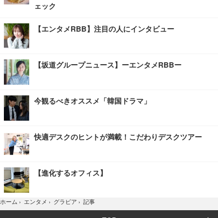
ェック
【エンタメRBB】注目の人にインタビュー
【坂道グループニュース】ーエンタメRBBー
今観るべきオススメ「韓国ドラマ」
快適デスクのヒントが満載！こだわりデスクツアー
【進化するオフィス】
記事
ホーム
›
エンタメ
›
グラビア
›