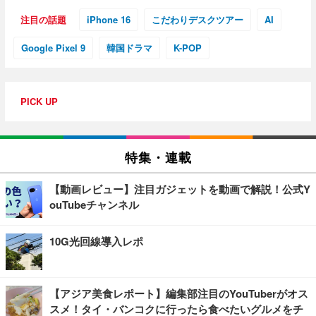
注目の話題
iPhone 16
こだわりデスクツアー
AI
Google Pixel 9
韓国ドラマ
K-POP
PICK UP
特集・連載
【動画レビュー】注目ガジェットを動画で解説！公式Y
ouTubeチャンネル
10G光回線導入レポ
【アジア美食レポート】編集部注目のYouTuberがオス
スメ！タイ・バンコクに行ったら食べたいグルメをチ