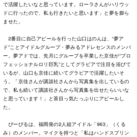
で活躍したいなと思っています。ローラさんがハリウッ
ドに行ったので、私も行きたいと思います」と夢を膨ら
ませた。
2番目に自己アピールを行った山口はのんは、“夢ア
ド”ことアイドルグループ・夢みるアドレセンスのメンバ
ー。夢アドでは、先月にグループを卒業した京佳が“プロ
フェッショナルロリ巨乳”としてグラビアで注目を浴びて
いるが、山口も京佳に続いてグラビアで活躍したいそ
う。「京佳さんが講談社さんから写真集を出しているの
で、私も続いて講談社さんから写真集を出せたらいいな
と思っています！」と茶目っ気たっぷりにアピールし
た。
ぴーぴるは、福岡発の2人組アイドル「963」（くる
み）のメンバー。マイクを持つと「私はハンドスプリン