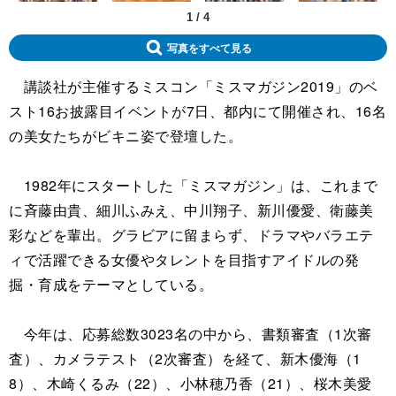
1
/
4
写真をすべて見る
講談社が主催するミスコン「ミスマガジン2019」のベ
スト16お披露目イベントが7日、都内にて開催され、16名
の美女たちがビキニ姿で登壇した。
1982年にスタートした「ミスマガジン」は、これまで
に斉藤由貴、細川ふみえ、中川翔子、新川優愛、衛藤美
彩などを輩出。グラビアに留まらず、ドラマやバラエテ
ィで活躍できる女優やタレントを目指すアイドルの発
掘・育成をテーマとしている。
今年は、応募総数3023名の中から、書類審査（1次審
査）、カメラテスト（2次審査）を経て、新木優海（1
8）、木崎くるみ（22）、小林穂乃香（21）、桜木美愛