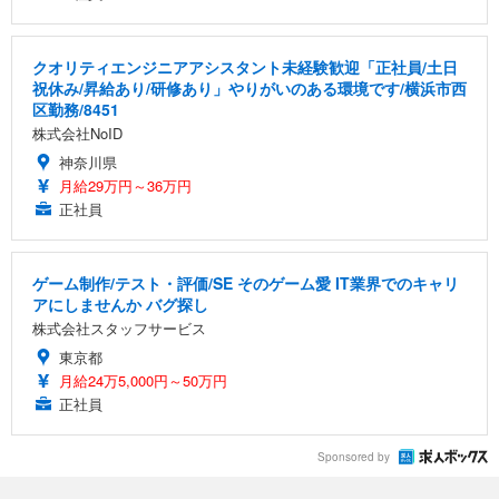
クオリティエンジニアアシスタント未経験歓迎「正社員/土日
祝休み/昇給あり/研修あり」やりがいのある環境です/横浜市西
区勤務/8451
株式会社NoID
神奈川県
月給29万円～36万円
正社員
ゲーム制作/テスト・評価/SE そのゲーム愛 IT業界でのキャリ
アにしませんか バグ探し
株式会社スタッフサービス
東京都
月給24万5,000円～50万円
正社員
Sponsored by