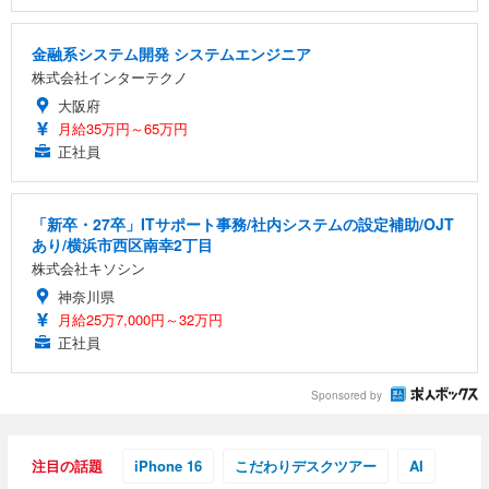
金融系システム開発 システムエンジニア
株式会社インターテクノ
大阪府
月給35万円～65万円
正社員
「新卒・27卒」ITサポート事務/社内システムの設定補助/OJT
あり/横浜市西区南幸2丁目
株式会社キソシン
神奈川県
月給25万7,000円～32万円
正社員
Sponsored by
注目の話題
iPhone 16
こだわりデスクツアー
AI