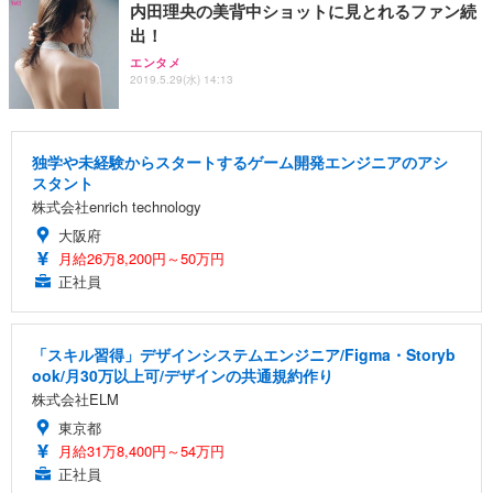
内田理央の美背中ショットに見とれるファン続
出！
エンタメ
2019.5.29(水) 14:13
独学や未経験からスタートするゲーム開発エンジニアのアシ
スタント
株式会社enrich technology
大阪府
月給26万8,200円～50万円
正社員
「スキル習得」デザインシステムエンジニア/Figma・Storyb
ook/月30万以上可/デザインの共通規約作り
株式会社ELM
東京都
月給31万8,400円～54万円
正社員