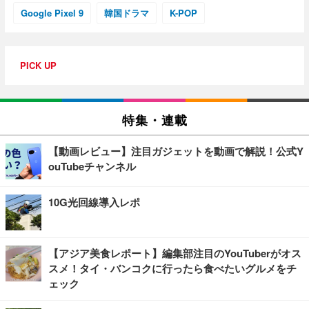
Google Pixel 9
韓国ドラマ
K-POP
PICK UP
特集・連載
【動画レビュー】注目ガジェットを動画で解説！公式Y
ouTubeチャンネル
10G光回線導入レポ
【アジア美食レポート】編集部注目のYouTuberがオス
スメ！タイ・バンコクに行ったら食べたいグルメをチ
ェック