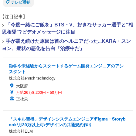
テレビ番組
【注目記事】
>
「今度一緒にご飯を」BTS・V、好きなサッカー選手と“相
思相愛”?ビデオメッセージに注目
>
手が震え続けた原因は首のヘルニアだった...KARA・スン
ヨン、症状の悪化を告白「治療中だ」
独学や未経験からスタートするゲーム開発エンジニアのアシ
スタント
株式会社enrich technology
大阪府
月給26万8,200円～50万円
正社員
「スキル習得」デザインシステムエンジニア/Figma・Storyb
ook/月30万以上可/デザインの共通規約作り
株式会社ELM