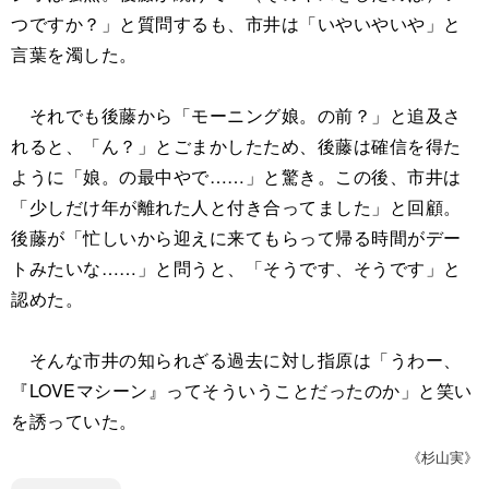
つですか？」と質問するも、市井は「いやいやいや」と
言葉を濁した。
それでも後藤から「モーニング娘。の前？」と追及さ
れると、「ん？」とごまかしたため、後藤は確信を得た
ように「娘。の最中やで……」と驚き。この後、市井は
「少しだけ年が離れた人と付き合ってました」と回顧。
後藤が「忙しいから迎えに来てもらって帰る時間がデー
トみたいな……」と問うと、「そうです、そうです」と
認めた。
そんな市井の知られざる過去に対し指原は「うわー、
『LOVEマシーン』ってそういうことだったのか」と笑い
を誘っていた。
《杉山実》