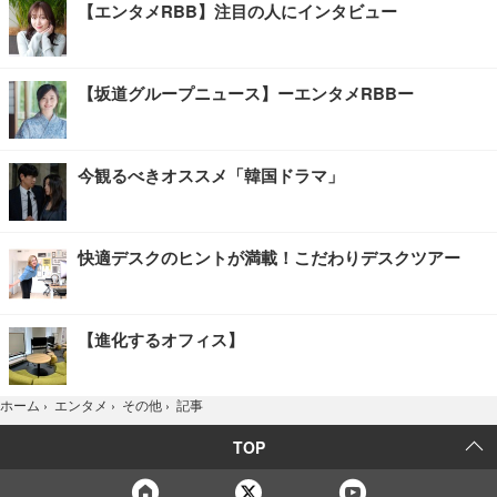
【エンタメRBB】注目の人にインタビュー
【坂道グループニュース】ーエンタメRBBー
今観るべきオススメ「韓国ドラマ」
快適デスクのヒントが満載！こだわりデスクツアー
【進化するオフィス】
記事
ホーム
›
エンタメ
›
その他
›
TOP