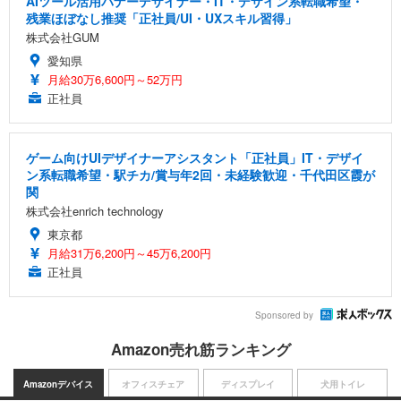
AIツール活用バナーデザイナー・IT・デザイン系転職希望・
残業ほぼなし推奨「正社員/UI・UXスキル習得」
株式会社GUM
愛知県
月給30万6,600円～52万円
正社員
ゲーム向けUIデザイナーアシスタント「正社員」IT・デザイ
ン系転職希望・駅チカ/賞与年2回・未経験歓迎・千代田区霞が
関
株式会社enrich technology
東京都
月給31万6,200円～45万6,200円
正社員
Sponsored by
Amazon売れ筋ランキング
Amazonデバイス
オフィスチェア
ディスプレイ
犬用トイレ