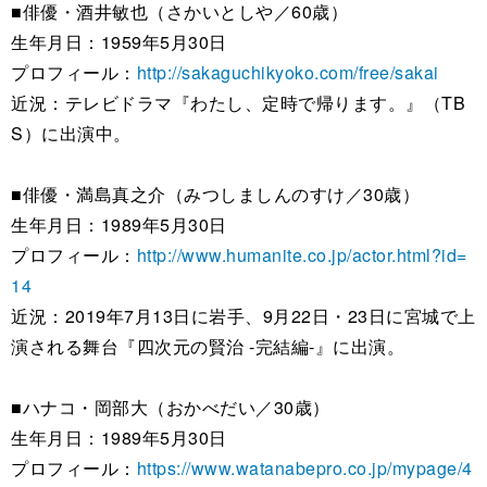
■俳優・酒井敏也（さかいとしや／60歳）
生年月日：1959年5月30日
プロフィール：
http://sakaguchikyoko.com/free/sakai
近況：テレビドラマ『わたし、定時で帰ります。』（TB
S）に出演中。
■俳優・満島真之介（みつしましんのすけ／30歳）
生年月日：1989年5月30日
プロフィール：
http://www.humanite.co.jp/actor.html?id=
14
近況：2019年7月13日に岩手、9月22日・23日に宮城で上
演される舞台『四次元の賢治 -完結編-』に出演。
■ハナコ・岡部大（おかべだい／30歳）
生年月日：1989年5月30日
プロフィール：
https://www.watanabepro.co.jp/mypage/4