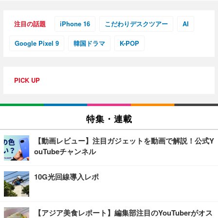
注目の話題
iPhone 16
こだわりデスクツアー
AI
Google Pixel 9
韓国ドラマ
K-POP
PICK UP
特集・連載
【動画レビュー】注目ガジェットを動画で解説！公式Y
ouTubeチャンネル
10G光回線導入レポ
【アジア美食レポート】編集部注目のYouTuberがオス