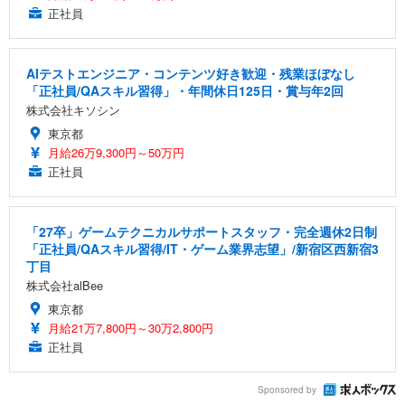
正社員
AIテストエンジニア・コンテンツ好き歓迎・残業ほぼなし
「正社員/QAスキル習得」・年間休日125日・賞与年2回
株式会社キソシン
東京都
月給26万9,300円～50万円
正社員
「27卒」ゲームテクニカルサポートスタッフ・完全週休2日制
「正社員/QAスキル習得/IT・ゲーム業界志望」/新宿区西新宿3
丁目
株式会社alBee
東京都
月給21万7,800円～30万2,800円
正社員
Sponsored by