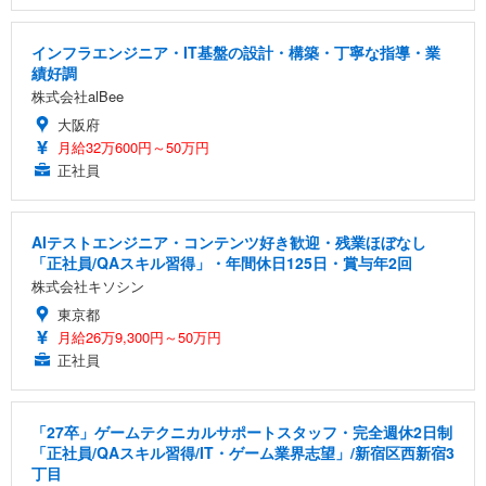
インフラエンジニア・IT基盤の設計・構築・丁寧な指導・業
績好調
株式会社alBee
大阪府
月給32万600円～50万円
正社員
AIテストエンジニア・コンテンツ好き歓迎・残業ほぼなし
「正社員/QAスキル習得」・年間休日125日・賞与年2回
株式会社キソシン
東京都
月給26万9,300円～50万円
正社員
「27卒」ゲームテクニカルサポートスタッフ・完全週休2日制
「正社員/QAスキル習得/IT・ゲーム業界志望」/新宿区西新宿3
丁目