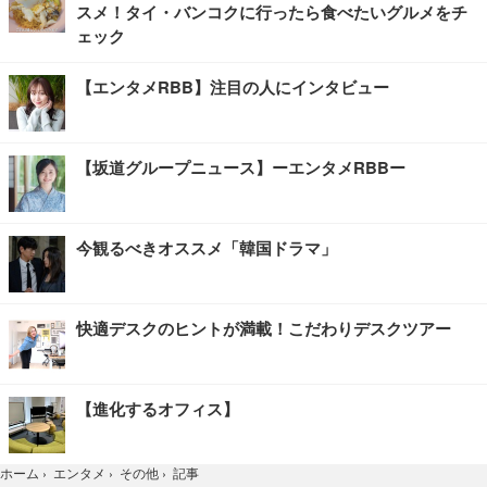
スメ！タイ・バンコクに行ったら食べたいグルメをチ
ェック
【エンタメRBB】注目の人にインタビュー
【坂道グループニュース】ーエンタメRBBー
今観るべきオススメ「韓国ドラマ」
快適デスクのヒントが満載！こだわりデスクツアー
【進化するオフィス】
記事
ホーム
›
エンタメ
›
その他
›