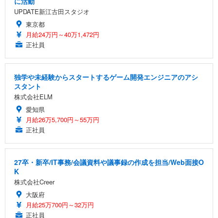
に活動
UPDATE新江古田スタジオ
東京都
月給24万円～40万1,472円
正社員
独学や未経験からスタートするゲーム開発エンジニアのアシ
スタント
株式会社ELM
愛知県
月給26万5,700円～55万円
正社員
27卒・新卒/IT事務/会議資料や議事録の作成を担当/Web面接O
K
株式会社Creer
大阪府
月給25万700円～32万円
正社員