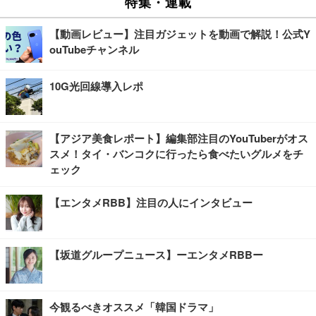
特集・連載
【動画レビュー】注目ガジェットを動画で解説！公式Y
ouTubeチャンネル
10G光回線導入レポ
【アジア美食レポート】編集部注目のYouTuberがオス
スメ！タイ・バンコクに行ったら食べたいグルメをチ
ェック
【エンタメRBB】注目の人にインタビュー
【坂道グループニュース】ーエンタメRBBー
今観るべきオススメ「韓国ドラマ」