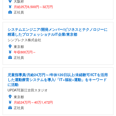
大阪府
月給25万6,500円～32万円
正社員
システムエンジニア/開発メンバー/ビジネスとテクノロジーに
精通したプロフェッショナルIT企業/東京都
シンプレクス株式会社
東京都
年収600万円～
正社員
児童指導員/月給24万円～/年休120日以上/未経験可/ICTを活用
した運動療育システムを導入/「IT×福祉×運動」をキーワード
に活動
UPDATE新江古田スタジオ
東京都
月給24万円～40万1,472円
正社員