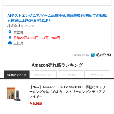
AIテストエンジニア/ゲーム品質検証/未経験歓迎/初めての転職
も歓迎/土日祝休み/昇給あり
株式会社キソシン
東京都
月給20万3,300円～31万2,600円
正社員
Sponsored by
Amazon売れ筋ランキング
Amazonデバイス
オフィスチェア
ディスプレイ
犬用トイレ
【New】Amazon Fire TV Stick HD | 手軽にストリ
ーミングをはじめよう | ストリーミングメディアプ
レイヤー
￥6,980