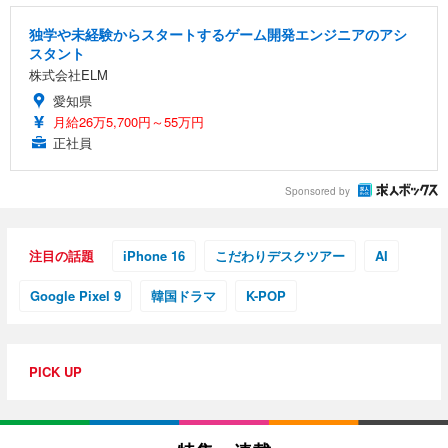
独学や未経験からスタートするゲーム開発エンジニアのアシ
スタント
株式会社ELM
愛知県
月給26万5,700円～55万円
正社員
Sponsored by
注目の話題
iPhone 16
こだわりデスクツアー
AI
Google Pixel 9
韓国ドラマ
K-POP
PICK UP