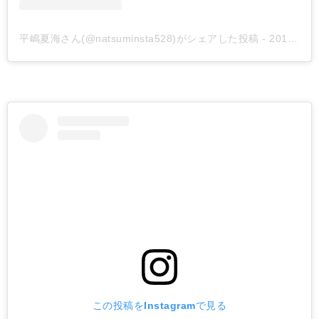
平嶋夏海さん(@natsuminsta528)がシェアした投稿
-
2019年 5月月29日午後2時22分PDT
この投稿をInstagramで見る