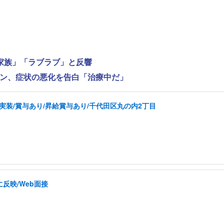
家族」「ラブラブ」と反響
ンヨン、症状の悪化を告白「治療中だ」
実装/賞与あり/昇給賞与あり/千代田区丸の内2丁目
反映/Web面接