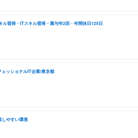
ル習得・ITスキル習得・賞与年2回・年間休日125日
ェッショナルIT企業/東京都
相談しやすい環境