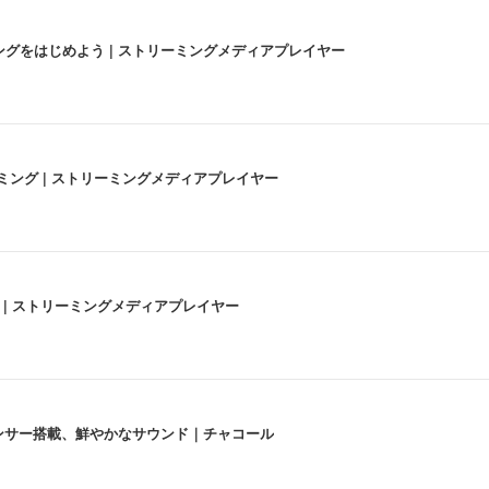
にストリーミングをはじめよう | ストリーミングメディアプレイヤー
高画質ストリーミング | ストリーミングメディアプレイヤー
うな4K体験 | ストリーミングメディアプレイヤー
lexa、センサー搭載、鮮やかなサウンド｜チャコール