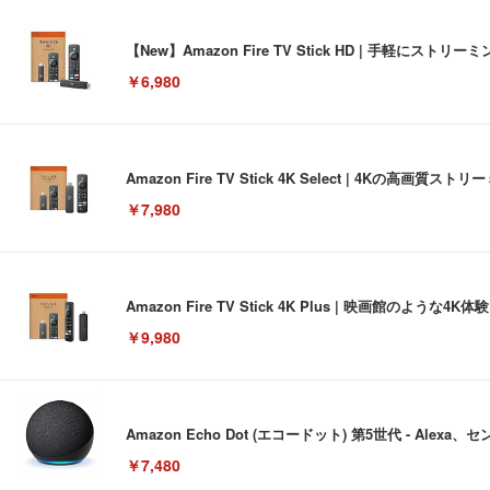
【New】Amazon Fire TV Stick HD | 手軽
￥6,980
Amazon Fire TV Stick 4K Select | 4Kの
￥7,980
Amazon Fire TV Stick 4K Plus | 映画館のよ
￥9,980
Amazon Echo Dot (エコードット) 第5世代 - A
￥7,480