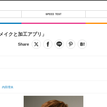
SPEED TEST
間メイクと加工アプリ」
、内田理央