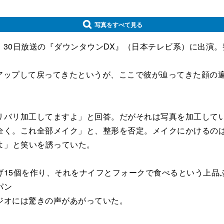
写真をすべて見る
、30日放送の『ダウンタウンDX』（日本テレビ系）に出演
ーアップして戻ってきたというが、ここで彼が辿ってきた顔の
バリ加工してますよ」と回答。だがそれは写真を加工してい
全く。これ全部メイク」と、整形を否定。メイクにかけるの
るよ」と笑いを誘っていた。
15個を作り、それをナイフとフォークで食べるという上品
パン
ジオには驚きの声があがっていた。