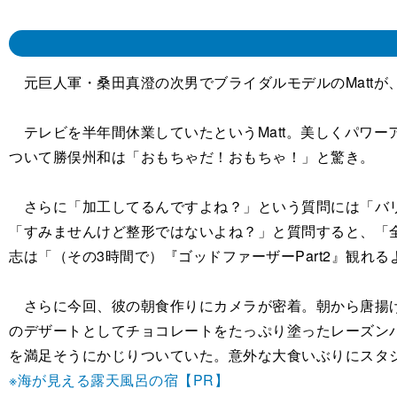
元巨人軍・桑田真澄の次男でブライダルモデルのMattが
テレビを半年間休業していたというMatt。美しくパワ
ついて勝俣州和は「おもちゃだ！おもちゃ！」と驚き。
さらに「加工してるんですよね？」という質問には「バリ
「すみませんけど整形ではないよね？」と質問すると、「
志は「（その3時間で）『ゴッドファーザーPart2』観れ
さらに今回、彼の朝食作りにカメラが密着。朝から唐揚げ
のデザートとしてチョコレートをたっぷり塗ったレーズン
を満足そうにかじりついていた。意外な大食いぶりにスタ
※海が見える露天風呂の宿【PR】