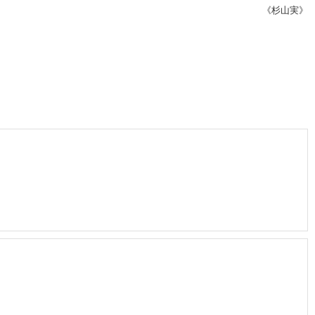
《杉山実》