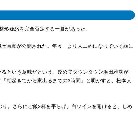
。整形疑惑を完全否定する一幕があった。
遍歴写真が公開された。年々、より人工的になっていく顔に
るという意味だという。改めてダウンタウン浜田雅功が
は「朝起きてから家出るまでの3時間」と明かすと、松本人
ぶり。さらにご飯2杯を平らげ、白ワインを開けると、しめ