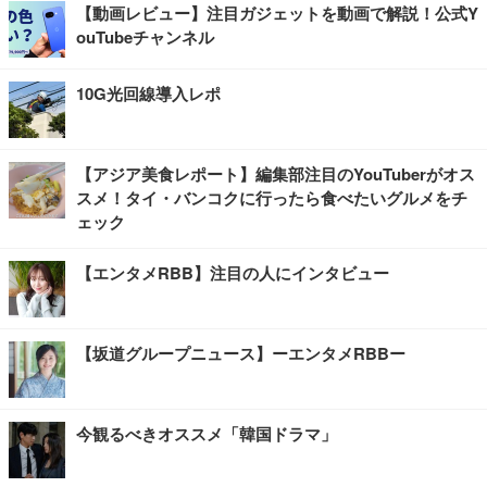
【動画レビュー】注目ガジェットを動画で解説！公式Y
ouTubeチャンネル
10G光回線導入レポ
【アジア美食レポート】編集部注目のYouTuberがオス
スメ！タイ・バンコクに行ったら食べたいグルメをチ
ェック
【エンタメRBB】注目の人にインタビュー
【坂道グループニュース】ーエンタメRBBー
今観るべきオススメ「韓国ドラマ」