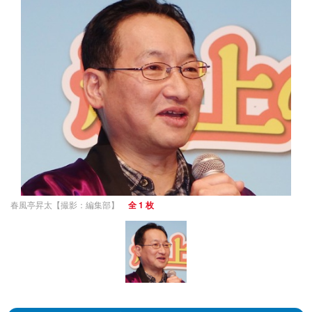
春風亭昇太【撮影：編集部】
全 1 枚