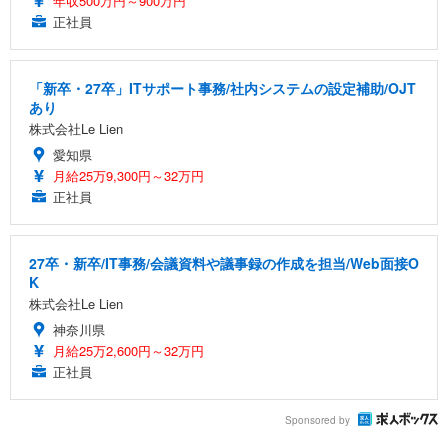
年収500万円～900万円
正社員
「新卒・27卒」ITサポート事務/社内システムの設定補助/OJT
あり
株式会社Le Lien
愛知県
月給25万9,300円～32万円
正社員
27卒・新卒/IT事務/会議資料や議事録の作成を担当/Web面接O
K
株式会社Le Lien
神奈川県
月給25万2,600円～32万円
正社員
Sponsored by