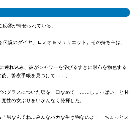
に反響が寄せられている。
る伝説のダイヤ、ロミオ＆ジュリエット。その持ち主は、
に連れ込み、彼がシャワーを浴びるすきに財布を物色する
の後、警察手帳を見つけて……。
のグラスについた塩を一口なめて「……しょっぱい」と甘
、魔性の女ぶりをいかんなく発揮した。
「男なんてね…みんなバカな生き物なのよ！ ちょっとス