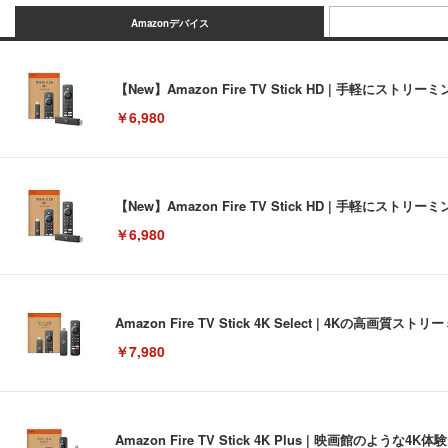
Amazonデバイス
【New】Amazon Fire TV Stick HD | 手軽
￥6,980
【New】Amazon Fire TV Stick HD | 手軽
￥6,980
Amazon Fire TV Stick 4K Select | 4Kの
￥7,980
Amazon Fire TV Stick 4K Plus | 映画館のよ