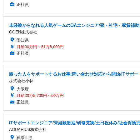
正社員
未経験からなれる人気ゲームのQAエンジニア/寮・社宅・家賃補助
GOEN株式会社
愛知県
月給30万円～51万8,000円
正社員
困った人をサポートするお仕事!問い合わせ対応から開始/ITサポー
株式会社小林
大阪府
月給30万5,700円～50万円
正社員
ITサポートエンジニア/未経験歓迎/研修充実/土日祝休み/社会保険
AQUARIUS株式会社
神奈川県