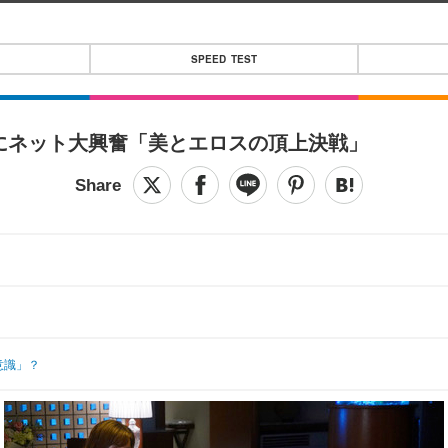
SPEED TEST
にネット大興奮「美とエロスの頂上決戦」
抗意識」？