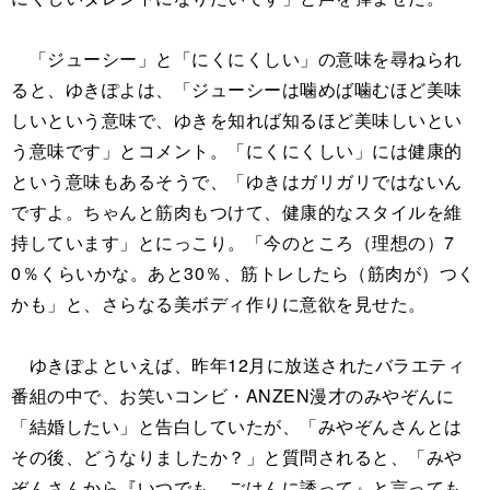
「ジューシー」と「にくにくしい」の意味を尋ねられ
ると、ゆきぽよは、「ジューシーは噛めば噛むほど美味
しいという意味で、ゆきを知れば知るほど美味しいとい
う意味です」とコメント。「にくにくしい」には健康的
という意味もあるそうで、「ゆきはガリガリではないん
ですよ。ちゃんと筋肉もつけて、健康的なスタイルを維
持しています」とにっこり。「今のところ（理想の）7
0％くらいかな。あと30％、筋トレしたら（筋肉が）つく
かも」と、さらなる美ボディ作りに意欲を見せた。
ゆきぽよといえば、昨年12月に放送されたバラエティ
番組の中で、お笑いコンビ・ANZEN漫才のみやぞんに
「結婚したい」と告白していたが、「みやぞんさんとは
その後、どうなりましたか？」と質問されると、「みや
ぞんさんから『いつでも、ごはんに誘って』と言っても