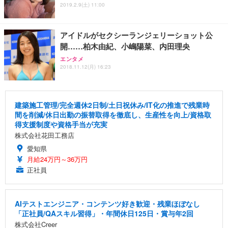
2019.2.9(土) 11:00
アイドルがセクシーランジェリーショット公
開……柏木由紀、小嶋陽菜、内田理央
エンタメ
2018.11.12(月) 16:23
建築施工管理/完全週休2日制/土日祝休み/IT化の推進で残業時
間を削減/休日出勤の振替取得を徹底し、生産性を向上/資格取
得支援制度や資格手当が充実
株式会社花田工務店
愛知県
月給24万円～36万円
正社員
AIテストエンジニア・コンテンツ好き歓迎・残業ほぼなし
「正社員/QAスキル習得」・年間休日125日・賞与年2回
株式会社Creer