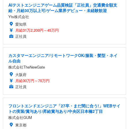
AIテストエンジニアゲーム品質検証「正社員」交通費全額支
給・月給30万以上可/ゲーム業界デビュー・未経験歓迎
Yts株式会社
愛知県
月給31万2,200円～45万円
正社員
カスタマーエンジニア/リモートワークOK/服装・髪型・ネイ
ル自由
株式会社TheNewGate
大阪府
月給30万円～70万円
正社員
フロントエンドエンジニア「27卒・まだ間に合う!」WEBサイ
トの実装/賞与あり/昇給賞与あり/中央区日本橋2丁目
株式会社GUM
東京都