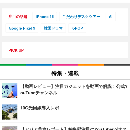
注目の話題
iPhone 16
こだわりデスクツアー
AI
Google Pixel 9
韓国ドラマ
K-POP
PICK UP
特集・連載
【動画レビュー】注目ガジェットを動画で解説！公式Y
ouTubeチャンネル
10G光回線導入レポ
【アジア美食レポート】編集部注目のYouTuberがオス