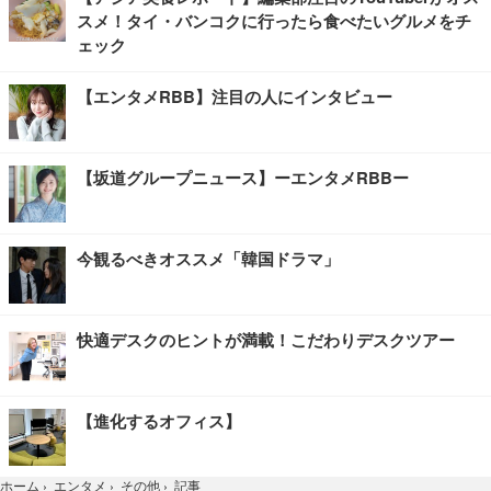
スメ！タイ・バンコクに行ったら食べたいグルメをチ
ェック
【エンタメRBB】注目の人にインタビュー
【坂道グループニュース】ーエンタメRBBー
今観るべきオススメ「韓国ドラマ」
快適デスクのヒントが満載！こだわりデスクツアー
【進化するオフィス】
記事
ホーム
›
エンタメ
›
その他
›