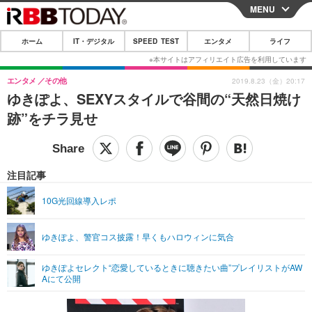
MENU
CLOSE
ホーム
IT・デジタル
SPEED TEST
エンタメ
ライフ
ホーム
IT・デジタル
エンタメ
その他
2019.8.23（金）20:17
ゆきぽよ、SEXYスタイルで谷間の“天然日焼け
IT・デジタルTOP
スマートフォン
SPEED TEST
跡”をチラ見せ
ネタ
ガジェット・ツール
エンタメ
ショッピング
その他
エンタメTOP
映画・ドラマ
ライフ
注目記事
韓流・K-POP
韓国・芸能
ライフTOP
グルメ
リリース一覧
10G光回線導入レポ
音楽
スポーツ
ペット
ショッピング
プッシュ通知の停止方法
ゆきぽよ、警官コス披露！早くもハロウィンに気合
グラビア
ブログ
その他
ゆきぽよセレクト“恋愛しているときに聴きたい曲”プレイリストがAW
ショッピング
その他
Aにて公開