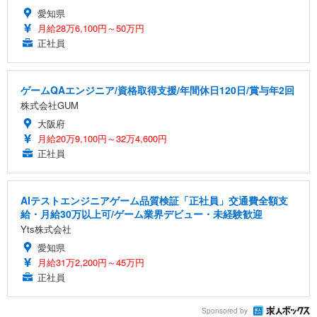
愛知県
月給28万6,100円～50万円
正社員
ゲームQAエンジニア/資格取得支援/年間休日120日/賞与年2回
株式会社GUM
大阪府
月給20万9,100円～32万4,600円
正社員
AIテストエンジニアゲーム品質検証「正社員」交通費全額支
給・月給30万以上可/ゲーム業界デビュー・未経験歓迎
Yts株式会社
愛知県
月給31万2,200円～45万円
正社員
Sponsored by