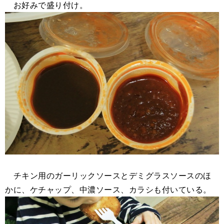
お好みで盛り付け。
チキン用のガーリックソースとデミグラスソースのほ
かに、ケチャップ、中濃ソース、カラシも付いている。