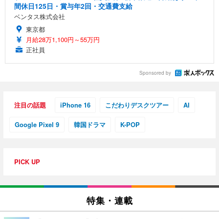
間休日125日・賞与年2回・交通費支給
ベンタス株式会社
東京都
月給28万1,100円～55万円
正社員
Sponsored by
注目の話題
iPhone 16
こだわりデスクツアー
AI
Google Pixel 9
韓国ドラマ
K-POP
PICK UP
特集・連載