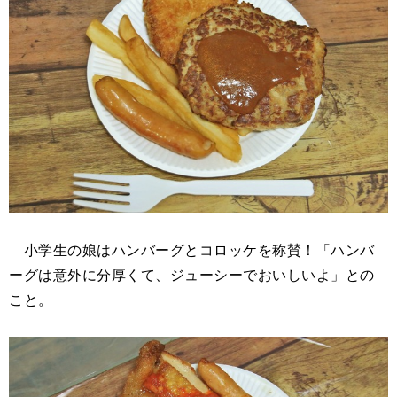
小学生の娘はハンバーグとコロッケを称賛！「ハンバ
ーグは意外に分厚くて、ジューシーでおいしいよ」との
こと。