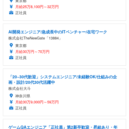
東京都
月給25万8,100円～32万円
正社員
AI開発エンジニア/急成長中のITベンチャー/在宅ワーク
株式会社TheNewGate「13884」
東京都
月給30万円～70万円
正社員
「20~30代歓迎」システムエンジニア/未経験OK/仕組みの企
画・設計/20代30代活躍中
株式会社大斗
神奈川県
月給30万9,000円～59万円
正社員
ゲームQAエンジニア「正社員」第2新卒歓迎・昇給あり・年