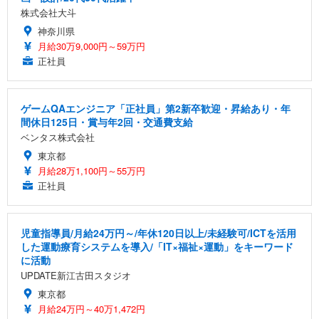
株式会社大斗
神奈川県
月給30万9,000円～59万円
正社員
ゲームQAエンジニア「正社員」第2新卒歓迎・昇給あり・年
間休日125日・賞与年2回・交通費支給
ベンタス株式会社
東京都
月給28万1,100円～55万円
正社員
児童指導員/月給24万円～/年休120日以上/未経験可/ICTを活用
した運動療育システムを導入/「IT×福祉×運動」をキーワード
に活動
UPDATE新江古田スタジオ
東京都
月給24万円～40万1,472円