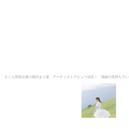
さくら学院出身の堀内まり菜、アーティストデビュー決定！「感謝の気持ちで