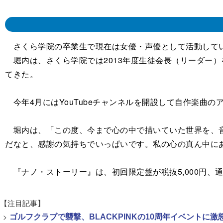
さくら学院の卒業生で現在は女優・声優として活動してい
堀内は、さくら学院では2013年度生徒会長（リーダー
てきた。
今年4月にはYouTubeチャンネルを開設して自作楽曲の
堀内は、「この度、今まで心の中で描いていた世界を、音
だなと、感謝の気持ちでいっぱいです。私の心の真ん中に
『ナノ・ストーリー』は、初回限定盤が税抜5,000円、通常盤
【注目記事】
>
ゴルフクラブで襲撃、BLACKPINKの10周年イベントに激