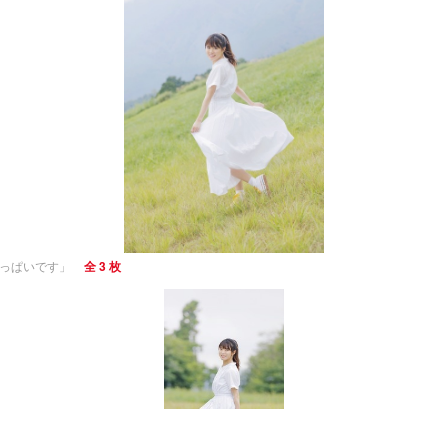
いっぱいです」
全 3 枚