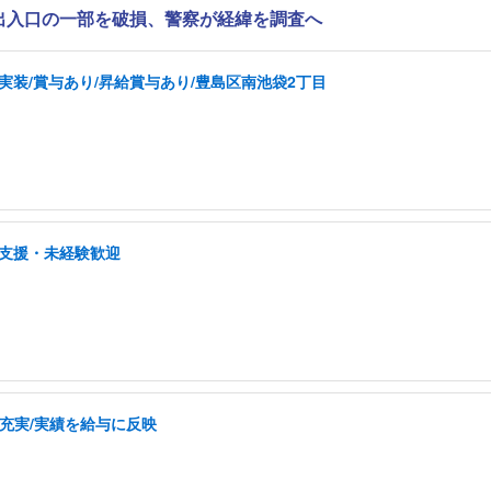
で出入口の一部を破損、警察が経緯を調査へ
実装/賞与あり/昇給賞与あり/豊島区南池袋2丁目
プ支援・未経験歓迎
充実/実績を給与に反映