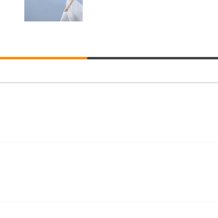
ト 90度跳ね上げ式アームレスト 3Dヘッドレスト ハンガー付き 高反発クッ
ト 90度跳ね上げ式アームレスト 3Dヘッドレスト ハンガー付き 高反発クッ
高さ調整 スイベル VESA対応 ComfortView ビジネス向け
(x 1) (ケース販売)
ター付き コンパクト 幅52×奥行58.5×高さ84～96cm テレワーク 在宅
インチ 1ms FHD 量子ドット 残像低減 (3年保証 | 輝点保証 | 日本メーカー)