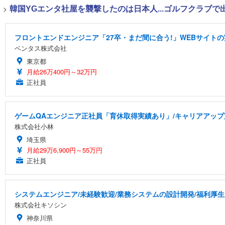
>
韓国YGエンタ社屋を襲撃したのは日本人...ゴルフクラブ
フロントエンドエンジニア「27卒・まだ間に合う!」WEBサイトの
ベンタス株式会社
東京都
月給26万400円～32万円
正社員
ゲームQAエンジニア正社員「育休取得実績あり」/キャリアアッ
株式会社小林
埼玉県
月給29万6,900円～55万円
正社員
システムエンジニア/未経験歓迎/業務システムの設計開発/福利厚生
株式会社キソシン
神奈川県