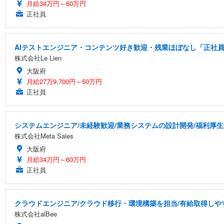
月給34万円～60万円
正社員
AIテストエンジニア・コンテンツ好き歓迎・残業ほぼなし「正社員/
株式会社Le Lien
大阪府
月給27万9,700円～50万円
正社員
システムエンジニア/未経験歓迎/業務システムの設計開発/福利厚生
株式会社Meta Sales
大阪府
月給34万円～60万円
正社員
クラウドエンジニア/クラウド移行・環境構築を担当/有給取得しや
株式会社alBee