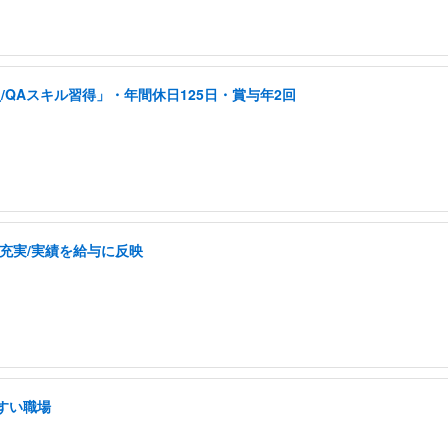
QAスキル習得」・年間休日125日・賞与年2回
充実/実績を給与に反映
すい職場