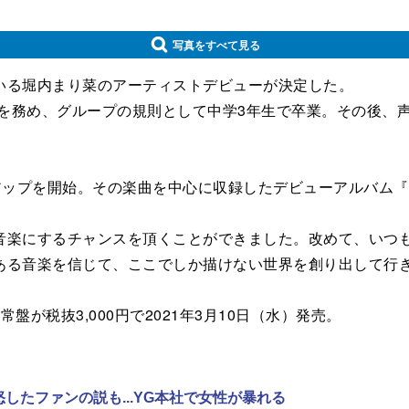
写真をすべて見る
る堀内まり菜のアーティストデビューが決定した。
）を務め、グループの規則として中学3年生で卒業。その後、
アップを開始。その楽曲を中心に収録したデビューアルバム『ナ
楽にするチャンスを頂くことができました。改めて、いつも
ある音楽を信じて、ここでしか描けない世界を創り出して行
が税抜3,000円で2021年3月10日（水）発売。
怒したファンの説も...YG本社で女性が暴れる