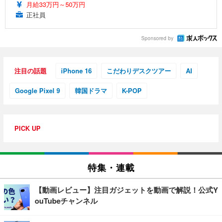
月給33万円～50万円
正社員
Sponsored by
注目の話題
iPhone 16
こだわりデスクツアー
AI
Google Pixel 9
韓国ドラマ
K-POP
PICK UP
特集・連載
【動画レビュー】注目ガジェットを動画で解説！公式Y
ouTubeチャンネル