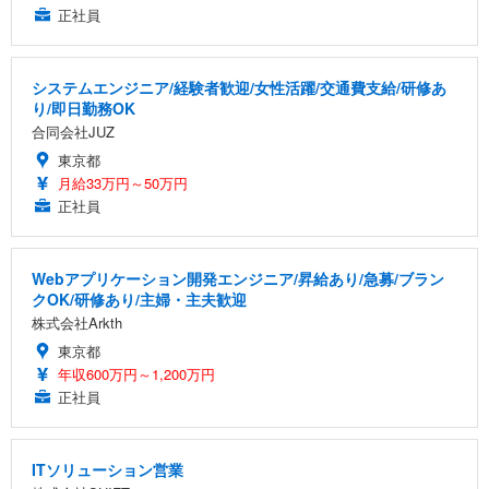
正社員
システムエンジニア/経験者歓迎/女性活躍/交通費支給/研修あ
り/即日勤務OK
合同会社JUZ
東京都
月給33万円～50万円
正社員
Webアプリケーション開発エンジニア/昇給あり/急募/ブラン
クOK/研修あり/主婦・主夫歓迎
株式会社Arkth
東京都
年収600万円～1,200万円
正社員
ITソリューション営業