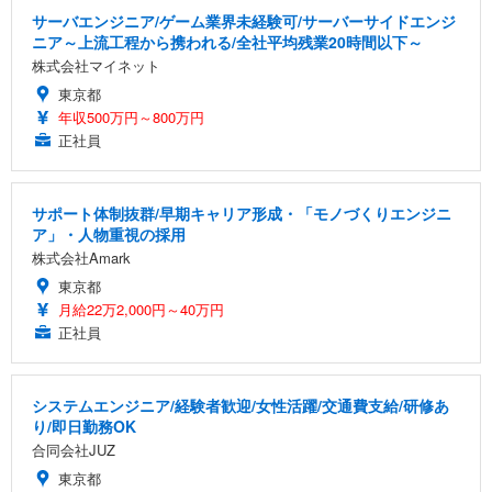
サーバエンジニア/ゲーム業界未経験可/サーバーサイドエンジ
ニア～上流工程から携われる/全社平均残業20時間以下～
株式会社マイネット
東京都
年収500万円～800万円
正社員
サポート体制抜群/早期キャリア形成・「モノづくりエンジニ
ア」・人物重視の採用
株式会社Amark
東京都
月給22万2,000円～40万円
正社員
システムエンジニア/経験者歓迎/女性活躍/交通費支給/研修あ
り/即日勤務OK
合同会社JUZ
東京都