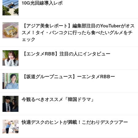
10G光回線導入レポ
【アジア美食レポート】編集部注目のYouTuberがオス
スメ！タイ・バンコクに行ったら食べたいグルメをチ
ェック
【エンタメRBB】注目の人にインタビュー
【坂道グループニュース】ーエンタメRBBー
今観るべきオススメ「韓国ドラマ」
快適デスクのヒントが満載！こだわりデスクツアー