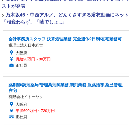
ストが発表
>
乃木坂46・中西アルノ、どんくさすぎる浴衣動画にネット
「相変わらず」「嘘でしょ...」
会計事務所スタッフ 決算処理業務 完全週休2日制/在宅勤務可
税理士法人日本経営
大阪府
月給20万円～30万円
正社員
薬剤師/調剤薬局/管理薬剤師業務,調剤業務,服薬指導,薬歴管理,
在宅
有限会社イトーヤク
大阪府
年収600万円～720万円
正社員