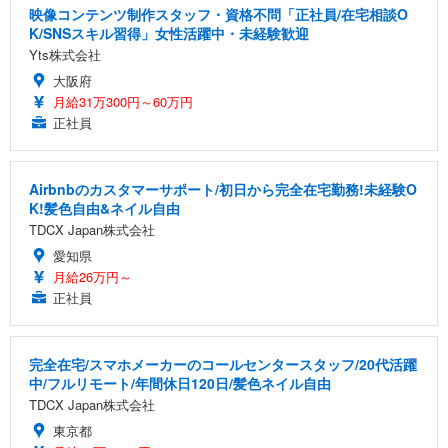
映像コンテンツ制作スタッフ・資格不問「正社員/在宅相談O
K/SNSスキル習得」女性活躍中・未経験歓迎
Yts株式会社
大阪府
月給31万300円～60万円
正社員
Airbnbのカスタマーサポート/初日から完全在宅勤務!未経験O
K!髪色自由&ネイル自由
TDCX Japan株式会社
愛知県
月給26万円～
正社員
完全在宅/スマホメーカーのコールセンタースタッフ/20代活躍
中/フルリモート/年間休日120日/髪色ネイル自由
TDCX Japan株式会社
東京都