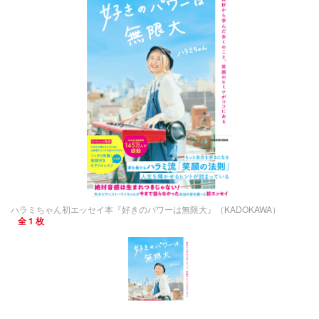
ハラミちゃん初エッセイ本『好きのパワーは無限大』（KADOKAWA）
全 1 枚