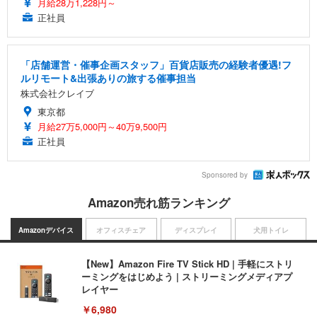
月給28万1,228円～
正社員
「店舗運営・催事企画スタッフ」百貨店販売の経験者優遇!フ
ルリモート&出張ありの旅する催事担当
株式会社クレイブ
東京都
月給27万5,000円～40万9,500円
正社員
Sponsored by
Amazon売れ筋ランキング
Amazonデバイス
オフィスチェア
ディスプレイ
犬用トイレ
【New】Amazon Fire TV Stick HD | 手軽にストリ
ーミングをはじめよう | ストリーミングメディアプ
レイヤー
￥6,980