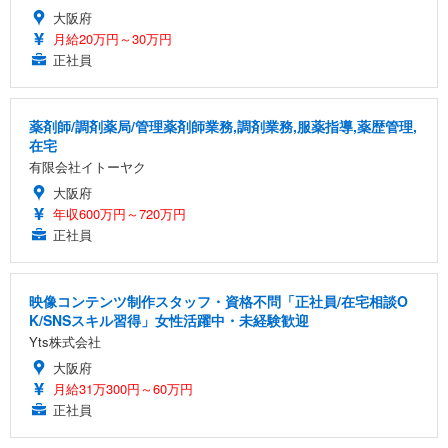
大阪府
月給20万円～30万円
正社員
薬剤師/調剤薬局/管理薬剤師業務,調剤業務,服薬指導,薬歴管理,
在宅
有限会社イトーヤク
大阪府
年収600万円～720万円
正社員
映像コンテンツ制作スタッフ・資格不問「正社員/在宅相談O
K/SNSスキル習得」女性活躍中・未経験歓迎
Yts株式会社
大阪府
月給31万300円～60万円
正社員