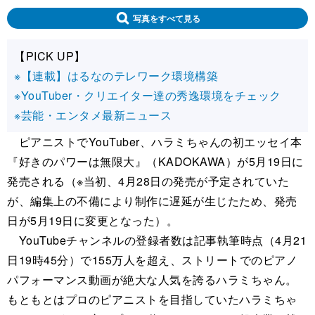
写真をすべて見る
【PICK UP】
※【連載】はるなのテレワーク環境構築
※YouTuber・クリエイター達の秀逸環境をチェック
※芸能・エンタメ最新ニュース
ピアニストでYouTuber、ハラミちゃんの初エッセイ本
『好きのパワーは無限大』（KADOKAWA）が5月19日に
発売される（※当初、4月28日の発売が予定されていた
が、編集上の不備により制作に遅延が生じたため、発売
日が5月19日に変更となった）。
YouTubeチャンネルの登録者数は記事執筆時点（4月21
日19時45分）で155万人を超え、ストリートでのピアノ
パフォーマンス動画が絶大な人気を誇るハラミちゃん。
もともとはプロのピアニストを目指していたハラミちゃ