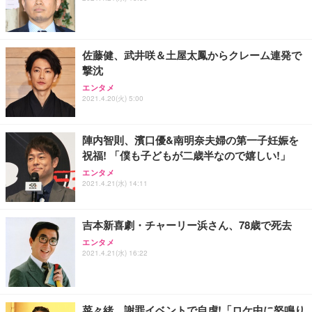
ワーク チェア 強化バックレスト 30度ロッキング機
ー フルHD（1920×1080）VA 非光沢 HDMI/DisplayP
限定】 Smart Basic アイリスオーヤマ ペットシーツ
能 人間工学 椅子 腰サポート 90度跳ね上げ式アーム
ort/VGA スピーカー内蔵 高さ調整 スイベル VESA対
超厚型 お徳用 ワイド 100枚入 (x 1) (ケース販売)
レスト 3Dヘッドレスト ハンガー付き 高反発クッシ
応 ComfortView ビジネス向け
￥7,680
￥15,800
￥3,670
ョン PCチェア 通気性メッシュ ゲーミング/勉強/事
佐藤健、武井咲＆土屋太鳳からクレーム連発で
務用 おしゃれ パソコンチェア (ホワイト)
撃沈
ANDWINT オフィスチェア デスクチェア 肘なし メ
【MiniLED/24.5inch/280Hz/FHD】GRAPHT THE S
アイリスオーヤマ ペットシーツ 超厚型 お徳用 レギ
ッシュ 通気性 ランバーサポート付き 腰サポート ガ
HOOTER Gaming Monitor 24” Essential ゲーミン
エンタメ
ュラー 200枚入【Amazon.co.jp限定】
ス圧無段階昇降 360度回転 キャスター付き コンパク
グモニター QD 24.5インチ 1ms FHD 量子ドット 残
2021.4.20(火) 5:00
ト 幅52×奥行58.5×高さ84～96cm テレワーク 在宅
像低減 (3年保証 | 輝点保証 | 日本メーカー)
￥3,731
￥4,139
￥34,980
勤務 ブラック
陣内智則、濱口優&南明奈夫婦の第一子妊娠を
祝福! 「僕も子どもが二歳半なので嬉しい!」
エンタメ
2021.4.21(水) 14:11
吉本新喜劇・チャーリー浜さん、78歳で死去
エンタメ
2021.4.21(水) 16:22
菜々緒、謝罪イベントで自虐!「ロケ中に怒鳴り