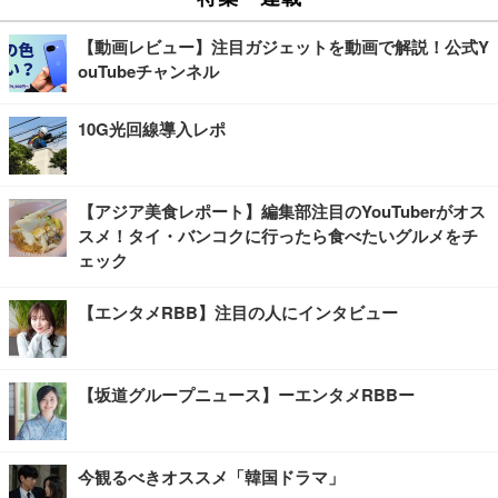
【動画レビュー】注目ガジェットを動画で解説！公式Y
ouTubeチャンネル
10G光回線導入レポ
【アジア美食レポート】編集部注目のYouTuberがオス
スメ！タイ・バンコクに行ったら食べたいグルメをチ
ェック
【エンタメRBB】注目の人にインタビュー
【坂道グループニュース】ーエンタメRBBー
今観るべきオススメ「韓国ドラマ」