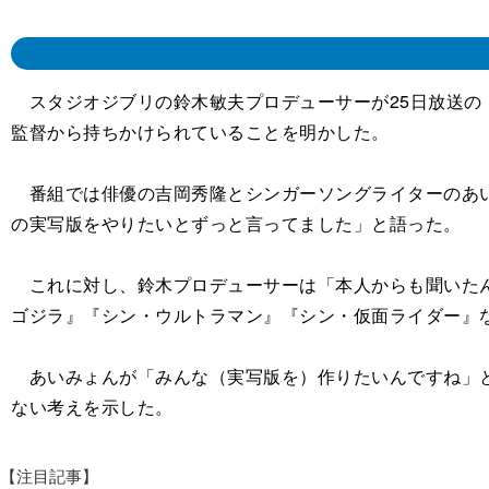
スタジオジブリの鈴木敏夫プロデューサーが25日放送の
監督から持ちかけられていることを明かした。
番組では俳優の吉岡秀隆とシンガーソングライターのあいみ
の実写版をやりたいとずっと言ってました」と語った。
これに対し、鈴木プロデューサーは「本人からも聞いたん
ゴジラ』『シン・ウルトラマン』『シン・仮面ライダー』
あいみょんが「みんな（実写版を）作りたいんですね」と
ない考えを示した。
【注目記事】