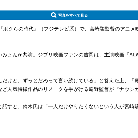
写真をすべて見る
『ボクらの時代』（フジテレビ系）で、宮崎駿監督のアニメ
ょんが共演。ジブリ映画ファンの吉岡は、主演映画『ALWA
だけど、ずっとだめって言い続けている」と答えた上、「庵
など人気特撮作品のリメークを手がける庵野監督が『ナウシ
話すと、鈴木氏は「一人だけやりたくないという人が宮崎駿