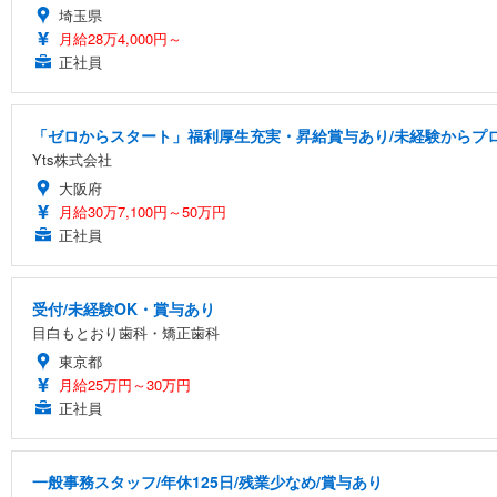
埼玉県
月給28万4,000円～
正社員
「ゼロからスタート」福利厚生充実・昇給賞与あり/未経験からプ
Yts株式会社
大阪府
月給30万7,100円～50万円
正社員
受付/未経験OK・賞与あり
目白もとおり歯科・矯正歯科
東京都
月給25万円～30万円
正社員
一般事務スタッフ/年休125日/残業少なめ/賞与あり