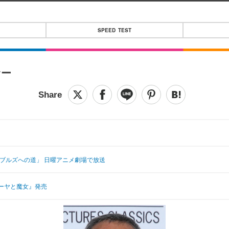
SPEED TEST
ァー
ブルズへの道」 日曜アニメ劇場で放送
ーヤと魔女』発売