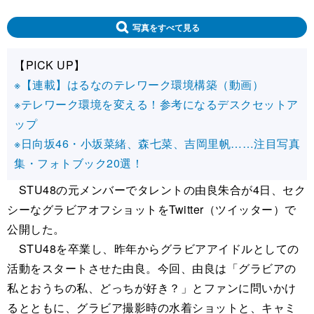
写真をすべて見る
【PICK UP】
※【連載】はるなのテレワーク環境構築（動画）
※テレワーク環境を変える！参考になるデスクセットア
ップ
※日向坂46・小坂菜緒、森七菜、吉岡里帆……注目写真
集・フォトブック20選！
STU48の元メンバーでタレントの由良朱合が4日、セク
シーなグラビアオフショットをTwitter（ツイッター）で
公開した。
STU48を卒業し、昨年からグラビアアイドルとしての
活動をスタートさせた由良。今回、由良は「グラビアの
私とおうちの私、どっちが好き？」とファンに問いかけ
るとともに、グラビア撮影時の水着ショットと、キャミ