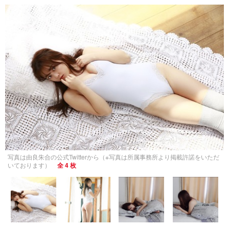
写真は由良朱合の公式Twitterから（※写真は所属事務所より掲載許諾をいただ
いております）
全 4 枚