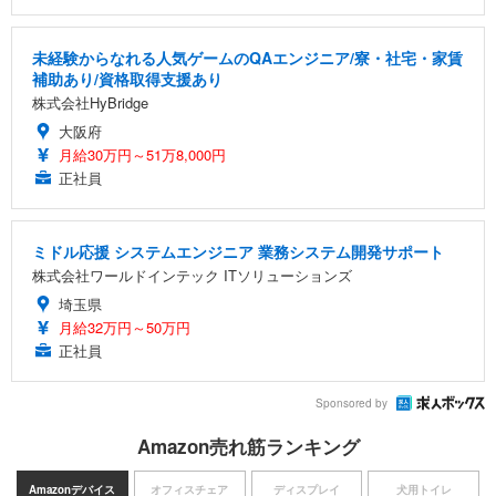
未経験からなれる人気ゲームのQAエンジニア/寮・社宅・家賃
補助あり/資格取得支援あり
株式会社HyBridge
大阪府
月給30万円～51万8,000円
正社員
ミドル応援 システムエンジニア 業務システム開発サポート
株式会社ワールドインテック ITソリューションズ
埼玉県
月給32万円～50万円
正社員
Sponsored by
Amazon売れ筋ランキング
Amazonデバイス
オフィスチェア
ディスプレイ
犬用トイレ