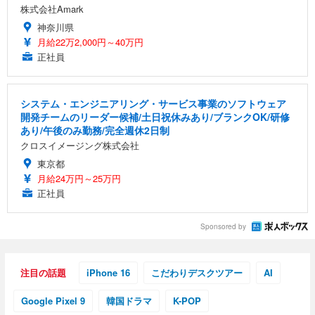
株式会社Amark
神奈川県
月給22万2,000円～40万円
正社員
システム・エンジニアリング・サービス事業のソフトウェア
開発チームのリーダー候補/土日祝休みあり/ブランクOK/研修
あり/午後のみ勤務/完全週休2日制
クロスイメージング株式会社
東京都
月給24万円～25万円
正社員
Sponsored by
注目の話題
iPhone 16
こだわりデスクツアー
AI
Google Pixel 9
韓国ドラマ
K-POP