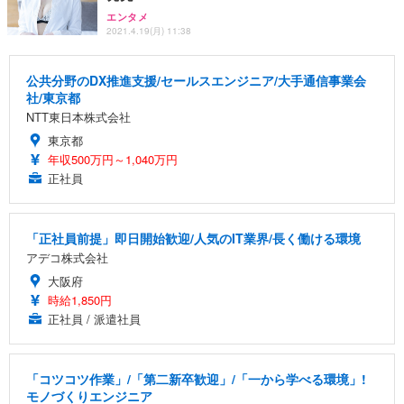
エンタメ
2021.4.19(月) 11:38
公共分野のDX推進支援/セールスエンジニア/大手通信事業会
社/東京都
NTT東日本株式会社
東京都
年収500万円～1,040万円
正社員
「正社員前提」即日開始歓迎/人気のIT業界/長く働ける環境
アデコ株式会社
大阪府
時給1,850円
正社員 / 派遣社員
「コツコツ作業」/「第二新卒歓迎」/「一から学べる環境」!
モノづくりエンジニア