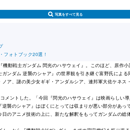
写真をすべて見る
プ
・フォトブック20選！
『機動戦士ガンダム 閃光のハサウェイ』。このほど、原作小
ガンダム 逆襲のシャア』の世界観を引き継ぐ富野氏による
・ノア、謎の美少女ギギ・アンダルシア、連邦軍大佐ケネス
コメントした。「今回『閃光のハサウェイ』は映画らしい導
『逆襲のシャア』はぼくにとっては収まりが悪い部分があっ
今日のアニメ技術の上に、新たな解釈をもってガンダムの総