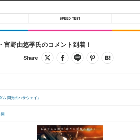
SPEED TEST
・富野由悠季氏のコメント到着！
ダム 閃光のハサウェイ』
公開