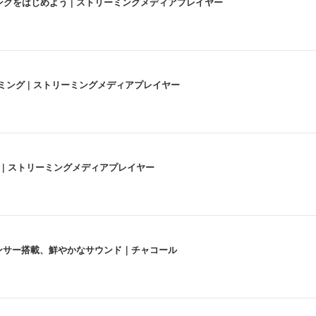
にストリーミングをはじめよう | ストリーミングメディアプレイヤー
高画質ストリーミング | ストリーミングメディアプレイヤー
うな4K体験 | ストリーミングメディアプレイヤー
lexa、センサー搭載、鮮やかなサウンド｜チャコール