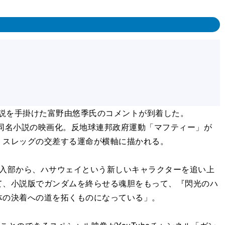
説を手掛けた富野由悠季氏のコメントが到着した。
同名小説の映画化。反地球連邦政府運動「マフティー」が
・スレッグの交差する運命が横軸に描かれる。
入部から、ハサウェイという新しいキャラクターを追い上
て、小説版でガンダムを終らせる魂胆をもって、『閃光のハ
体の決着への道を拓くものになっている」。