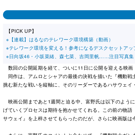
【PICK UP】
※【連載】はるなのテレワーク環境構築（動画）
※テレワーク環境を変える！参考になるデスクセットアッ
※日向坂46・小坂菜緒、森七菜、吉岡里帆……注目写真集
数回の公開延期を経て、ついに11日に公開を迎える映画
同作は、アムロとシャアの最後の決戦を描いた『機動戦士
挑む新たな戦いを縦軸に、そのリーダーであるハサウェイ
映画公開まであと1週間と迫る中、富野氏は以下のように
げていくプロセスは期待を抱かせてくれる。この前の物語
サウェイ』を上梓させてもらったのだが、さらに映画版は