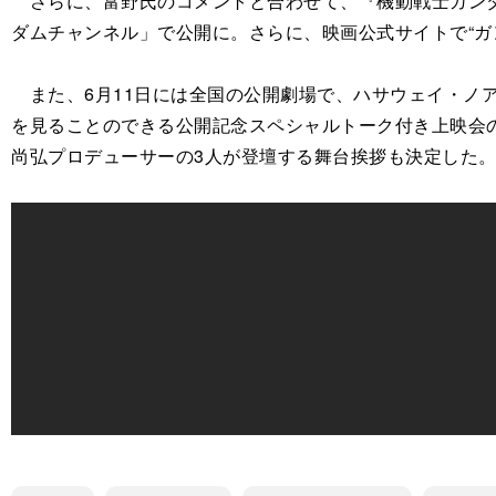
さらに、富野氏のコメントと合わせて、『機動戦士ガンダム
ダムチャンネル」で公開に。さらに、映画公式サイトで“ガ
また、6月11日には全国の公開劇場で、ハサウェイ・ノ
を見ることのできる公開記念スペシャルトーク付き上映会の
尚弘プロデューサーの3人が登壇する舞台挨拶も決定した