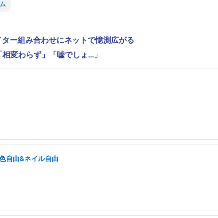
ム
ライター組み合わせにネットで憶測広がる
相変わらず」「嘘でしょ...」
髪色自由&ネイル自由