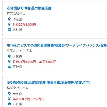
在宅面接可/車部品の検査業務
株式会社平山
埼玉県
月給20万8,000円
正社員
在宅ホスピスでの訪問看護業務/看護師/ワークライフバランス/資
在宅ホスピス堺北
大阪府
月給31万5,000円～37万5,000円
正社員
薬剤師/調剤薬局/調剤業務,服薬指導,薬歴管理,監査,在宅
株式会社シクロ
大阪府
年収550万円～750万円
正社員