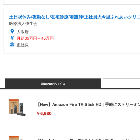
土日祝休み/夜勤なし/在宅診療/看護師/正社員大今里ふれあいクリ
医療法人快生会
大阪府
月給35万円～45万円
正社員
Amazonデバイス
【New】Amazon Fire TV Stick HD | 手軽
￥6,980