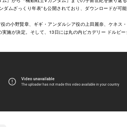
』から『機動戦士Vガンダム』までの宇宙世紀を振り返ること
ンダムざっくり年表”も公開されており、ダウンロードが可
ア役の小野賢章、ギギ・アンダルシア役の上田麗奈、ケネス
実施が決定。そして、13日には丸の内ピカデリー ドルビ
。