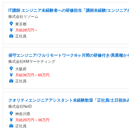
IT講師 エンジニア未経験者への研修担当「講師未経験/エンジニ
株式会社リゾーム
東京都
月給28万円～
正社員
保守エンジニア/フルリモートワーク/6ヶ月間の研修付き/異業種か
株式会社KMマーケティング
大阪府
月給36万円～65万円
正社員
クオリティエンジニアアシスタント未経験歓迎「正社員/土日祝休み/
株式会社NoID
神奈川県
月給29万円～36万円
正社員