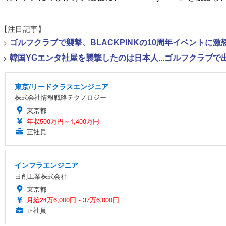
【注目記事】
>
ゴルフクラブで襲撃、BLACKPINKの10周年イベントに激
>
韓国YGエンタ社屋を襲撃したのは日本人...ゴルフクラブ
東京/リードクラスエンジニア
株式会社情報戦略テクノロジー
東京都
年収500万円～1,400万円
正社員
インフラエンジニア
日創工業株式会社
東京都
月給24万6,000円～37万6,000円
正社員