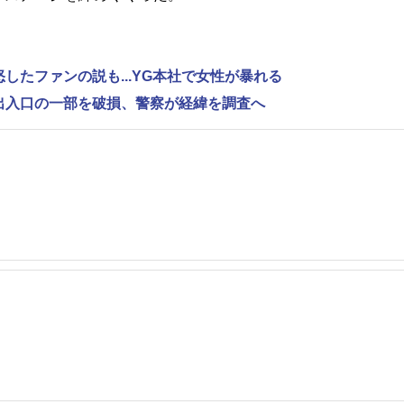
怒したファンの説も...YG本社で女性が暴れる
で出入口の一部を破損、警察が経緯を調査へ