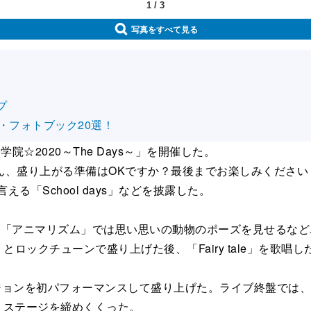
1
/
3
写真をすべて見る
プ
・フォトブック20選！
ら学院☆2020～The Days～」を開催した。
、盛り上がる準備はOKですか？最後までお楽しみください
える「School days」などを披露した。
「アニマリズム」では思い思いの動物のポーズを見せるなど
とロックチューンで盛り上げた後、「Fairy tale」を歌唱し
バージョンを初パフォーマンスして盛り上げた。ライブ終盤では
し、ステージを締めくくった。