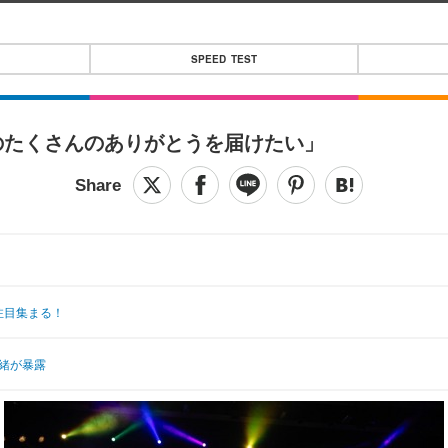
SPEED TEST
のたくさんのありがとうを届けたい」
注目集まる！
緒が暴露