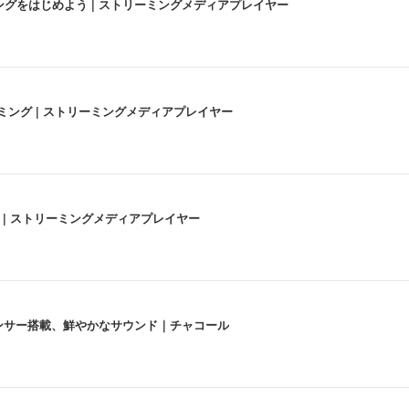
にストリーミングをはじめよう | ストリーミングメディアプレイヤー
高画質ストリーミング | ストリーミングメディアプレイヤー
うな4K体験 | ストリーミングメディアプレイヤー
lexa、センサー搭載、鮮やかなサウンド｜チャコール