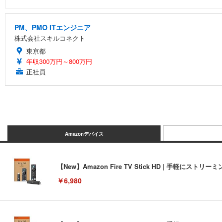
PM、PMO ITエンジニア
株式会社スキルコネクト
東京都
年収300万円～800万円
正社員
Amazonデバイス
【New】Amazon Fire TV Stick HD | 手軽
￥6,980