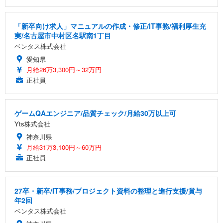
「新卒向け求人」マニュアルの作成・修正/IT事務/福利厚生充
実/名古屋市中村区名駅南1丁目
ベンタス株式会社
愛知県
月給26万3,300円～32万円
正社員
ゲームQAエンジニア/品質チェック/月給30万以上可
Yts株式会社
神奈川県
月給31万3,100円～60万円
正社員
27卒・新卒/IT事務/プロジェクト資料の整理と進行支援/賞与
年2回
ベンタス株式会社