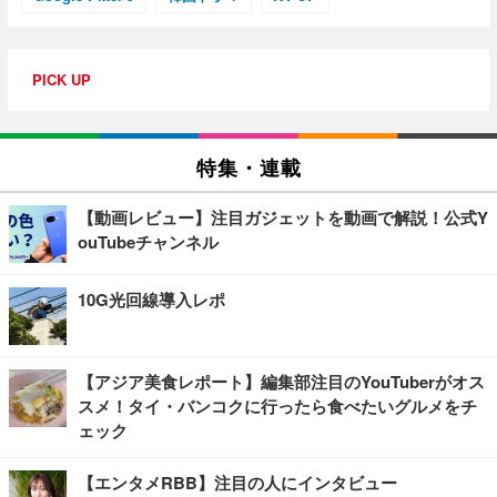
PICK UP
特集・連載
【動画レビュー】注目ガジェットを動画で解説！公式Y
ouTubeチャンネル
10G光回線導入レポ
【アジア美食レポート】編集部注目のYouTuberがオス
スメ！タイ・バンコクに行ったら食べたいグルメをチ
ェック
【エンタメRBB】注目の人にインタビュー