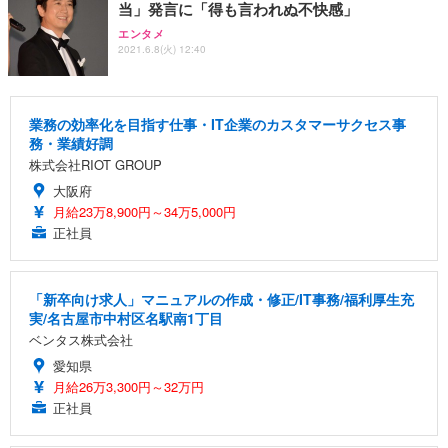
当」発言に「得も言われぬ不快感」
エンタメ
2021.6.8(火) 12:40
業務の効率化を目指す仕事・IT企業のカスタマーサクセス事
務・業績好調
株式会社RIOT GROUP
大阪府
月給23万8,900円～34万5,000円
正社員
「新卒向け求人」マニュアルの作成・修正/IT事務/福利厚生充
実/名古屋市中村区名駅南1丁目
ベンタス株式会社
愛知県
月給26万3,300円～32万円
正社員