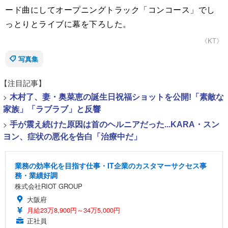
ード曲にしてオープニングトラック「コンコース」でし
っとりとライブに幕を下ろした。
《KT》
写真集
【注目記事】
>
木村了、妻・奥菜恵の誕生日祝福ショットを公開!「素敵な
家族」「ラブラブ」と反響
>
手が震え続けた原因は首のヘルニアだった...KARA・スン
ヨン、症状の悪化を告白「治療中だ」
業務の効率化を目指す仕事・IT企業のカスタマーサクセス事
務・業績好調
株式会社RIOT GROUP
大阪府
月給23万8,900円～34万5,000円
正社員