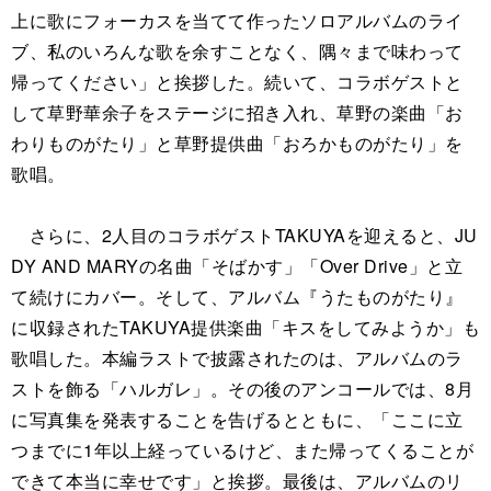
上に歌にフォーカスを当てて作ったソロアルバムのライ
ブ、私のいろんな歌を余すことなく、隅々まで味わって
帰ってください」と挨拶した。続いて、コラボゲストと
して草野華余子をステージに招き入れ、草野の楽曲「お
わりものがたり」と草野提供曲「おろかものがたり」を
歌唱。
さらに、2人目のコラボゲストTAKUYAを迎えると、JU
DY AND MARYの名曲「そばかす」「Over Drive」と立
て続けにカバー。そして、アルバム『うたものがたり』
に収録されたTAKUYA提供楽曲「キスをしてみようか」も
歌唱した。本編ラストで披露されたのは、アルバムのラ
ストを飾る「ハルガレ」。その後のアンコールでは、8月
に写真集を発表することを告げるとともに、「ここに立
つまでに1年以上経っているけど、また帰ってくることが
できて本当に幸せです」と挨拶。最後は、アルバムのリ