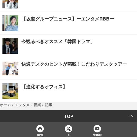
【坂道グループニュース】ーエンタメRBBー
今観るべきオススメ「韓国ドラマ」
快適デスクのヒントが満載！こだわりデスクツアー
【進化するオフィス】
記事
ホーム
›
エンタメ
›
音楽
›
TOP
Home
X
YouTube