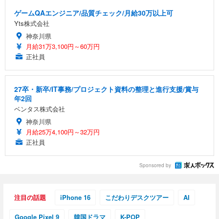
ゲームQAエンジニア/品質チェック/月給30万以上可
Yts株式会社
神奈川県
月給31万3,100円～60万円
正社員
27卒・新卒/IT事務/プロジェクト資料の整理と進行支援/賞与
年2回
ベンタス株式会社
神奈川県
月給25万4,100円～32万円
正社員
Sponsored by
注目の話題
iPhone 16
こだわりデスクツアー
AI
Google Pixel 9
韓国ドラマ
K-POP