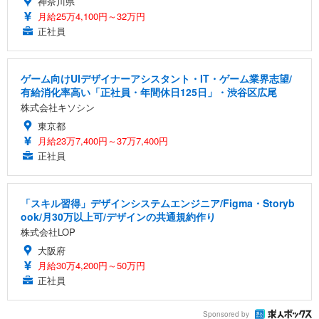
神奈川県
月給25万4,100円～32万円
正社員
ゲーム向けUIデザイナーアシスタント・IT・ゲーム業界志望/
有給消化率高い「正社員・年間休日125日」・渋谷区広尾
株式会社キソシン
東京都
月給23万7,400円～37万7,400円
正社員
「スキル習得」デザインシステムエンジニア/Figma・Storyb
ook/月30万以上可/デザインの共通規約作り
株式会社LOP
大阪府
月給30万4,200円～50万円
正社員
Sponsored by