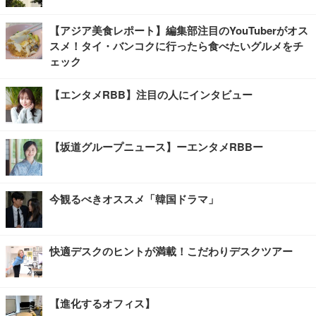
【アジア美食レポート】編集部注目のYouTuberがオス
スメ！タイ・バンコクに行ったら食べたいグルメをチ
ェック
【エンタメRBB】注目の人にインタビュー
【坂道グループニュース】ーエンタメRBBー
今観るべきオススメ「韓国ドラマ」
快適デスクのヒントが満載！こだわりデスクツアー
【進化するオフィス】