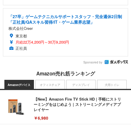
「27卒」ゲームテクニカルサポートスタッフ・完全週休2日制
「正社員/QAスキル習得/IT・ゲーム業界志望」
株式会社Creer
東京都
月給22万4,200円～30万9,200円
正社員
Sponsored by
Amazon売れ筋ランキング
Amazonデバイス
オフィスチェア
ディスプレイ
犬用トイレ
【New】Amazon Fire TV Stick HD | 手軽にストリ
ーミングをはじめよう | ストリーミングメディアプ
レイヤー
￥6,980