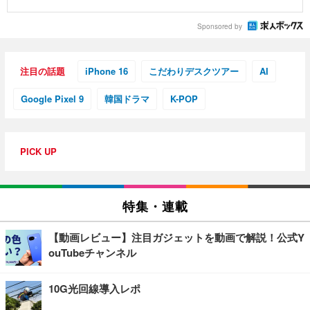
Sponsored by
注目の話題
iPhone 16
こだわりデスクツアー
AI
Google Pixel 9
韓国ドラマ
K-POP
PICK UP
特集・連載
【動画レビュー】注目ガジェットを動画で解説！公式Y
ouTubeチャンネル
10G光回線導入レポ