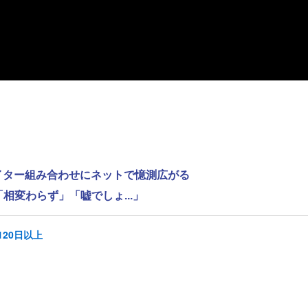
ライター組み合わせにネットで憶測広がる
相変わらず」「嘘でしょ...」
20日以上