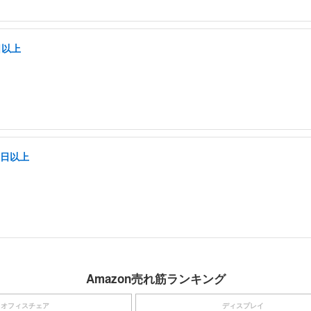
日以上
5日以上
Amazon売れ筋ランキング
オフィスチェア
ディスプレイ