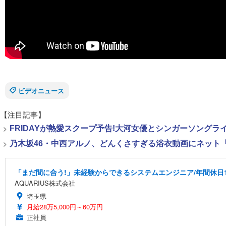
ビデオニュース
【注目記事】
>
FRIDAYが熱愛スクープ予告!大河女優とシンガーソング
>
乃木坂46・中西アルノ、どんくさすぎる浴衣動画にネット「
「まだ間に合う!」未経験からできるシステムエンジニア/年間休日1
AQUARIUS株式会社
埼玉県
月給28万5,000円～60万円
正社員