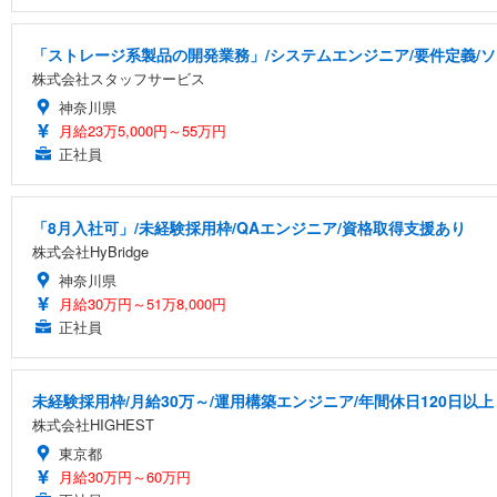
「ストレージ系製品の開発業務」/システムエンジニア/要件定義/ソフ
株式会社スタッフサービス
神奈川県
月給23万5,000円～55万円
正社員
「8月入社可」/未経験採用枠/QAエンジニア/資格取得支援あり
株式会社HyBridge
神奈川県
月給30万円～51万8,000円
正社員
未経験採用枠/月給30万～/運用構築エンジニア/年間休日120日以上
株式会社HIGHEST
東京都
月給30万円～60万円