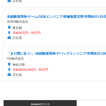
正社員
未経験採用枠/ゲームのQAエンジニア/研修制度充実/年間休日125
GOEN株式会社
東京都
月給30万円～50万円
正社員
「まだ間に合う!」/未経験採用枠/デバッグエンジニア/年間休日12
Yts株式会社
神奈川県
月給28万5,000円～50万円
正社員
Amazonデバイス