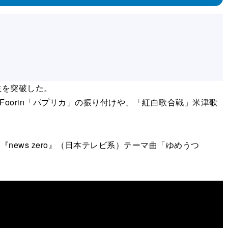
再生を突破した。
oorin「パプリカ」の振り付けや、「紅白歌合戦」米津歌
ews zero』（日本テレビ系）テーマ曲「ゆめうつ