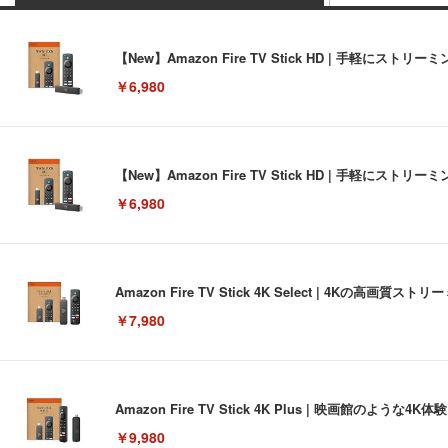
【New】Amazon Fire TV Stick HD | 手軽
￥6,980
【New】Amazon Fire TV Stick HD | 手軽
￥6,980
Amazon Fire TV Stick 4K Select | 4Kの
￥7,980
Amazon Fire TV Stick 4K Plus | 映画館のよ
￥9,980