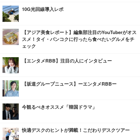
10G光回線導入レポ
【アジア美食レポート】編集部注目のYouTuberがオス
スメ！タイ・バンコクに行ったら食べたいグルメをチ
ェック
【エンタメRBB】注目の人にインタビュー
【坂道グループニュース】ーエンタメRBBー
今観るべきオススメ「韓国ドラマ」
快適デスクのヒントが満載！こだわりデスクツアー