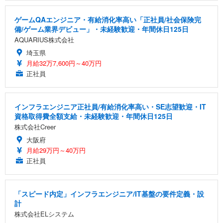
ゲームQAエンジニア・有給消化率高い「正社員/社会保険完
備/ゲーム業界デビュー」・未経験歓迎・年間休日125日
AQUARIUS株式会社
埼玉県
月給32万7,600円～40万円
正社員
インフラエンジニア正社員/有給消化率高い・SE志望歓迎・IT
資格取得費全額支給・未経験歓迎・年間休日125日
株式会社Creer
大阪府
月給29万円～40万円
正社員
「スピード内定」インフラエンジニア/IT基盤の要件定義・設
計
株式会社ELシステム