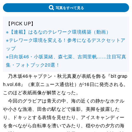
写真をすべて見る
【PICK UP】
※【連載】はるなのテレワーク環境構築（動画）
※テレワーク環境を変える！参考になるデスクセットア
ップ
※日向坂46・小坂菜緒、森七菜、吉岡里帆……注目写真
集・フォトブック20選！
乃木坂46キャプテン・秋元真夏が表紙を飾る『blt grap
h.vol.68』（東京ニュース通信社）が16日に発売される。
このほど表紙画像が解禁となった。
今回のグラビアは青天の中、海の近くの静かなホテル
や小さな漁港、田舎の駅などで撮影。美脚を披露した
り、ドキッとする表情を見せたり、アイスキャンディー
を食べながら自転車を漕いでみたり、穏やかの夕方の海