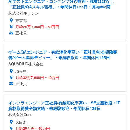
AIテストエンジニア・コンテンツ好き歓迎・残業ほぼなし
「正社員/QAスキル習得」・年間休日125日・賞与年2回
株式会社キソシン
東京都
月給26万9,300円～50万円
正社員
ゲームQAエンジニア・有給消化率高い「正社員/社会保険完
備/ゲーム業界デビュー」・未経験歓迎・年間休日125日
AQUARIUS株式会社
埼玉県
月給32万7,600円～40万円
正社員
インフラエンジニア正社員/有給消化率高い・SE志望歓迎・IT
資格取得費全額支給・未経験歓迎・年間休日125日
株式会社Creer
大阪府
月給29万円～40万円