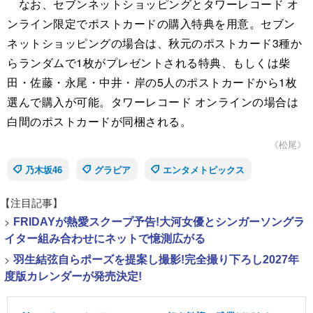
なお、セブンネットショッピングとタワーレコード オ
ンライン限定でポストカードの購入特典を用意。セブン
ネットショッピングの場合は、秋元のポストカード3種か
らランダムで1枚がプレゼントされる特典、もしくは柴
田・佐藤・永尾・中井・岸の5人のポストカードから1枚
選んで購入が可能。タワーレコード オンラインの場合は
白間のポストカードが同梱される。
《松尾》
乃木坂46
グラビア
エンタメトピックス
【注目記事】
>
FRIDAYが熱愛スクープ予告!大河女優とシンガーソングラ
イター組み合わせにネットで憶測広がる
>
羽生結弦自らポーズを提案し撮影!完全撮り下ろし2027年
度版カレンダーが発売決定!