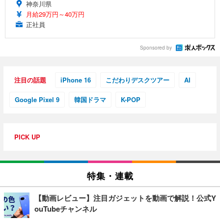
神奈川県
月給29万円～40万円
正社員
Sponsored by
注目の話題
iPhone 16
こだわりデスクツアー
AI
Google Pixel 9
韓国ドラマ
K-POP
PICK UP
特集・連載
【動画レビュー】注目ガジェットを動画で解説！公式Y
ouTubeチャンネル