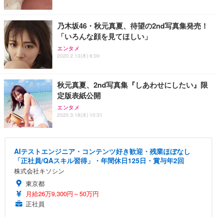
乃木坂46・秋元真夏、待望の2nd写真集発売！
「いろんな顔を見てほしい」
エンタメ
2020.2.13(木) 6:00
秋元真夏、2nd写真集『しあわせにしたい』限
定版表紙公開
エンタメ
2020.3.18(水) 10:31
AIテストエンジニア・コンテンツ好き歓迎・残業ほぼなし
「正社員/QAスキル習得」・年間休日125日・賞与年2回
株式会社キソシン
東京都
月給26万9,300円～50万円
正社員