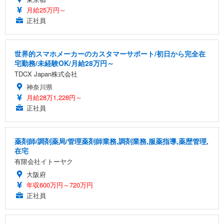
月給25万円～
正社員
世界的スマホメーカーのカスタマーサポート/初日から完全在
宅勤務/未経験OK/月給28万円～
TDCX Japan株式会社
神奈川県
月給28万1,228円～
正社員
薬剤師/調剤薬局/管理薬剤師業務,調剤業務,服薬指導,薬歴管理,
在宅
有限会社イトーヤク
大阪府
年収600万円～720万円
正社員