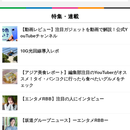
特集・連載
【動画レビュー】注目ガジェットを動画で解説！公式Y
ouTubeチャンネル
10G光回線導入レポ
【アジア美食レポート】編集部注目のYouTuberがオス
スメ！タイ・バンコクに行ったら食べたいグルメをチ
ェック
【エンタメRBB】注目の人にインタビュー
【坂道グループニュース】ーエンタメRBBー