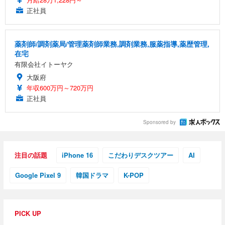
正社員
薬剤師/調剤薬局/管理薬剤師業務,調剤業務,服薬指導,薬歴管理,
在宅
有限会社イトーヤク
大阪府
年収600万円～720万円
正社員
Sponsored by
注目の話題
iPhone 16
こだわりデスクツアー
AI
Google Pixel 9
韓国ドラマ
K-POP
PICK UP