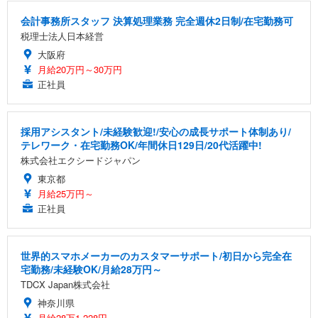
会計事務所スタッフ 決算処理業務 完全週休2日制/在宅勤務可
税理士法人日本経営
大阪府
月給20万円～30万円
正社員
採用アシスタント/未経験歓迎!/安心の成長サポート体制あり/
テレワーク・在宅勤務OK/年間休日129日/20代活躍中!
株式会社エクシードジャパン
東京都
月給25万円～
正社員
世界的スマホメーカーのカスタマーサポート/初日から完全在
宅勤務/未経験OK/月給28万円～
TDCX Japan株式会社
神奈川県
月給28万1,228円～