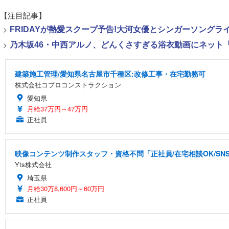
【注目記事】
>
FRIDAYが熱愛スクープ予告!大河女優とシンガーソング
>
乃木坂46・中西アルノ、どんくさすぎる浴衣動画にネット「
建築施工管理/愛知県名古屋市千種区:改修工事・在宅勤務可
株式会社コプロコンストラクション
愛知県
月給37万円～47万円
正社員
映像コンテンツ制作スタッフ・資格不問「正社員/在宅相談OK/S
Yts株式会社
埼玉県
月給30万8,600円～60万円
正社員