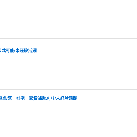
形成可能/未経験活躍
担当/寮・社宅・家賃補助あり/未経験活躍