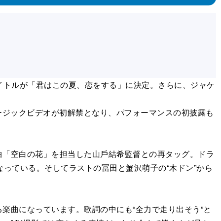
イトルが「君はこの夏、恋をする」に決定。さらに、ジャケ
ュージックビデオが初解禁となり、パフォーマンスの初披露も
「空⽩の花」を担当した⼭⼾結希監督との再タッグ。ドラ
っている。そしてラストの冨⽥と蟹沢萌子の“木ドン”から
楽曲になっています。歌詞の中にも“全⼒で⾛り出そう”と