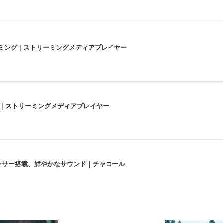
高画質ストリーミング | ストリーミングメディアプレイヤー
うな4K体験 | ストリーミングメディアプレイヤー
lexa、センサー搭載、鮮やかなサウンド｜チャコール