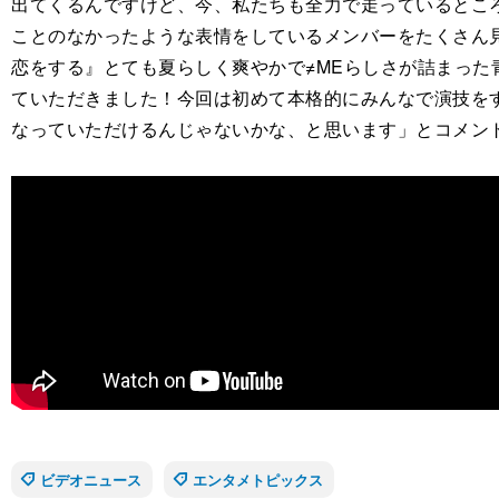
出てくるんですけど、今、私たちも全⼒で⾛っているとこ
ことのなかったような表情をしているメンバーをたくさん
恋をする』とても夏らしく爽やかで≠MEらしさが詰まった
ていただきました！今回は初めて本格的にみんなで演技を
なっていただけるんじゃないかな、と思います」とコメン
ビデオニュース
エンタメトピックス