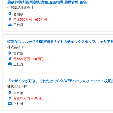
薬剤師/調剤薬局/調剤業務,服薬指導,薬歴管理,在宅
中部薬品株式会社
愛知県
年収500万円～650万円
正社員
特別なスキル一切不問!/WEBサイトのチェックスタッフ/キャリア
株式会社RIOT
東京都
月給27万円～50万円
正社員
「デザインが好き」それだけでOK!/WEBページのチェック・校正
株式会社小林
東京都
月給28万円～50万円
正社員