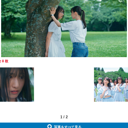
 8 枚
1
/
2
写真をすべて見る