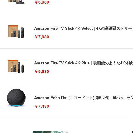
￥6,980
Amazon Fire TV Stick 4K Select | 4Kの
￥7,980
Amazon Fire TV Stick 4K Plus | 映画館のよ
￥9,980
Amazon Echo Dot (エコードット) 第5世代 - A
￥7,480