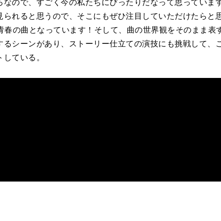
ろなので、すごく今の私たちにぴったりだなって思っています
⾒られると思うので、そこにもぜひ注⽬していただけたらと
⻘春の曲となっています！そして、曲の世界観をそのまま表
するシーンがあり、ストーリー仕⽴ての演技にも挑戦して、
トしている。