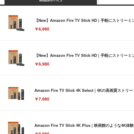
Amazonデバイス
【New】Amazon Fire TV Stick HD | 手軽
￥6,980
【New】Amazon Fire TV Stick HD | 手軽
￥6,980
Amazon Fire TV Stick 4K Select | 4Kの
￥7,980
Amazon Fire TV Stick 4K Plus | 映画館のよ
￥9,980