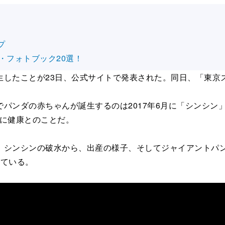
プ
・フォトブック20選！
たことが23日、公式サイトで発表された。同日、「東京ズー
ンダの赤ちゃんが誕生するのは2017年6月に「シンシン」
もに健康とのことだ。
シンシンの破水から、出産の様子、そしてジャイアントパン
れている。