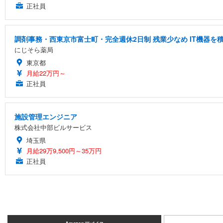
正社員
調剤事務・西東京市富士町・完全週休2日制 残業少なめ IT機器
にじそら薬局
東京都
月給22万円～
正社員
施設管理エンジニア
株式会社中部ビルサービス
埼玉県
月給29万9,500円～35万円
正社員