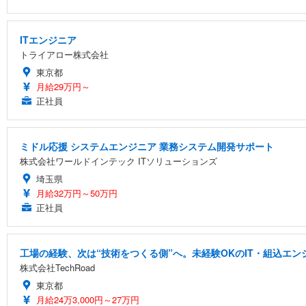
ITエンジニア
トライアロー株式会社
東京都
月給29万円～
正社員
ミドル応援 システムエンジニア 業務システム開発サポート
株式会社ワールドインテック ITソリューションズ
埼玉県
月給32万円～50万円
正社員
工場の経験、次は“技術をつくる側”へ。未経験OKのIT・組込エン
株式会社TechRoad
東京都
月給24万3,000円～27万円