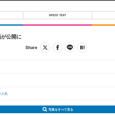
SPEED TEST
画が公開に
が人気
写真をすべて見る