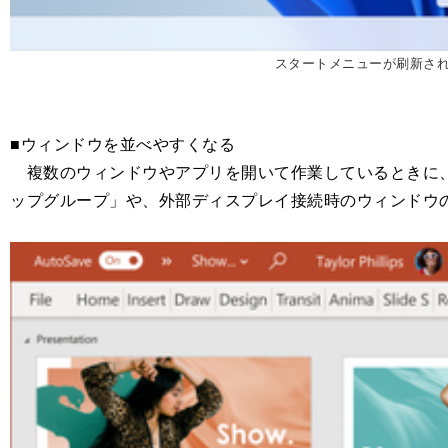
スタートメニューが刷新された。画像
■ウィンドウを並べやすくなる
複数のウィンドウやアプリを開いて作業しているときに、
ップグループ」や、外部ディスプレイ接続時のウィンドウ