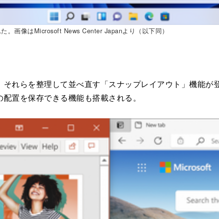
はMicrosoft News Center Japanより（以下同）
それらを整理して並べ直す「スナップレイアウト」機能が登
の配置を保存できる機能も搭載される。