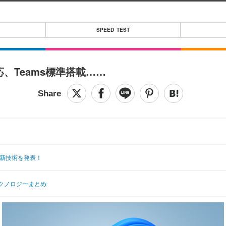
SPEED TEST
対応、Teams標準搭載……
最新技術を発表！
たテクノロジーまとめ