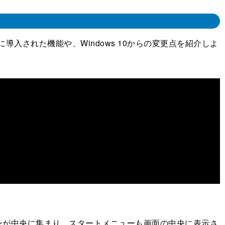
に導入された機能や、Windows 10からの変更点を紹介しよ
が中央に集まり、スタートメニューも画面の中央に表示さ