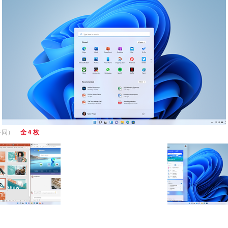
以下同）
全 4 枚