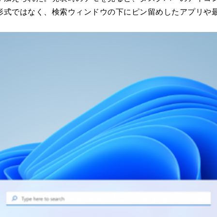
形式ではなく、検索ウィンドウの下にピン留めしたアプリや