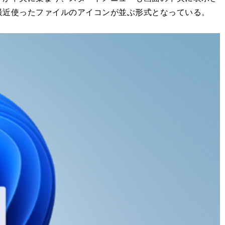
最近使ったファイルのアイコンが並ぶ形式となっている。