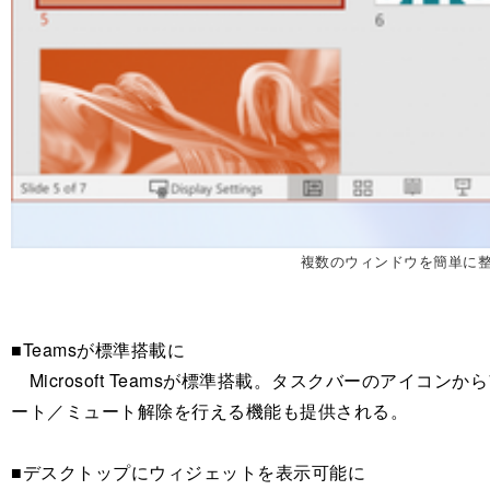
複数のウィンドウを簡単に
■Teamsが標準搭載に
Microsoft Teamsが標準搭載。タスクバーのア
ート／ミュート解除を行える機能も提供される。
■デスクトップにウィジェットを表示可能に