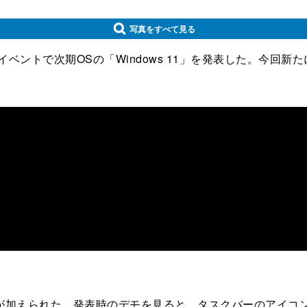
写真をすべて見る
イベントで次期OSの「Windows 11」を発表した。今回新た
加えられた。発表時のデモを見ると、タスクバーのアイコン