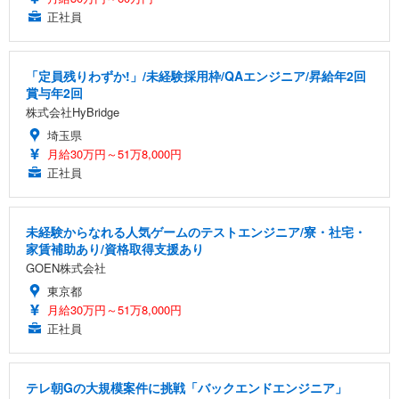
正社員
「定員残りわずか!」/未経験採用枠/QAエンジニア/昇給年2回
賞与年2回
株式会社HyBridge
埼玉県
月給30万円～51万8,000円
正社員
未経験からなれる人気ゲームのテストエンジニア/寮・社宅・
家賃補助あり/資格取得支援あり
GOEN株式会社
東京都
月給30万円～51万8,000円
正社員
テレ朝Gの大規模案件に挑戦「バックエンドエンジニア」