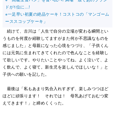
ドが1位に…!
※一足早い初夏の絶品ケーキ！コストコの「マンゴーム
ーススコップケーキ」
続けて、古川は「人生で自分の立場が変わる瞬間とい
うものを何度か経験してますがまた何か不思議なものを
感じました」と母親になった心境をつづり、「子供くん
には元気に生まれてきてくれたので色んなことを経験し
て欲しいです。やりたいことやってね。よく泣いて、よ
く飲んで、よく寝て。新生児を楽しんでほしいな！」と
子供への願いを記した。
最後は「私もあまり気合入れすぎず、楽しみつつほど
ほどに頑張ります！ それでは！ 母乳あげておむつ変
えてきます！」と締めくくった。