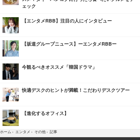
ェック
【エンタメRBB】注目の人にインタビュー
【坂道グループニュース】ーエンタメRBBー
今観るべきオススメ「韓国ドラマ」
快適デスクのヒントが満載！こだわりデスクツアー
【進化するオフィス】
記事
ホーム
›
エンタメ
›
その他
›