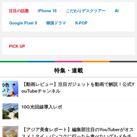
注目の話題
iPhone 16
こだわりデスクツアー
AI
Google Pixel 9
韓国ドラマ
K-POP
PICK UP
特集・連載
【動画レビュー】注目ガジェットを動画で解説！公式Y
ouTubeチャンネル
10G光回線導入レポ
【アジア美食レポート】編集部注目のYouTuberがオス
スメ！タイ・バンコクに行ったら食べたいグルメをチ