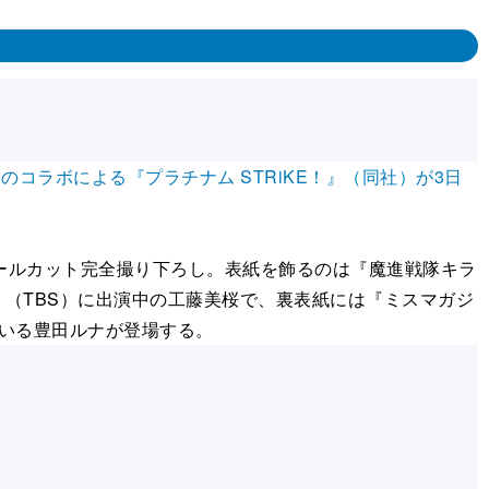
コラボによる『プラチナム STRiKE！』（同社）が3日
ールカット完全撮り下ろし。表紙を飾るのは『魔進戦隊キラ
』（TBS）に出演中の工藤美桜で、裏表紙には『ミスマガジ
じている豊田ルナが登場する。