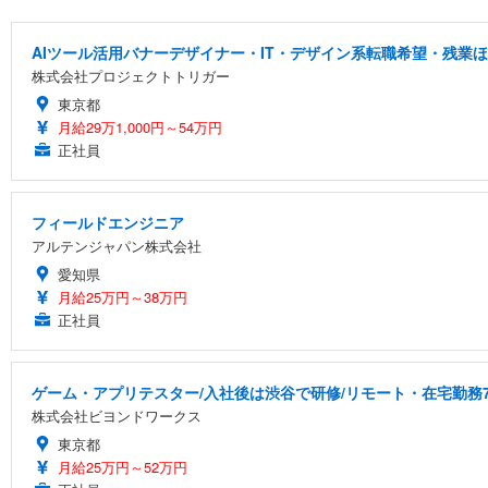
AIツール活用バナーデザイナー・IT・デザイン系転職希望・残業ほ
株式会社プロジェクトトリガー
東京都
月給29万1,000円～54万円
正社員
フィールドエンジニア
アルテンジャパン株式会社
愛知県
月給25万円～38万円
正社員
ゲーム・アプリテスター/入社後は渋谷で研修/リモート・在宅勤務7
株式会社ビヨンドワークス
東京都
月給25万円～52万円