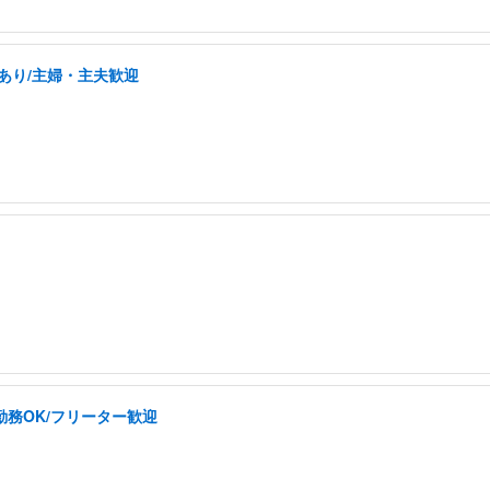
修あり/主婦・主夫歓迎
勤務OK/フリーター歓迎