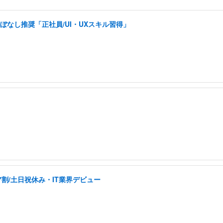
ぼなし推奨「正社員/UI・UXスキル習得」
割/土日祝休み・IT業界デビュー