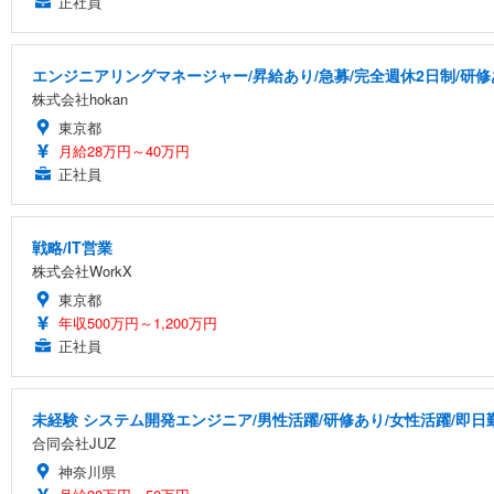
正社員
エンジニアリングマネージャー/昇給あり/急募/完全週休2日制/研
株式会社hokan
東京都
月給28万円～40万円
正社員
戦略/IT営業
株式会社WorkX
東京都
年収500万円～1,200万円
正社員
未経験 システム開発エンジニア/男性活躍/研修あり/女性活躍/即日
合同会社JUZ
神奈川県