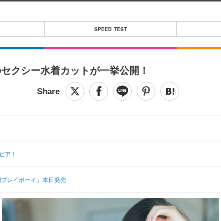
SPEED TEST
のセクシー水着カットが一挙公開！
ビア！
週刊プレイボーイ』本日発売