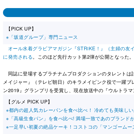
【PICK UP】
※「坂道グループ」専門ニュース
オール水着グラビアマガジン『STRiKE！』（主婦の友
に発売される
。このほど先行カット第2弾が公開となった
同誌に登場するプラチナムプロダクションのタレントは計
メイジャー』（テレビ朝日）のキラメイピンク役で一躍ブレ
ン2019』グランプリを受賞し、現在放送中の『ウルトラマント
【グルメ PICK UP】
※都内の超人気カレーパンを食べ比べ！ 冷めても美味しい
※「高級生食パン」を食べ比べ! 満場一致であのブランドが
※一足早い初夏の絶品ケーキ！コストコの「マンゴームー