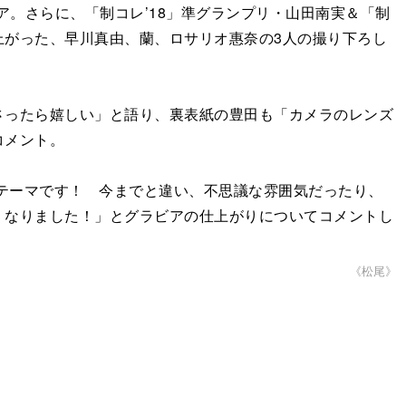
ビア。さらに、「制コレ’18」準グランプリ・山田南実＆「制
勝ち上がった、早川真由、蘭、ロサリオ惠奈の3人の撮り下ろし
ったら嬉しい」と語り、裏表紙の豊田も「カメラのレンズ
コメント。
テーマです！ 今までと違い、不思議な雰囲気だったり、
くなりました！」とグラビアの仕上がりについてコメントし
《松尾》