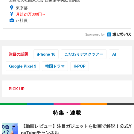
東京都
月給24万300円～
正社員
Sponsored by
注目の話題
iPhone 16
こだわりデスクツアー
AI
Google Pixel 9
韓国ドラマ
K-POP
PICK UP
特集・連載
【動画レビュー】注目ガジェットを動画で解説！公式Y
ouTubeチャンネル