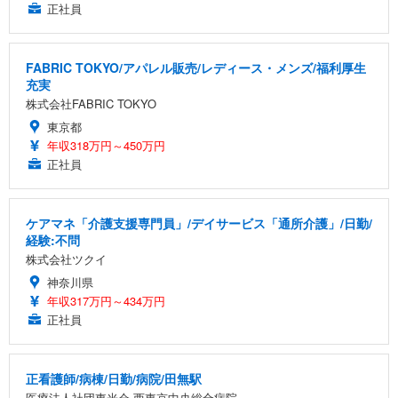
正社員
FABRIC TOKYO/アパレル販売/レディース・メンズ/福利厚生
充実
株式会社FABRIC TOKYO
東京都
年収318万円～450万円
正社員
ケアマネ「介護支援専門員」/デイサービス「通所介護」/日勤/
経験:不問
株式会社ツクイ
神奈川県
年収317万円～434万円
正社員
正看護師/病棟/日勤/病院/田無駅
医療法人社団東光会 西東京中央総合病院