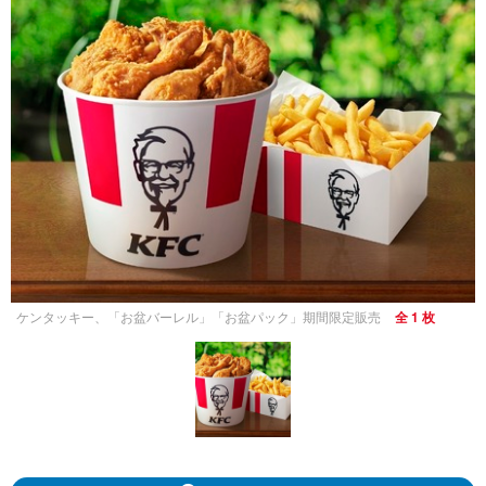
ケンタッキー、「お盆バーレル」「お盆パック」期間限定販売
全 1 枚