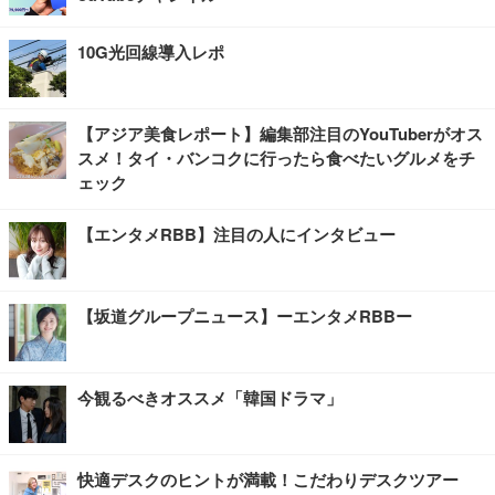
10G光回線導入レポ
【アジア美食レポート】編集部注目のYouTuberがオス
スメ！タイ・バンコクに行ったら食べたいグルメをチ
ェック
【エンタメRBB】注目の人にインタビュー
【坂道グループニュース】ーエンタメRBBー
今観るべきオススメ「韓国ドラマ」
快適デスクのヒントが満載！こだわりデスクツアー