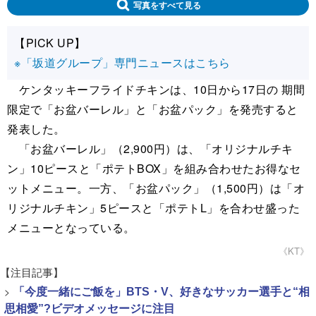
写真をすべて見る
【PICK UP】
※「坂道グループ」専門ニュースはこちら
ケンタッキーフライドチキンは、10日から17日の 期間
限定で「お盆バーレル」と「お盆パック」を発売すると
発表した。
「お盆バーレル」（2,900円）は、「オリジナルチキ
ン」10ピースと「ポテトBOX」を組み合わせたお得なセ
ットメニュー。一方、「お盆パック」（1,500円）は「オ
リジナルチキン」5ピースと「ポテトL」を合わせ盛った
メニューとなっている。
《KT》
【注目記事】
>
「今度一緒にご飯を」BTS・V、好きなサッカー選手と“相
思相愛”?ビデオメッセージに注目