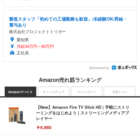
製造スタッフ「初めての工場勤務も歓迎」/未経験OK/昇給・
賞与あり
株式会社プロジェクトトリガー
愛知県
月給34万円～60万円
正社員
Sponsored by
Amazon売れ筋ランキング
Amazonデバイス
オフィスチェア
ディスプレイ
犬用トイレ
【New】Amazon Fire TV Stick HD | 手軽にストリ
ーミングをはじめよう | ストリーミングメディアプ
レイヤー
￥6,980