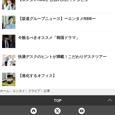
【坂道グループニュース】ーエンタメRBBー
今観るべきオススメ「韓国ドラマ」
快適デスクのヒントが満載！こだわりデスクツアー
【進化するオフィス】
記事
ホーム
›
エンタメ
›
グラビア
›
TOP