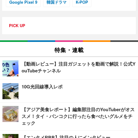
Google Pixel 9
韓国ドラマ
K-POP
PICK UP
特集・連載
【動画レビュー】注目ガジェットを動画で解説！公式Y
ouTubeチャンネル
10G光回線導入レポ
【アジア美食レポート】編集部注目のYouTuberがオス
スメ！タイ・バンコクに行ったら食べたいグルメをチ
ェック
【エンタメRBB】注目の人にインタビュー