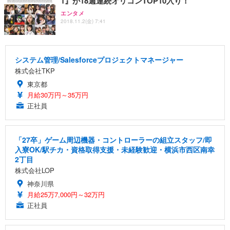
1』が18週連続オリコンTOP10入り！
エンタメ
2018.11.2(金) 7:41
システム管理/Salesforceプロジェクトマネージャー
株式会社TKP
東京都
月給30万円～35万円
正社員
「27卒」ゲーム周辺機器・コントローラーの組立スタッフ/即
入寮OK/駅チカ・資格取得支援・未経験歓迎・横浜市西区南幸
2丁目
株式会社LOP
神奈川県
月給25万7,000円～32万円
正社員