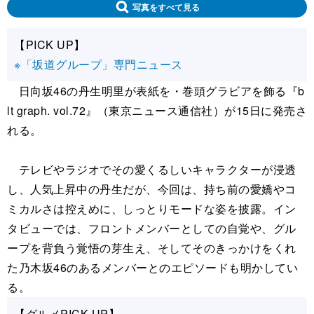
写真をすべて見る
【PICK UP】
※「坂道グループ」専門ニュース
日向坂46の丹生明里が表紙を・巻頭グラビアを飾る『b
lt graph. vol.72』（東京ニュース通信社）が15日に発売さ
れる。
テレビやラジオでその愛くるしいキャラクターが浸透
し、人気上昇中の丹生だが、今回は、持ち前の愛嬌やコ
ミカルさは控えめに、しっとりモードな姿を披露。イン
タビューでは、フロントメンバーとしての自覚や、グル
ープを背負う覚悟の芽生え、そしてそのきっかけをくれ
た乃木坂46のあるメンバーとのエピソードも明かしてい
る。
【グルメPICK UP】