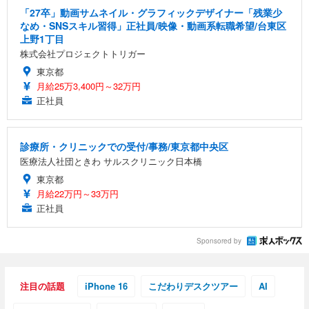
「27卒」動画サムネイル・グラフィックデザイナー「残業少
なめ・SNSスキル習得」正社員/映像・動画系転職希望/台東区
上野1丁目
株式会社プロジェクトトリガー
東京都
月給25万3,400円～32万円
正社員
診療所・クリニックでの受付/事務/東京都中央区
医療法人社団ときわ サルスクリニック日本橋
東京都
月給22万円～33万円
正社員
Sponsored by
注目の話題
iPhone 16
こだわりデスクツアー
AI