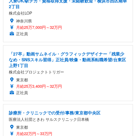
入寮OK/駅チカ・資格取得支援・未経験歓迎・横浜市西区南幸
2丁目
株式会社LOP
神奈川県
月給25万7,000円～32万円
正社員
「27卒」動画サムネイル・グラフィックデザイナー「残業少
なめ・SNSスキル習得」正社員/映像・動画系転職希望/台東区
上野1丁目
株式会社プロジェクトトリガー
東京都
月給25万3,400円～32万円
正社員
診療所・クリニックでの受付/事務/東京都中央区
医療法人社団ときわ サルスクリニック日本橋
東京都
月給22万円～33万円