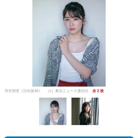
丹生明里（日向坂46） （c）東京ニュース通信社
全 2 枚