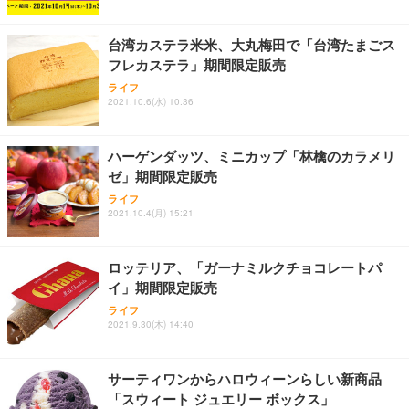
能 人間工学 椅子 腰サポート 90度跳ね上げ式アーム
レスト 3Dヘッドレスト ハンガー付き 高反発クッシ
￥49,979
￥1,800
￥7,680
ョン PCチェア 通気性メッシュ ゲーミング/勉強/事
台湾カステラ米米、大丸梅田で「台湾たまごス
務用 おしゃれ パソコンチェア (ブラック)
フレカステラ」期間限定販売
Sezlife オフィスチェア デスクチェア 疲れない テレ
【整備済み品】Dell E2724HS 27インチ 液晶モニタ
Smart Basic(スマートベーシック) 【Amazon.co.jp
ライフ
ワーク チェア 強化バックレスト 30度ロッキング機
ー フルHD（1920×1080）VA 非光沢 HDMI/DisplayP
限定】 Smart Basic アイリスオーヤマ ペットシーツ
2021.10.6(水) 10:36
能 人間工学 椅子 腰サポート 90度跳ね上げ式アーム
ort/VGA スピーカー内蔵 高さ調整 スイベル VESA対
超厚型 お徳用 ワイド 100枚入 (x 1) (ケース販売)
レスト 3Dヘッドレスト ハンガー付き 高反発クッシ
応 ComfortView ビジネス向け
￥7,680
￥15,800
￥3,670
ョン PCチェア 通気性メッシュ ゲーミング/勉強/事
ハーゲンダッツ、ミニカップ「林檎のカラメリ
務用 おしゃれ パソコンチェア (ホワイト)
ゼ」期間限定販売
ANDWINT オフィスチェア デスクチェア 肘なし メ
【MiniLED/24.5inch/280Hz/FHD】GRAPHT THE S
アイリスオーヤマ ペットシーツ 超厚型 お徳用 レギ
ッシュ 通気性 ランバーサポート付き 腰サポート ガ
HOOTER Gaming Monitor 24” Essential ゲーミン
ライフ
ュラー 200枚入【Amazon.co.jp限定】
ス圧無段階昇降 360度回転 キャスター付き コンパク
グモニター QD 24.5インチ 1ms FHD 量子ドット 残
2021.10.4(月) 15:21
ト 幅52×奥行58.5×高さ84～96cm テレワーク 在宅
像低減 (3年保証 | 輝点保証 | 日本メーカー)
￥3,731
￥4,139
￥34,980
勤務 ブラック
ロッテリア、「ガーナミルクチョコレートパ
イ」期間限定販売
ライフ
2021.9.30(木) 14:40
サーティワンからハロウィーンらしい新商品
「スウィート ジュエリー ボックス」