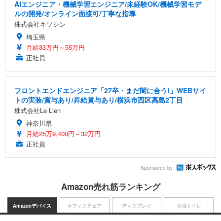
AIエンジニア・機械学習エンジニア/未経験OK/機械学習モデ
ルの開発/オンライン面接可/丁寧な指導
株式会社キソシン
埼玉県
月給33万円～55万円
正社員
フロントエンドエンジニア「27卒・まだ間に合う!」WEBサイ
トの実装/賞与あり/昇給賞与あり/横浜市西区高島2丁目
株式会社Le Lien
神奈川県
月給25万9,400円～32万円
正社員
Sponsored by
Amazon売れ筋ランキング
Amazonデバイス
オフィスチェア
ディスプレイ
犬用トイレ