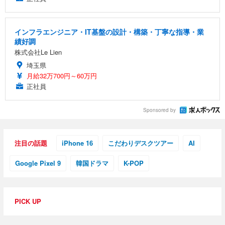
インフラエンジニア・IT基盤の設計・構築・丁寧な指導・業
績好調
株式会社Le Lien
埼玉県
月給32万700円～60万円
正社員
Sponsored by
注目の話題
iPhone 16
こだわりデスクツアー
AI
Google Pixel 9
韓国ドラマ
K-POP
PICK UP