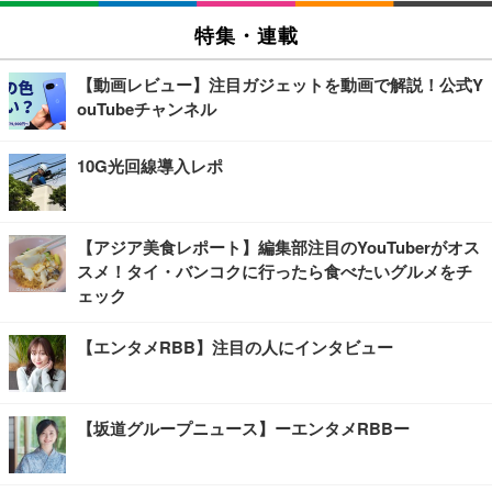
特集・連載
【動画レビュー】注目ガジェットを動画で解説！公式Y
ouTubeチャンネル
10G光回線導入レポ
【アジア美食レポート】編集部注目のYouTuberがオス
スメ！タイ・バンコクに行ったら食べたいグルメをチ
ェック
【エンタメRBB】注目の人にインタビュー
【坂道グループニュース】ーエンタメRBBー