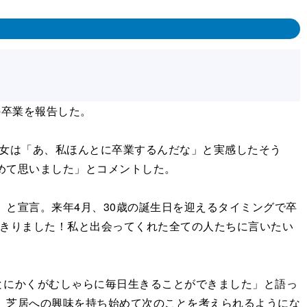
の卒業を報告した。
女は「あ、私ほんとに卒業するんだな」と実感したそう
めて思いました」とコメントした。
と宣言。来年4月、30歳の誕生日を迎えるタイミングで卒
やりきりました！私と出会ってくれた全ての人たちに言いたい
にかくがむしゃらに毎日生きることができました」と語っ
け、芝居への興味を持ち始めて次のことを考えられるようにな