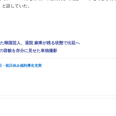
」と話していた。
れた韓国芸人、退院 麻痺が残る状態で出廷へ
”の容貌を存分に見せた単独撮影
土日・祝日休み福利厚生充実