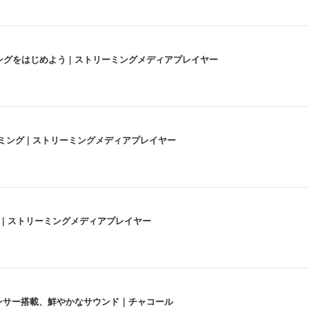
にストリーミングをはじめよう | ストリーミングメディアプレイヤー
高画質ストリーミング | ストリーミングメディアプレイヤー
うな4K体験 | ストリーミングメディアプレイヤー
lexa、センサー搭載、鮮やかなサウンド｜チャコール