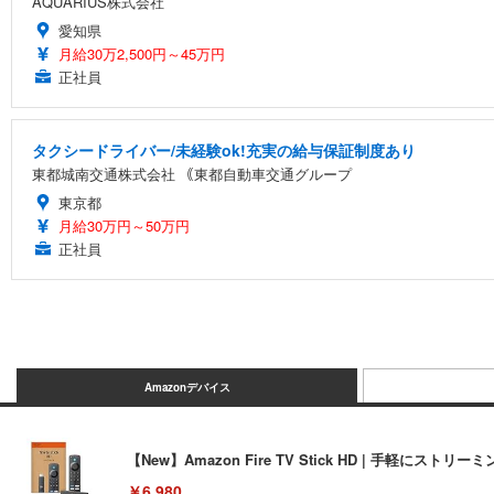
AQUARIUS株式会社
愛知県
月給30万2,500円～45万円
正社員
タクシードライバー/未経験ok!充実の給与保証制度あり
東都城南交通株式会社 ｟東都自動車交通グループ
東京都
月給30万円～50万円
正社員
Amazonデバイス
【New】Amazon Fire TV Stick HD | 手軽
￥6,980