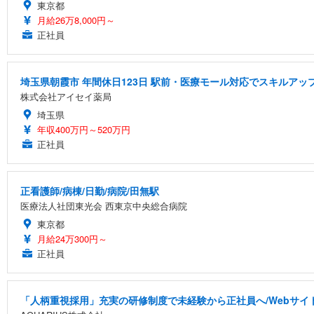
東京都
月給26万8,000円～
正社員
埼玉県朝霞市 年間休日123日 駅前・医療モール対応でスキルアッ
株式会社アイセイ薬局
埼玉県
年収400万円～520万円
正社員
正看護師/病棟/日勤/病院/田無駅
医療法人社団東光会 西東京中央総合病院
東京都
月給24万300円～
正社員
「人柄重視採用」充実の研修制度で未経験から正社員へ/Webサ