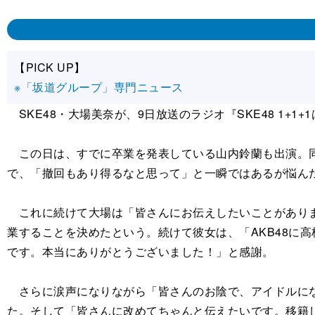
【PICK UP】
※「坂道グループ」専門ニュース
SKE48・大場美奈が、9日放送のラジオ『SKE48 1+
この日は、すでに卒業を発表している山内鈴蘭も出演。同
で、「撤回もあり得るなと思って」と一瞬ではあるが悩んだ
これに続けて大場は「皆さんにお伝えしたいことがあります
業することを決めたという。続けて彼女は、「AKB48に高
です。本当にありがとうございました！」と感謝。
さらに涙声になりながら「皆さんのお陰で、アイドルにな
た。そして「皆さんに改めてちゃんと伝えたいです。移籍し