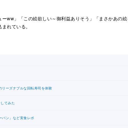
ーww」「この絵欲しい～御利益ありそう」「まさかあの絵
込まれている。
のリーズナブルな回転寿司を体験
食してみた
ーパン」など実食レポ