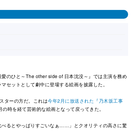
ひと～The other side of 日本沈没～』では主演を務め
ラマセットとして劇中に登場する絵画を披露した。
スターの方だ。これは
今年2月に放送された『乃木坂工事
ヵ月の時を経て芸術的な絵画となって戻ってきた。
べるとやっぱりすごいなぁ……」とクオリティの高さに驚