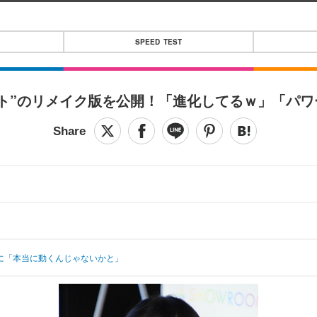
SPEED TEST
スト”のリメイク版を公開！「進化してるｗ」「パ
験に「本当に動くんじゃないかと」