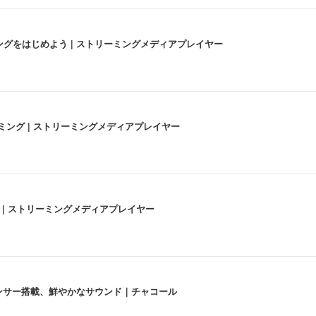
にストリーミングをはじめよう | ストリーミングメディアプレイヤー
高画質ストリーミング | ストリーミングメディアプレイヤー
うな4K体験 | ストリーミングメディアプレイヤー
lexa、センサー搭載、鮮やかなサウンド｜チャコール