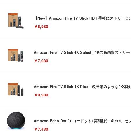
【New】Amazon Fire TV Stick HD | 手軽
￥6,980
Amazon Fire TV Stick 4K Select | 4Kの
￥7,980
Amazon Fire TV Stick 4K Plus | 映画館のよ
￥9,980
Amazon Echo Dot (エコードット) 第5世代 - A
￥7,480