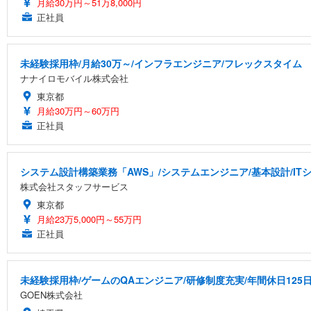
月給30万円～51万8,000円
正社員
未経験採用枠/月給30万～/インフラエンジニア/フレックスタイム
ナナイロモバイル株式会社
東京都
月給30万円～60万円
正社員
システム設計構築業務「AWS」/システムエンジニア/基本設計/ITシ
株式会社スタッフサービス
東京都
月給23万5,000円～55万円
正社員
未経験採用枠/ゲームのQAエンジニア/研修制度充実/年間休日125
GOEN株式会社