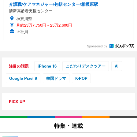
介護職/ケアマネジャー/包括センター/相模原駅
清新高齢者支援センター
神奈川県
月給23万7,750円～25万2,600円
正社員
Sponsored by
注目の話題
iPhone 16
こだわりデスクツアー
AI
Google Pixel 9
韓国ドラマ
K-POP
PICK UP
特集・連載