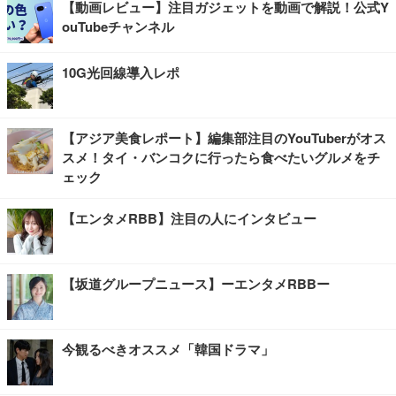
【動画レビュー】注目ガジェットを動画で解説！公式Y
ouTubeチャンネル
10G光回線導入レポ
【アジア美食レポート】編集部注目のYouTuberがオス
スメ！タイ・バンコクに行ったら食べたいグルメをチ
ェック
【エンタメRBB】注目の人にインタビュー
【坂道グループニュース】ーエンタメRBBー
今観るべきオススメ「韓国ドラマ」