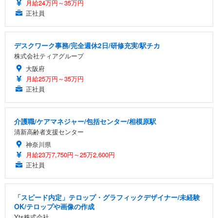
月給24万円～35万円
正社員
デスクワーク事務/完全週休2日/研修充実/駅チカ
株式会社ティアグループ
大阪府
月給25万円～35万円
正社員
介護職/ケアマネジャー/包括センター/相模原駅
清新高齢者支援センター
神奈川県
月給23万7,750円～25万2,600円
正社員
「スピード内定」テロップ・グラフィックデザイナー/未経験
OK/テロップや画像の作成
Yts株式会社