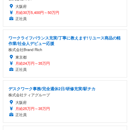
大阪府
月給30万5,400円～50万円
正社員
ワークライフバランス充実/丁寧に教えます!リユース商品の軽
作業/社会人デビュー応援
株式会社Brand Rich
東京都
月給24万円～35万円
正社員
デスクワーク事務/完全週休2日/研修充実/駅チカ
株式会社ティアグループ
大阪府
月給25万円～35万円
正社員