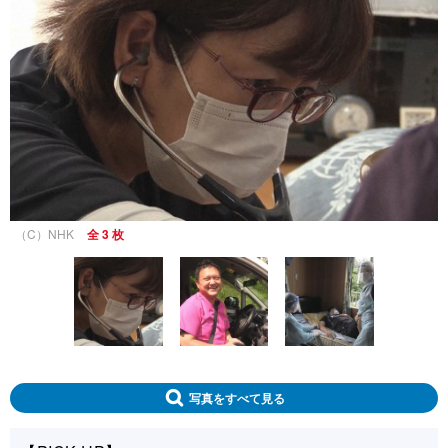
（C）NHK
全 3 枚
写真をすべて見る