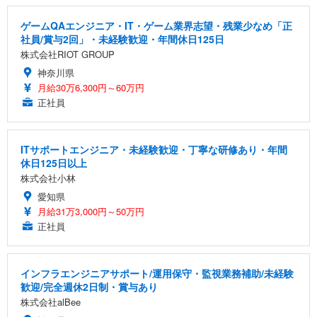
ゲームQAエンジニア・IT・ゲーム業界志望・残業少なめ「正
社員/賞与2回」・未経験歓迎・年間休日125日
株式会社RIOT GROUP
神奈川県
月給30万6,300円～60万円
正社員
ITサポートエンジニア・未経験歓迎・丁寧な研修あり・年間
休日125日以上
株式会社小林
愛知県
月給31万3,000円～50万円
正社員
インフラエンジニアサポート/運用保守・監視業務補助/未経験
歓迎/完全週休2日制・賞与あり
株式会社alBee