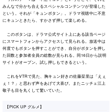
みんなで分かち合えるスペシャルコンテンツが登場した
という。それが「キュンボタン」。ドラマ視聴中に不意
にキュンときたら、すかさず押して楽しめる。
このボタンは、ドラマ公式サイト上にある該当ページ
にスマートフォンからアクセスして見られる。放送中は
何度でもボタンを押すことができ、自分がボタンを押し
た回数と参加者全員の総数が見られる。同16日から説明
サイトがオープン。試し押しもできるという。
これをVTRで見た、胸キュン好きの佐藤栞里は「えぇ
ぇ！？」と思わず声をあげて大喜び。またニッチェ江上
敬子も目を丸くして驚いていた。
【PICK UP グルメ】