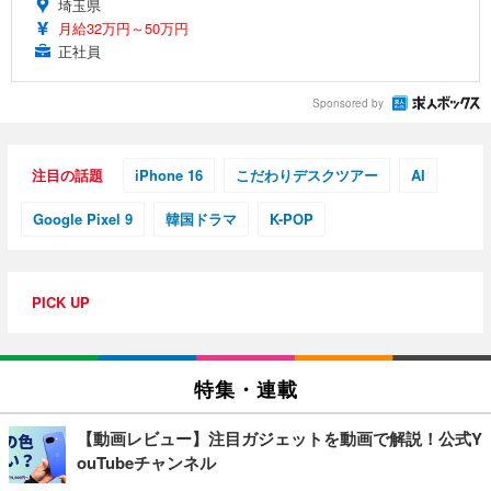
埼玉県
月給32万円～50万円
正社員
Sponsored by
注目の話題
iPhone 16
こだわりデスクツアー
AI
Google Pixel 9
韓国ドラマ
K-POP
PICK UP
特集・連載
【動画レビュー】注目ガジェットを動画で解説！公式Y
ouTubeチャンネル