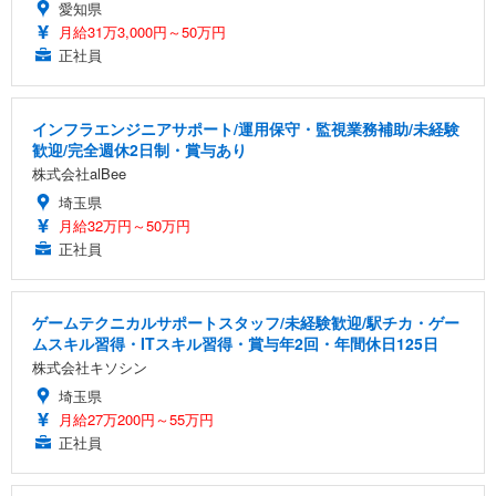
愛知県
月給31万3,000円～50万円
正社員
インフラエンジニアサポート/運用保守・監視業務補助/未経験
歓迎/完全週休2日制・賞与あり
株式会社alBee
埼玉県
月給32万円～50万円
正社員
ゲームテクニカルサポートスタッフ/未経験歓迎/駅チカ・ゲー
ムスキル習得・ITスキル習得・賞与年2回・年間休日125日
株式会社キソシン
埼玉県
月給27万200円～55万円
正社員