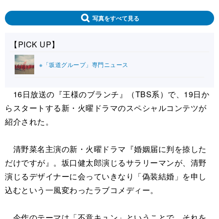
写真をすべて見る
【PICK UP】
※「坂道グループ」専門ニュース
16日放送の『王様のブランチ』（TBS系）で、19日か
らスタートする新・火曜ドラマのスペシャルコンテツが
紹介された。
清野菜名主演の新・火曜ドラマ『婚姻届に判を捺した
だけですが』。坂口健太郎演じるサラリーマンが、清野
演じるデザイナーに会っていきなり「偽装結婚」を申し
込むという一風変わったラブコメディー。
今作のテーマは「不意キュン」ということで、それを