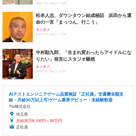
2021.10.16(土) 11:30
松本人志、ダウンタウン結成秘話 浜田から運
命の一言「まっつん、行こう」
エンタメ
2021.10.16(土) 11:30
中村勘九郎、「生まれ変わったらアイドルにな
りたい」発言にスタジオ騒然
エンタメ
2021.10.16(土) 11:20
AIテストエンジニアゲーム品質検証「正社員」交通費全額支
給・月給30万以上可/ゲーム業界デビュー・未経験歓迎
Yts株式会社
埼玉県
月給30万8,100円～50万円
正社員