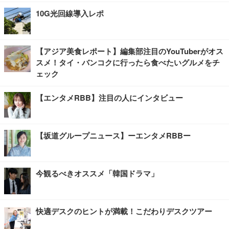
10G光回線導入レポ
【アジア美食レポート】編集部注目のYouTuberがオス
スメ！タイ・バンコクに行ったら食べたいグルメをチ
ェック
【エンタメRBB】注目の人にインタビュー
【坂道グループニュース】ーエンタメRBBー
今観るべきオススメ「韓国ドラマ」
快適デスクのヒントが満載！こだわりデスクツアー